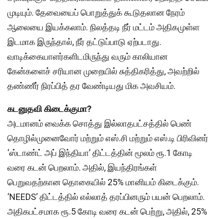
முடியும். தேவையைப் பொறுத்துக் கூடுதலான நேரம்
ஆலையை இயக்கலாம். நிலத்தடி நீர் மட்டம் அதிகமுள்ள
இடமாக இருந்தால், நீர் தட்டுப்பாடு ஏற்படாது.
வாடிக்கையாளர்களிடமிருந்து வரும் காலியான
கேன்களைச் சரியான முறையில் சுத்திகரித்து, அவற்றில்
தண்ணீர் நிரப்பித் தர வேண்டியது மிக அவசியம்.
கடனுதவி கிடைக்குமா?
அடமானம் வைக்க சொத்து இல்லாதபட்சத்தில் பெண்
தொழில்முனைவோர் மற்றும் எஸ்.சி மற்றும் எஸ்.டி பிரிவினர்
‘ஸ்டாண்ட் அப் இந்தியா’ திட்டத்தின் மூலம் ரூ.1 கோடி
வரை கடன் பெறலாம். அதில், இயந்திரங்கள்
பெறுவதற்கான தொகையில் 25% மானியம் கிடைக்கும்.
‘NEEDS’ திட்டத்தில் எல்லாத் தரப்பினரும் பயன் பெறலாம்.
அதிகபட்சமாக ரூ.5 கோடி வரை கடன் பெற்று, அதில், 25%