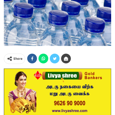
Share