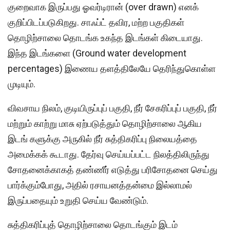
குறைவாக இருப்பது ஓவர்டிரான் (over drawn) எனக்
குறிப்பிடப்படுகிறது. சாஃப்ட் தவிர, மற்ற பகுதிகள்
தொழிற்சாலை தொடங்க உகந்த இடங்கள் கிடையாது.
இந்த இடங்களை (Ground water development
percentages) இணைய தளத்திலேயே தெரிந்துகொள்ள
முடியும்.
விவசாய நிலம், குடியிருப்புப் பகுதி, நீர் சேகரிப்புப் பகுதி, நீர்
மற்றும் காற்று மாசு ஏற்படுத்தும் தொழிற்சாலை ஆகிய
இடங் களுக்கு அருகில் நீர் சுத்திகரிப்பு நிலையத்தை
அமைக்கக் கூடாது. தேர்வு செய்யப்பட்ட நிலத்திலிருந்து
சோதனைக்காகத் தண்ணீர் எடுத்து பரிசோதனை செய்து
பார்க்கும்போது, அதில் ரசாயனத்தன்மை இல்லாமல்
இருப்பதையும் உறுதி செய்ய வேண்டும்.
சுத்திகரிப்புத் தொழிற்சாலை தொடங்கும் இடம்