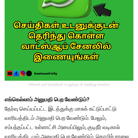
பிசினஸ் டிவி செய்திகள் உடனுக்குடன் தெரிந்து கொள்ள
எங்கெல்லாம் அனுமதி பெற வேண்டும்?
தேர்வு செய்யப்பட்ட இடத்துக்கு மாசுக் கட்டுப்பாட்டு
வாரியத்திடம் அனுமதி பெற வேண்டும். மேலும்,
சம்பந்தப்பட்ட உள்ளாட்சி அமைப்பிலும், குடிநீர் வடிகால்
வாரியத்திடமும் அனுமதி பெற வேண்டும். தொழிற் சாலை