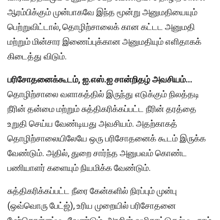
ஆரம்பிக்கும் முன்பாகவே இந்த மூன்று அனுமதியையும்
பெற்றுவிட்டால், தொழிற்சாலைக் கான கட்டட அனுமதி
மற்றும் மின்சார இணைப்புக்கான அனுமதியும் எளிதாகக்
கிடைத்து விடும்.
பரிசோதனைக்கூடம், ஐ.எஸ்.ஐ சான்றிதழ் அவசியம்…
தொழிற்சாலை வளாகத்தில் இருந்து எடுக்கும் நிலத்தடி
நீரின் தன்மை மற்றும் சுத்திகரிக்கப்பட்ட நீரின் தரத்தை
உறுதி செய்ய வேண்டியது அவசியம். அதற்காகத்
தொழிற்சாலையிலேயே ஒரு பரிசோதனைக் கூடம் இருக்க
வேண்டும். அதில், துறை சார்ந்த அனுபவம் கொண்ட
பணியாளர் களையும் நியமிக்க வேண்டும்.
சுத்திகரிக்கப்பட்ட நீரை கேன்களில் நிரப்பும் முன்பு
(ஒவ்வொரு பேட்ஜ்), உரிய முறையில் பரிசோதனை