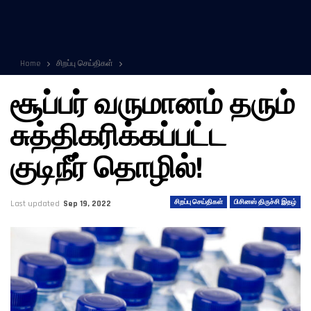
Home
சிறப்பு செய்திகள்
சூப்பர் வருமானம் தரும்
சுத்திகரிக்கப்பட்ட
குடிநீர் தொழில்!
சிறப்பு செய்திகள்
பிசினஸ் திருச்சி இதழ்
Last updated
Sep 19, 2022