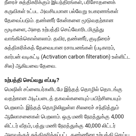
நீரைச் சுத்திகரிக்கும் இயந்திரங்கள், பரிசோதனைக்
கருவிகள் உட்பட அவசியமான பல்வேறு உபகரணங்கள்
தேவைப்படும். தண்ணீர் கேன்களை மூடுவதற்கான
மூடிகளை, அதை உற்பத்தி செய்வோரிடமிருந்து
வாங்கிக்கொள்ளலாம். தவிர, தண்ணீர், குடிநீரைச்
சுத்திகரிக்கத் தேவையான ரசாயனங்கள் (படிகாரம்,
கார்பன் வடிகட்டி (Activation carbon filteration) உள்ளிட்ட
சில) ஆகியவை தேவை.
உற்பத்தி செய்வது எப்படி?
மெஷின் சப்ளையர்களிடமே இந்தத் தொழில் தொடங்கு
வதற்கான அடிப்படைத் தகவல்களையும் பயிற்சியையும்
பெறலாம். இந்தத் தொழிலிலுள்ள சிலரைச் சந்தித்தும்
ஆலோசனைகள் பெறலாம். ஒரு மணி நேரத்துக்கு 4,000
லிட்டர் வீதம், பத்து மணி நேரத்துக்கு 40,000 லிட்டர்
அளவுக்குச் சுத்திகரிக்கப்பட்ட தண்ணீரை உற்பத்தி செய்ய