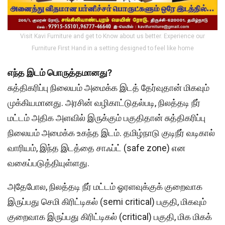
Visit Kavi Furniture and get to Know about us better. Experience our
Furniture First Hand in a setting designed to feel like home
எந்த இடம் பொருத்தமானது?
சுத்திகரிப்பு நிலையம் அமைக்க இடத் தேர்வுதான் மிகவும்
முக்கியமானது. அரசின் வழிகாட்டுதல்படி, நிலத்தடி நீர்
மட்டம் அதிக அளவில் இருக்கும் பகுதிதான் சுத்திகரிப்பு
நிலையம் அமைக்க உகந்த இடம். தமிழ்நாடு குடிநீர் வடிகால்
வாரியம், இந்த இடத்தை சாஃப்ட் (safe zone) என
வகைப்படுத்தியுள்ளது.
அதேபோல, நிலத்தடி நீர் மட்டம் ஓரளவுக்குக் குறைவாக
இருப்பது செமி கிரிட்டிகல் (semi critical) பகுதி, மிகவும்
குறைவாக இருப்பது கிரிட்டிகல் (critical) பகுதி, மிக மிகக்