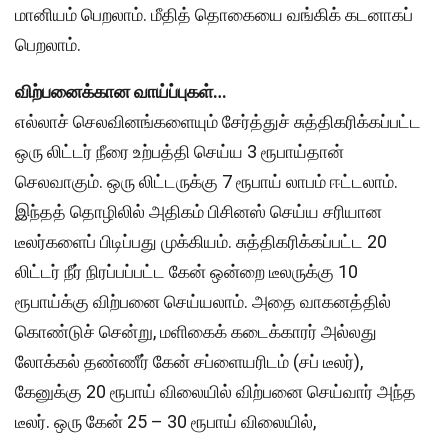
மானியம் பெறலாம். மீதித் தொகையை வங்கிக் கடனாகப்
பெறலாம்.
விற்பனைக்கான வாய்ப்புகள்…
எல்லாச் செலவினங்களையும் சேர்த்துச் சுத்திகரிக்கப்பட்ட
ஒரு லிட்டர் நீரை உற்பத்தி செய்ய 3 ரூபாய்தான்
செலவாகும். ஒரு லிட்டருக்கு 7 ரூபாய் லாபம் ஈட்டலாம்.
இந்தத் தொழிலில் அதிகம் பிசினஸ் செய்ய சரியான
டீலர்களைப் பிடிப்பது முக்கியம். சுத்திகரிக்கப்பட்ட 20
லிட்டர் நீர் நிரப்பப்பட்ட கேன் ஒன்றை டீலருக்கு 10
ரூபாய்க்கு விற்பனை செய்யலாம். அதை வாகனத்தில்
கொண்டுச் சென்று, மளிகைக் கடைக்காரர் அல்லது
லோக்கல் தண்ணீர் கேன் சப்ளையரிடம் (சப் டீலர்),
கேனுக்கு 20 ரூபாய் விலையில் விற்பனை செய்வார் அந்த
டீலர். ஒரு கேன் 25 – 30 ரூபாய் விலையில்,