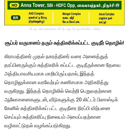
அடகு - ஏல நகையை மீட்டு மறு அடகு வைக்க - விற்க
சூப்பர் வருமானம் தரும் சுத்திகரிக்கப்பட்ட குடிநீர் தொழில்!
கிராமத்தினர் முதல் நகரத்தினர் வரை அனைத்துத்
தரப்பினருக்கும் சுத்திகரிக் கப்பட்ட குடிநீருக்கான தேவை
அத்தியாவசியமாக மாறியிருப்பதால், இந்தத்
தொழிலுக்கான வரவேற்பும் கணிசமாக அதிகரித்து
வருகிறது. இந்தத் தொழிலில் வெற்றி பெறுவதற்கான
ஆலோசனைகளுடன், வீடுகளுக்கு 20 லிட்டர் பிளாஸ்டிக்
கேனில் சுத்திகரிக்கப் பட்ட குடிநீரை நிரப்பி விற்பனை
செய்யும் சுத்திகரிப்பு நிலையம் அமைப்பதற்கான
வழிகாட்டுதல் வழங்கப்படுகிறது.