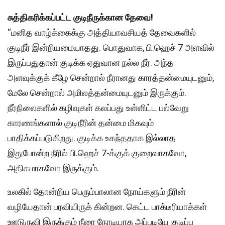
சுத்திகரிக்கப்பட்ட குடிநீருக்கான தேவை!
‘‘மனித வாழ்க்கைக்கு அத்தியாவசியத் தேவைகளில்
குடிநீர் இன்றியமையாதது. பொதுவாக, பி.ஹெச் 7 அளவில்
இருப்பதுதான் குடிக்க ஏதுவான நல்ல நீர். அந்த
அளவுக்குக் கீழே சென்றால் நீரானது காரத்தன்மையுடனும்,
மேலே சென்றால் அமிலத்தன்மையுடனும் இருக்கும்.
நீர்நிலைகளில் கழிவுகள் கலப்பது உள்ளிட்ட பல்வேறு
காரணங்களால் குடிநீரின் தன்மை மிகவும்
பாதிக்கப்படுகிறது. குடிக்க உகந்ததாக இல்லாத
இதுபோன்ற நீரில் பி.ஹெச் 7-க்குக் குறைவாகவோ,
அதிகமாகவோ இருக்கும்.
உலகில் தோன்றிய பெரும்பாலான நோய்களும் நீரின்
வழியேதான் பரவியிருக் கின்றன. கெட்ட பாக்டீரியாக்கள்
ஊடுருவி இருக்கும் நீரை நேரடியாக அப்படியே குடிப்ப