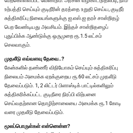
மேற்கொள்ளப்பட வேண்டும். அரசின் வழிகாட்டுதல்படி, நாம்
உற்பத்தி செய்யும் குடிநீரின் தரத்தை உறுதி செய்ய, குடிநீர்
சுத்திகரிப்பு நிலையங்களுக்கு ஐ.எஸ்.ஐ தரச் சான்றிதழ்
பெற வேண்டியது அவசியம். இந்தச் சான்றிதழைப்
புதுப்பிக்க ஆண்டுக்கு ஒருமுறை ரூ.1.5 லட்சம்
செலவாகும்.
முதலீடு எவ்வளவு தேவை..?
கேன்களில் தண்ணீர் விநியோகம் செய்யும் சுத்திகரிப்பு
நிலையம் அமைக்க ஏறக்குறைய ரூ.60 லட்சம் முதலீடு
தேவைப்படும். 1, 2 லிட்டர் பிளாஸ்டிக் பாட்டில்களிலும்
சுத்திகரிக்கப்பட்ட குடிநீரை நிரப்பி விற்பனை
செய்வதற்கான தொழிற்சாலையை அமைக்க ரூ.1 கோடி
வரை முதலீடு தேவைப்படும்.
மூலப்பொருள்கள் என்னென்ன?