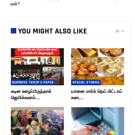
ஏன்?
YOU MIGHT ALSO LIKE
All
BUSINESS TRICHY E-PAPER
SPECIAL STORIES
கடின உழைப்பிருந்தால்
யானை மார்க் நெய் மிட்டாய்
ஜெயிக்கலாம்…..
கடை…