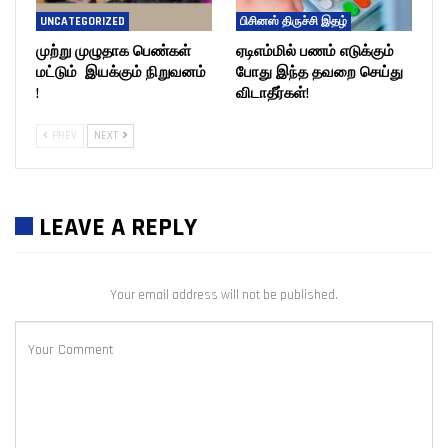
UNCATEGORIZED
பிசினஸ் திருச்சி இதழ்
முற்று முழுதாக பெண்கள்
ஏடிஎம்மில் பணம் எடுக்கும்
மட்டும் இயக்கும் நிறுவனம்
போது இந்த தவறை செய்து
!
விடாதீர்கள்!
PREV
NEXT
LEAVE A REPLY
Your email address will not be published.