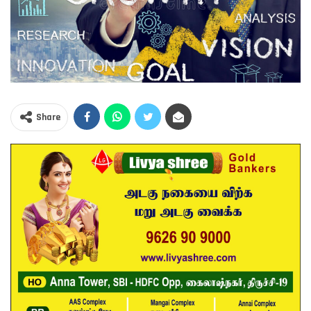
Share