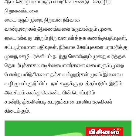
ஆம். தொழிற் சார்ந்த பயிற்சிகள் உண்டு.. தொழிற்
நிறுவனங்களை
கையாளும் முறை, நிறுவன நிர்வாக
வரன்முறைகள்,ஆவணங்களை உருவாக்கும் முறை,
கையாள்வது மற்றும் நிறுவன வர்த்தக கணக்குபதிவுகள்,
சட்டபூர்வமான பதிவுகள், நிர்வாக கோப்புகளை பராமரிக்கு
முறை, ஊழியர்களிடம் நடந்து கொள்ளும் முறை, வர்த்தக
தொடர்புக்காக வாடிக்கையாளர்களை கையாளும் முறை
போன்ற பயிற்சிகளை தக்க வல்லுநர்கள் மூலம் இணைய
வழி மூலம் குறிப்பிட்ட நாட்களுக்கு நடத்தப்படும். இதில்
அவசியம் கலந்துகொண்ட பின் பெறப்படும்
சான்றிதழ்களின்படி கடனுக்கான மானிய உதவிகள்
கிடைக்கும்.