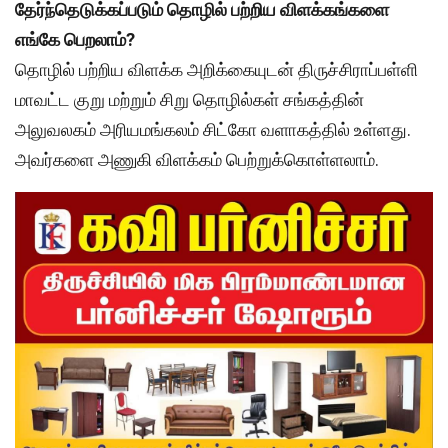
தேர்ந்தெடுக்கப்படும் தொழில் பற்றிய விளக்கங்களை
எங்கே பெறலாம்?
தொழில் பற்றிய விளக்க அறிக்கையுடன் திருச்சிராப்பள்ளி
மாவட்ட குறு மற்றும் சிறு தொழில்கள் சங்கத்தின்
அலுவலகம் அரியமங்கலம் சிட்கோ வளாகத்தில் உள்ளது.
அவர்களை அணுகி விளக்கம் பெற்றுக்கொள்ளலாம்.