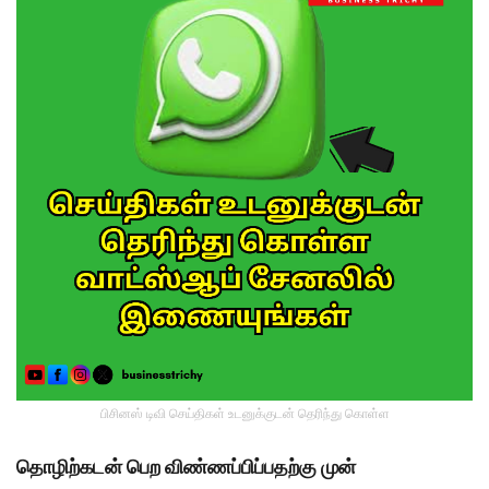
பிசினஸ் டிவி செய்திகள் உடனுக்குடன் தெரிந்து கொள்ள
தொழிற்கடன் பெற விண்ணப்பிப்பதற்கு முன்