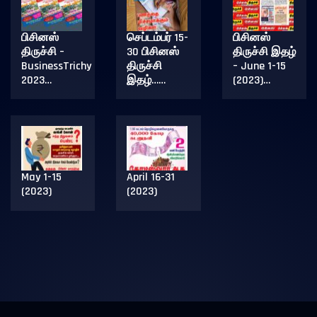
பிசினஸ்
செப்டம்பர் 15-
பிசினஸ்
திருச்சி –
30 பிசினஸ்
திருச்சி இதழ்
BusinessTrichy
திருச்சி
– June 1-15
2023…
இதழ்……
(2023)…
May 1-15
April 16-31
(2023)
(2023)