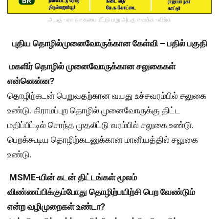
அடகு - ஏல நகையை மீட்டு மறு அடகு வைக்க - விற்க
புதிய தொழில்முனைவோருக்கான கேள்வி – பதில் பகுதி
மகளிர் தொழில் முனைவோருக்கான சலுகைகள்
என்னென்ன?
தொழிற்கடன் பெறுவதற்கான வயது உச்சவரம்பில் சலுகை
உண்டு. கிராமப்புற தொழில் முனைவோருக்கு திட்ட
மதிப்பீட்டில் சொந்த முதலீட்டு வரம்பில் சலுகை உண்டு.
பெறக்கூடிய தொழிற்கடனுக்கான மானியத்தில் சலுகை
உண்டு.
MSME-யின் கடன் திட்டங்கள் மூலம்
விண்ணப்பிக்கும்போது தொழிற்பயிற்சி பெற வேண்டும்
என்ற வழிமுறைகள் உண்டா?