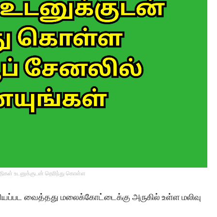
்திகள் உடனுக்குடன் தெரிந்து கொள்ள
ரியப்பட வைத்தது மலைக்கோட்டைக்கு அருகில் உள்ள மலிவு