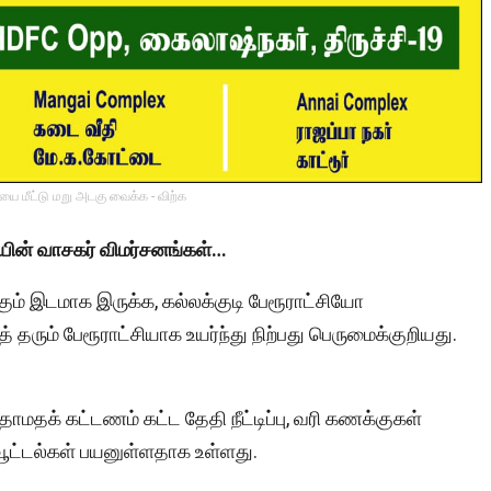
ை மீட்டு மறு அடகு வைக்க - விற்க
சியின் வாசகர் விமர்சனங்கள்…
ும் இடமாக இருக்க, கல்லக்குடி பேரூராட்சியோ
தரும் பேரூராட்சியாக உயர்ந்து நிற்பது பெருமைக்குறியது.
மதக் கட்டணம் கட்ட தேதி நீட்டிப்பு, வரி கணக்குகள்
ைவூட்டல்கள் பயனுள்ளதாக உள்ளது.