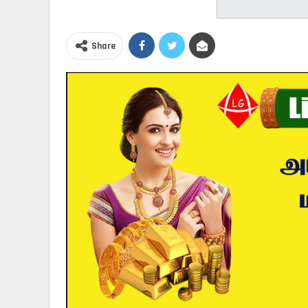
Share