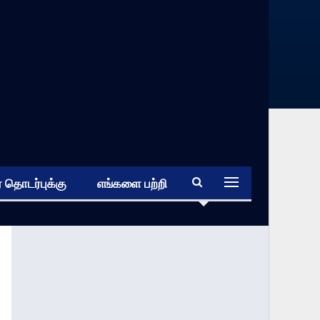
 தொடர்புக்கு
எங்களை பற்றி