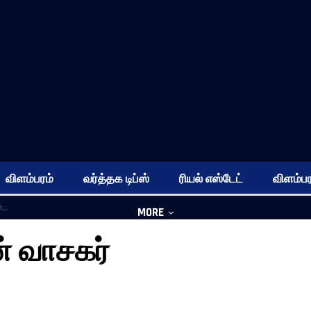
விளம்பரம்
வர்த்தக டிப்ஸ்
ரியல் எஸ்டேட்
விளம்பர
ள்…
MORE
ன் வாசகர்