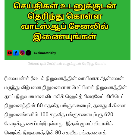
பிசினஸ் டிவி செய்திகள் உடனுக்குடன் தெரிந்து கொள்ள
ரிலையன்ஸ் ரீடைல் நிறுவனத்தின் வாயிலாக ஆன்லைன்
மருந்து விற்பனை நிறுவனமான மெட்பிளஸ் நிறுவனத்தின்
தாய் நிறுவனமான விடாலிக் ஹெல்த் பிரைவேட் லிமிடெட்
நிறுவனத்தின் 60 சதவீத பங்குகளையும், தனது 4 கிளை
நிறுவனங்களில் 100 சதவீத பங்குகளையும் ரூ.620
கோடிக்கு கைப்பற்றியுள்ளது. இதன் மூலம் விடாலிக்
ஹெல்த் நிறுவனத்தின் 80 சதவீத பங்குகளைக்