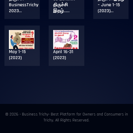
BusinessTrichy
திருச்சி
– June 1-15
2023…
இதழ்……
(2023)…
May 1-15
April 16-31
(2023)
(2023)
© 2026 - Business Trichy- Best Platform for Owners and Consumers in
Trichy. All Rights Reserved.