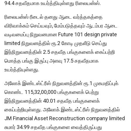
94.4 சதவீதமாக உயர்த்தியுள்ளது ரிலையன்ஸ்.
ரிலையன்ஸ் ரீடைல் தனது ஆடை வர்த்தகத்தை
விரிவாக்கம் செய்யவும், மேம்படுத்தவும் ஆடம்பர ஆடை
வடிவமைப்பு நிறுவனமான Future 101 design private
limited நிறுவனத்தில் ரூ.2 கோடி முதலீடு செய்து
இந்நிறுவனத்தின் 2.5 சதவீத பங்குகளைக் கைப்பற்றி
மொத்த பங்கு இருப்பு அளவு 17.5 சதவீதமாக
உயர்த்தியுள்ளது.
அலோக் இண்டஸ்ட்ரீஸ் நிறுவனத்தின் ரூ.1 முகமதிப்புக்
கொண்ட 115,32,00,000 பங்குகளைக் பெற்று
இந்நிறுவனத்தின் 40.01 சதவீத பங்குகளைக்
கைப்பற்றியுள்ளது. அலோக் இண்டஸ்ட்ரீஸ் நிறுவனத்தில்
JM Financial Asset Reconstruction company limited
சுமார் 34.99 சதவீத பங்குகளை வைத்திருப்பது