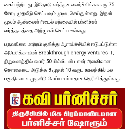
கைப்பற்றியது. இதோடு வர்த்தக வளர்ச்சிக்காக ரூ.75
கோடி முதலீடு செய்யவும் முடிவு செய்துள்ளது. இதன்
மூலம் ஆன்லைன் ரீடைல் சந்தையில் பர்னிச்சர்
வர்த்தகத்தை அறிமுகம் செய்ய உள்ளது.
பருவநிலை மாற்றம் குறித்து ஆராய்ச்சியில் ஈடுபட்டுள்ள
அமெரிக்காவின் Breakthrough energy ventures II ,
நிறுவனத்தில் சுமார் 50 மில்லியன் டாலர் அளவிலான
தொகையை அடுத்த 8 முதல் 10 வருட காலத்தில் பல
பகுதிகளாக முதலீடு செய்ய உள்ளதாக தெரிவித்துள்ளது