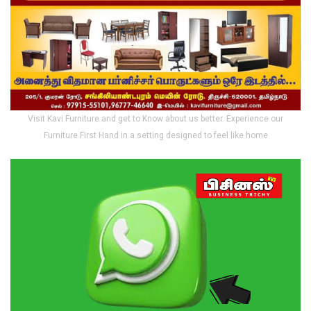
Visit Kavi Furniture and get to Know about us better. Experience our
Furniture First Hand in a setting designed to feel like home