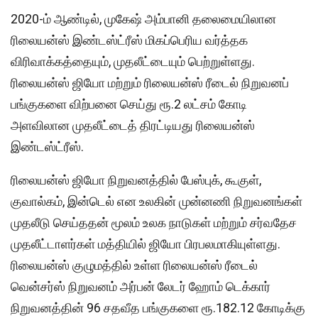
2020-ம் ஆண்டில், முகேஷ் அம்பானி தலைமையிலான
ரிலையன்ஸ் இண்டஸ்ட்ரீஸ் மிகப்பெரிய வர்த்தக
விரிவாக்கத்தையும், முதலீட்டையும் பெற்றுள்ளது.
ரிலையன்ஸ் ஜியோ மற்றும் ரிலையன்ஸ் ரீடைல் நிறுவனப்
பங்குகளை விற்பனை செய்து ரூ.2 லட்சம் கோடி
அளவிலான முதலீட்டைத் திரட்டியது ரிலையன்ஸ்
இண்டஸ்ட்ரீஸ்.
ரிலையன்ஸ் ஜியோ நிறுவனத்தில் பேஸ்புக், கூகுள்,
குவால்கம், இன்டெல் என உலகின் முன்னணி நிறுவனங்கள்
முதலீடு செய்ததன் மூலம் உலக நாடுகள் மற்றும் சர்வதேச
முதலீட்டாளர்கள் மத்தியில் ஜியோ பிரபலமாகியுள்ளது.
ரிலையன்ஸ் குழுமத்தில் உள்ள ரிலையன்ஸ் ரீடைல்
வென்சர்ஸ் நிறுவனம் அர்பன் லேடர் ஹோம் டெக்கார்
நிறுவனத்தின் 96 சதவீத பங்குகளை ரூ.182.12 கோடிக்கு