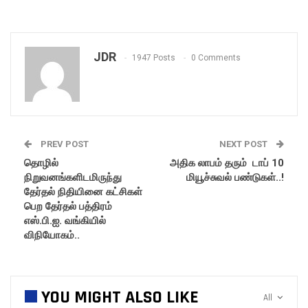
JDR
1947 Posts
0 Comments
PREV POST
NEXT POST
தொழில்
அதிக லாபம் தரும் டாப் 10
நிறுவனங்களிடமிருந்து
மியூச்சுவல் பண்டுகள்..!
தேர்தல் நிதியினை கட்சிகள்
பெற தேர்தல் பத்திரம்
எஸ்.பி.ஐ. வங்கியில்
விநியோகம்..
YOU MIGHT ALSO LIKE
All