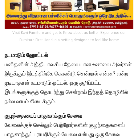
Visit Kavi Furniture and get to Know about us better. Experience our
Furniture First Hand in a setting designed to feel like home
நடமாடும் ஹோட்டல்
மனிதனின் அத்தியாவசிய தேவையான உணவை அவர்கள்
இருக்கும் இடத்திற்கே கொண்டு சென்றால் என்ன? என்ற
ஐடியாதான் நடமாடும் ஓட்டல். ஒரு குறிப்பிட்ட
இடங்களுக்குத் தொடர்ந்து சென்றால் இந்தத் தொழிலில்
நல்ல லாபம் கிடைக்கும்.
குழந்தையைப் பாதுகாக்கும் சேவை
வேலைக்குச் செல்லும் பெற்றோர்களின் குழந்தைகளைப்
பாதுகாத்துப் பராமரிக்கும் வேலை என்பது ஒரு சேவை