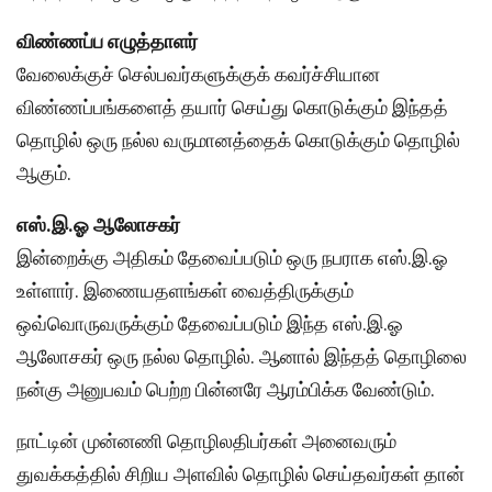
விண்ணப்ப எழுத்தாளர்
வேலைக்குச் செல்பவர்களுக்குக் கவர்ச்சியான
விண்ணப்பங்களைத் தயார் செய்து கொடுக்கும் இந்தத்
தொழில் ஒரு நல்ல வருமானத்தைக் கொடுக்கும் தொழில்
ஆகும்.
எஸ்.இ.ஓ ஆலோசகர்
இன்றைக்கு அதிகம் தேவைப்படும் ஒரு நபராக எஸ்.இ.ஓ
உள்ளார். இணையதளங்கள் வைத்திருக்கும்
ஒவ்வொருவருக்கும் தேவைப்படும் இந்த எஸ்.இ.ஓ
ஆலோசகர் ஒரு நல்ல தொழில். ஆனால் இந்தத் தொழிலை
நன்கு அனுபவம் பெற்ற பின்னரே ஆரம்பிக்க வேண்டும்.
நாட்டின் முன்னணி தொழிலதிபர்கள் அனைவரும்
துவக்கத்தில் சிறிய அளவில் தொழில் செய்தவர்கள் தான்