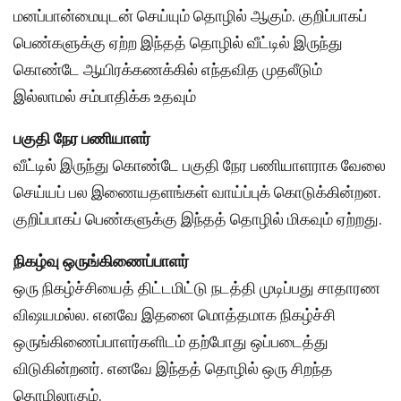
மனப்பான்மையுடன் செய்யும் தொழில் ஆகும். குறிப்பாகப்
பெண்களுக்கு ஏற்ற இந்தத் தொழில் வீட்டில் இருந்து
கொண்டே ஆயிரக்கணக்கில் எந்தவித முதலீடும்
இல்லாமல் சம்பாதிக்க உதவும்
பகுதி நேர பணியாளர்
வீட்டில் இருந்து கொண்டே பகுதி நேர பணியாளராக வேலை
செய்யப் பல இணையதளங்கள் வாய்ப்புக் கொடுக்கின்றன.
குறிப்பாகப் பெண்களுக்கு இந்தத் தொழில் மிகவும் ஏற்றது.
நிகழ்வு ஒருங்கிணைப்பாளர்
ஒரு நிகழ்ச்சியைத் திட்டமிட்டு நடத்தி முடிப்பது சாதாரண
விஷயமல்ல. எனவே இதனை மொத்தமாக நிகழ்ச்சி
ஒருங்கிணைப்பாளர்களிடம் தற்போது ஒப்படைத்து
விடுகின்றனர். எனவே இந்தத் தொழில் ஒரு சிறந்த
தொழிலாகும்.