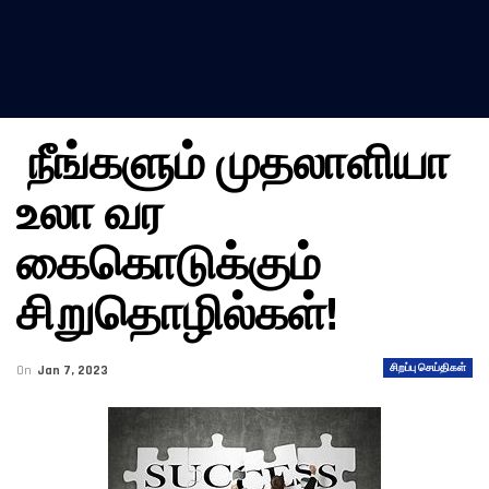
நீங்களும் முதலாளியா
உலா வர
கைகொடுக்கும்
சிறுதொழில்கள்!
சிறப்பு செய்திகள்
On
Jan 7, 2023