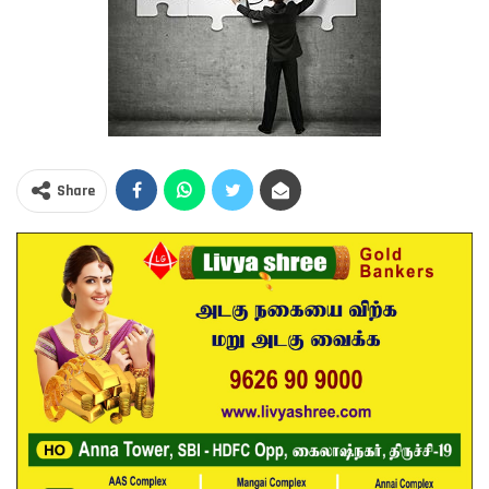
Share