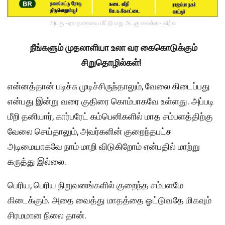
அடகு - ஏல நகையை மீட்டு மறு அடகு வைக்க - விற்க
நீங்களும் முதலாளியா உலா வர கைகொடுக்கும்
சிறுதொழில்கள்!
என்னத்தான் படிச்சு முடிச்சிருந்தாலும், வேலை கிடைப்பது
என்பது இன்று வரை குதிரை கொம்பாகவே உள்ளது. அப்படி
மீறி தனியார், கார்பரேட் கம்பெனிகளில் மாத சம்பளத்திற்கு
வேலை செய்தாலும், அவர்களின் குறைந்தபட்ச
அடிமையாகவே நாம் மாறி விடுகிறோம் என்பதில் மாற்று
கருத்து இல்லை.
பெரிய, பெரிய நிறுவனங்களில் குறைந்த சம்பளமே
கிடைக்கும். அதை வைத்து மாதத்தை ஓட்டுவதே மிகவும்
சிரமமான நிலை தான்.