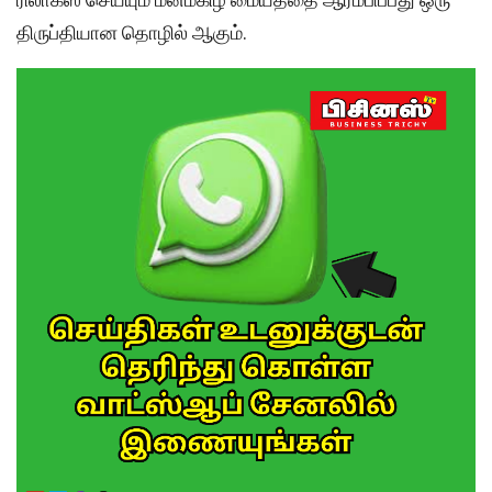
திருப்தியான தொழில் ஆகும்.