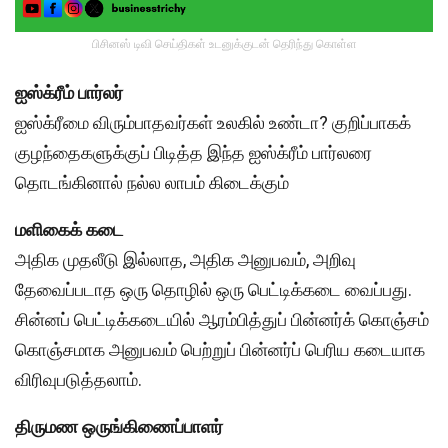
பிசினஸ் டிவி செய்திகள் உடனுக்குடன் தெரிந்து கொள்ள
ஐஸ்க்ரீம் பார்லர்
ஐஸ்க்ரீமை விரும்பாதவர்கள் உலகில் உண்டா? குறிப்பாகக்
குழந்தைகளுக்குப் பிடித்த இந்த ஐஸ்க்ரீம் பார்லரை
தொடங்கினால் நல்ல லாபம் கிடைக்கும்
மளிகைக் கடை
அதிக முதலீடு இல்லாத, அதிக அனுபவம், அறிவு
தேவைப்படாத ஒரு தொழில் ஒரு பெட்டிக்கடை வைப்பது.
சின்னப் பெட்டிக்கடையில் ஆரம்பித்துப் பின்னர்க் கொஞ்சம்
கொஞ்சமாக அனுபவம் பெற்றுப் பின்னர்ப் பெரிய கடையாக
விரிவுபடுத்தலாம்.
திருமண ஒருங்கிணைப்பாளர்