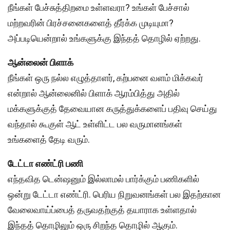
நீங்கள் பேச்சுத்திறமை உள்ளவரா? உங்கள் பேச்சால்
மற்றவரின் பிரச்சனைகளைத் தீர்க்க முடியுமா?
அப்படியென்றால் உங்களுக்கு இந்தத் தொழில் ஏற்றது.
ஆன்லைன் பிளாக்
நீங்கள் ஒரு நல்ல எழுத்தாளர், கற்பனை வளம் மிக்கவர்
என்றால் ஆன்லைனில் பிளாக் ஆரம்பித்து அதில்
மக்களுக்குத் தேவையான கருத்துக்களைப் பதிவு செய்து
வந்தால் கூகுள் ஆட் உள்ளிட்ட பல வருமானங்கள்
உங்களைத் தேடி வரும்.
டேட்டா எண்ட்ரி பணி
எந்தவித டென்ஷனும் இல்லாமல் பார்க்கும் பணிகளில்
ஒன்று டேட்டா எண்ட்ரி. பெரிய நிறுவனங்கள் பல இதற்கான
வேலைவாய்ப்பைத் தருவதற்குத் தயாராக உள்ளதால்
இந்தத் தொழிலும் ஒரு சிறந்த தொழில் ஆகும்.