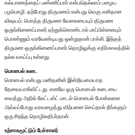
கல்யாணத்தைப் பண்ணிப்பார் என்பதெல்லாம் பழைய
பழமொழி. தற்போது திருமணம் என்பது வெகு எளிதான
விஷயம். மொத்த திருமண வேலையையும் திருமண
ஒருங்கிணைப்பாளர் ஏற்றுக்கொண்டால் மாப்பிள்ளையும்
பொண்ணும் வரவேண்டியது ஒன்றுதான் பாக்கி. இந்தத்
திருமண ஒருங்கிணைப்பாளர் தொழிலுக்கு எதிர்காலத்தில்
நல்ல வாய்ப்பு உள்ளது.
மொபைல் கடை
மொபைல் என்பது மனிதனின் இன்றியமையாத
தேவையாகிவிட்டது. எனவே ஒரு மொபைல் கடையை
வைத்து அதில் லேட்டஸ்ட் மாடல் மொபைல் போன்களை
அவ்வப்போது வரவழைத்து விற்பனை செய்தால் நீங்களும்
ஒரு சிறந்த தொழிலதிபர்தான்.
உற்சாகமூட்டும் பேச்சாளர்