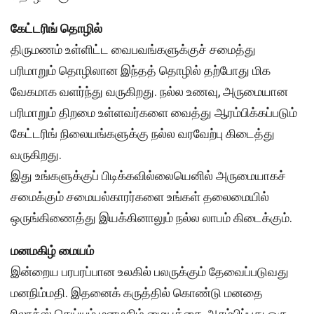
கேட்டரிங் தொழில்
திருமணம் உள்ளிட்ட வைபவங்களுக்குச் சமைத்து
பரிமாறும் தொழிலான இந்தத் தொழில் தற்போது மிக
வேகமாக வளர்ந்து வருகிறது. நல்ல உணவு, அருமையான
பரிமாறும் திறமை உள்ளவர்களை வைத்து ஆரம்பிக்கப்படும்
கேட்டரிங் நிலையங்களுக்கு நல்ல வரவேற்பு கிடைத்து
வருகிறது.
இது உங்களுக்குப் பிடிக்கவில்லையெனில் அருமையாகச்
சமைக்கும் சமையல்காரர்களை உங்கள் தலைமையில்
ஒருங்கிணைத்து இயக்கினாலும் நல்ல லாபம் கிடைக்கும்.
மனமகிழ் மையம்
இன்றைய பரபரப்பான உலகில் பலருக்கும் தேவைப்படுவது
மனநிம்மதி. இதனைக் கருத்தில் கொண்டு மனதை
ரிலாக்ஸ் செய்யும் மனமகிழ் மையத்தை ஆரம்பிப்பது ஒரு