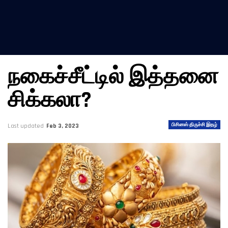
நகைச்சீட்டில் இத்தனை
சிக்கலா?
பிசினஸ் திருச்சி இதழ்
Last updated
Feb 3, 2023