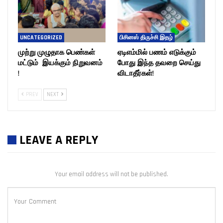
UNCATEGORIZED
பிசினஸ் திருச்சி இதழ்
முற்று முழுதாக பெண்கள்
ஏடிஎம்மில் பணம் எடுக்கும்
மட்டும் இயக்கும் நிறுவனம்
போது இந்த தவறை செய்து
!
விடாதீர்கள்!
PREV
NEXT
LEAVE A REPLY
Your email address will not be published.