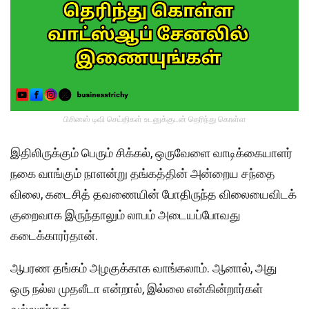
பிசினஸ் டிவி செய்திகள் உடனுக்குடன் தெரிந்து கொள்ள
இதிலிருக்கும் பெரும் சிக்கல், ஒருவேளை வாடிக்கையாளர்
நகை வாங்கும் நாளன்று தங்கத்தின் அன்றைய சந்தை
விலை, கடைசித் தவணையின் போதிருந்த விலையைவிடக்
குறைவாக இருந்தாலும் லாபம் அடையப்போவது
கடைக்காரர்
தான்.
ஆபரண தங்கம் அழகுக்காக வாங்கலாம். ஆனால், அது
ஒரு நல்ல முதலீடா என்றால், இல்லை என்கின்றார்கள்