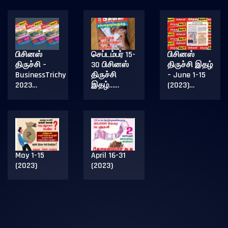
பிசினஸ்
செப்டம்பர் 15-
பிசினஸ்
திருச்சி –
30 பிசினஸ்
திருச்சி இதழ்
BusinessTrichy
திருச்சி
– June 1-15
2023…
இதழ்……
(2023)…
May 1-15
April 16-31
(2023)
(2023)