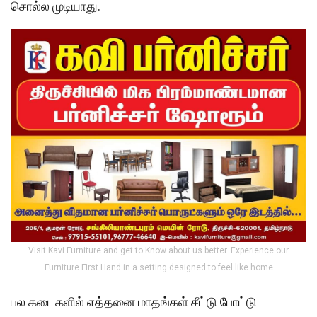
சொல்ல முடியாது.
Visit Kavi Furniture and get to Know about us better. Experience our
Furniture First Hand in a setting designed to feel like home
பல கடைகளில் எத்தனை மாதங்கள் சீட்டு போட்டு