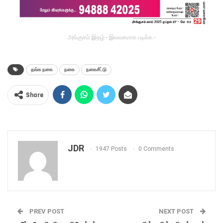
அங்குசம் இதழ் - இலவசமாக படிக்க -
தங்க நகை
நகை
நகைசீட்டு
Share
JDR
1947 Posts
0 Comments
PREV POST
NEXT POST