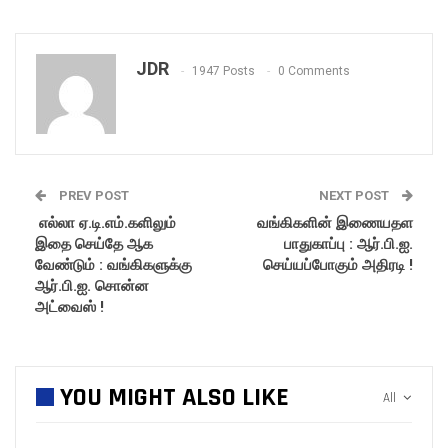
JDR
1947 Posts
0 Comments
PREV POST
NEXT POST
எல்லா ஏ.டி.எம்.களிலும்
வங்கிகளின் இணையதள
இதை செய்தே ஆக
பாதுகாப்பு : ஆர்.பி.ஐ.
வேண்டும் : வங்கிகளுக்கு
செய்யப்போகும் அதிரடி !
ஆர்.பி.ஐ. சொன்ன
அட்வைஸ் !
YOU MIGHT ALSO LIKE
All