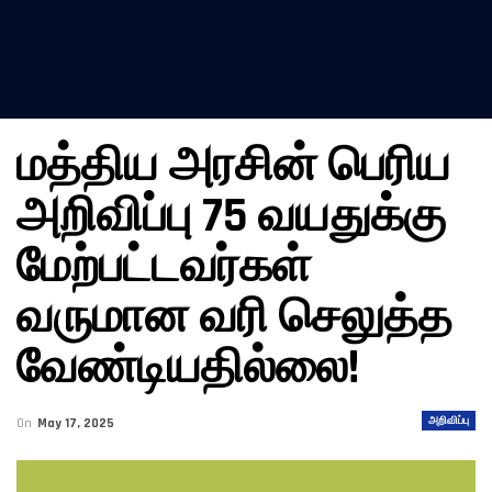
மத்திய அரசின் பெரிய
அறிவிப்பு 75 வயதுக்கு
மேற்பட்டவர்கள்
வருமான வரி செலுத்த
வேண்டியதில்லை!
அறிவிப்பு
On
May 17, 2025