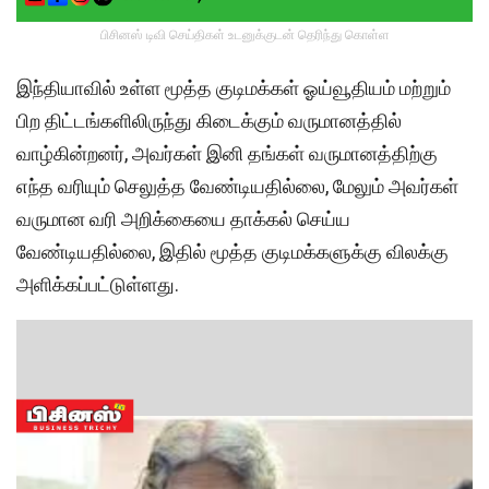
பிசினஸ் டிவி செய்திகள் உடனுக்குடன் தெரிந்து கொள்ள
இந்தியாவில் உள்ள மூத்த குடிமக்கள் ஓய்வூதியம் மற்றும்
பிற திட்டங்களிலிருந்து கிடைக்கும் வருமானத்தில்
வாழ்கின்றனர், அவர்கள் இனி தங்கள் வருமானத்திற்கு
எந்த வரியும் செலுத்த வேண்டியதில்லை, மேலும் அவர்கள்
வருமான வரி அறிக்கையை தாக்கல் செய்ய
வேண்டியதில்லை, இதில் மூத்த குடிமக்களுக்கு விலக்கு
அளிக்கப்பட்டுள்ளது.