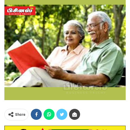
Share