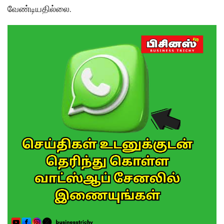
வேண்டியதில்லை.