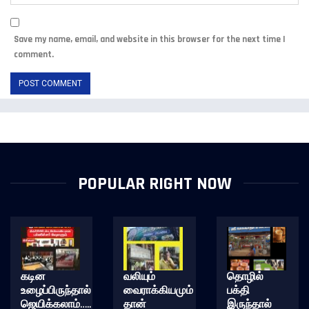
Save my name, email, and website in this browser for the next time I
comment.
POPULAR RIGHT NOW
கடின
வலியும்
தொழில்
உழைப்பிருந்தால்
வைராக்கியமும்
பக்தி
ஜெயிக்கலாம்…..
தான்
இருந்தால்