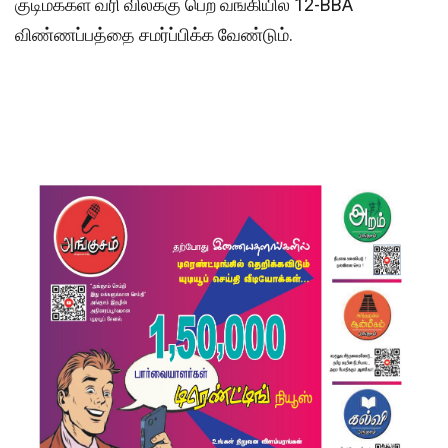
குடிமக்கள் வரி விலக்கு பெற வங்கியில் 12-BBA
விண்ணப்பத்தை சமர்ப்பிக்க வேண்டும்.