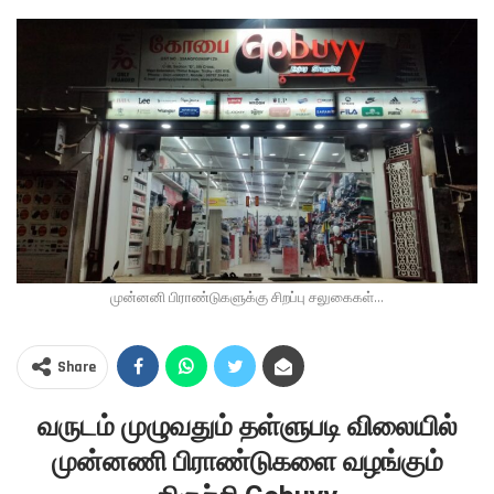
முன்னனி பிராண்டுகளுக்கு சிறப்பு சலுகைகள்...
Share
வருடம் முழுவதும் தள்ளுபடி விலையில்
முன்னணி பிராண்டுகளை வழங்கும்