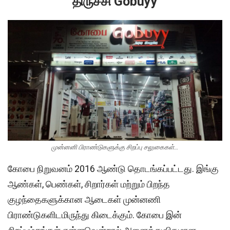
திருச்சி Gobuyy
முன்னனி பிராண்டுகளுக்கு சிறப்பு சலுகைகள்…
கோபை நிறுவனம் 2016 ஆண்டு தொடங்கப்பட்டது. இங்கு
ஆண்கள், பெண்கள், சிறார்கள் மற்றும் பிறந்த
குழந்தைகளுக்கான ஆடைகள் முன்னணி
பிராண்டுகளிடமிருந்து கிடைக்கும். கோபை இன்