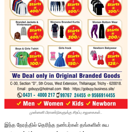
முன்னனி பிராண்டுகளுக்கு சிறப்பு சலுகைகள்…
இந்த நேரத்தில் தெரிந்த நண்பர்கள் தங்களின் சுய