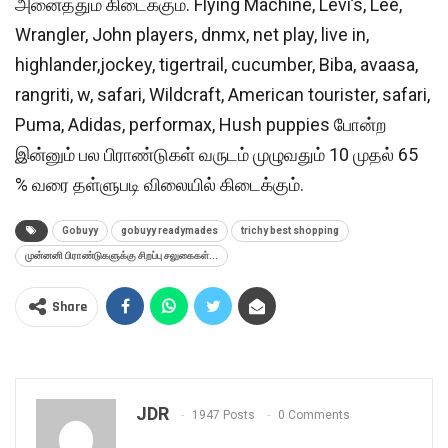
அனைத்தும் கிடைக்கும். Flying Machine, Levi’s, Lee,
Wrangler, John players, dnmx, net play, live in,
highlander,jockey, tigertrail, cucumber, Biba, avaasa,
rangriti, w, safari, Wildcraft, American tourister, safari,
Puma, Adidas, performax, Hush puppies போன்ற
இன்னும் பல பிராண்டுகள் வருடம் முழுவதும் 10 முதல் 65
% வரை தள்ளுபடி விலையில் கிடைக்கும்.
Gobuyy
gobuyy readymades
trichy best shopping
முன்னனி பிராண்டுகளுக்கு சிறப்பு சலுகைகள்...
Share
JDR
1947 Posts
0 Comments