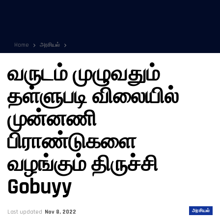
Home
அரசியல்
வருடம் முழுவதும்
தள்ளுபடி விலையில்
முன்னணி
பிராண்டுகளை
வழங்கும் திருச்சி
Gobuyy
அரசியல்
Last updated
Nov 8, 2022