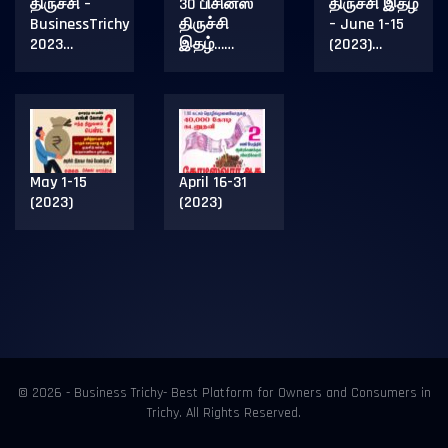
திருச்சி –
30 பிசினஸ்
திருச்சி இதழ்
BusinessTrichy
திருச்சி
– June 1-15
2023…
இதழ்……
(2023)…
May 1-15
April 16-31
(2023)
(2023)
© 2026 - Business Trichy- Best Platform for Owners and Consumers in
Trichy. All Rights Reserved.