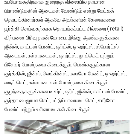
உபயோகத்திற்காக குறைந்த விலையில் தரமான
பிராண்டுகளின் ஆடைகள் வேண்டும் என்று கேட்கத்
தொடங்கினார்கள் ஆகவே அவர்களின் தேவைகளை
பூர்த்தி செய்வதற்காக தொடங்கப்பட்ட சில்லறை ( retail)
விற்பனை பிரிவு தான் கோபை. இங்கு ஆண்களுக்கான
ஜீன்ஸ், காட்டன் பேண்ட், ஷர்ட்ஸ், டி-ஷர்ட்ஸ், ஸ்போர்ட்ஸ்
ஆடைகள், உள்ளாடைகள், ஷார்ட்ஸ், ஜாக்கெட் மற்றும்
பிளேசர் போன்றவை கிடைக்கும். பெண்களுக்கான
குர்த்திஸ், ஜீன்ஸ், லெக்கின்ஸ், பலாசோ பேண்ட், டி-ஷர்ட்ஸ்,
நைட் செட், உள்ளாடைகள் போன்றவை கிடைக்கும்.
குழந்தைகளுக்கான டீ சர்ட், ஷர்ட், ஜீன்ஸ், காட்டன் பேண்ட்,
குர்தா பைஜாமா செட், பட்டுப்பாவாடை செட், கார்கோ
பேண்ட் மற்றும் உள்ளாடைகள் கிடைக்கும்.