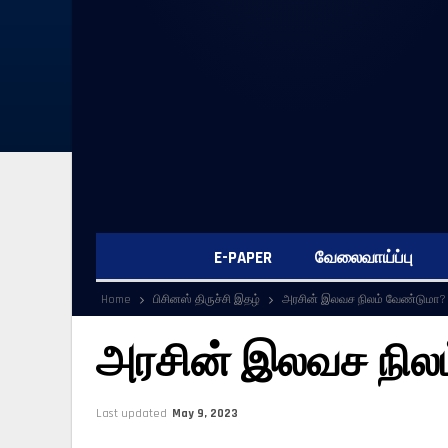
E-PAPER
வேலைவாய்ப்பு
Home
பிசினஸ் திருச்சி இதழ்
அரசின் இலவச நிலம் வேண்டுமா?
அரசின் இலவச நில
Last updated
May 9, 2023