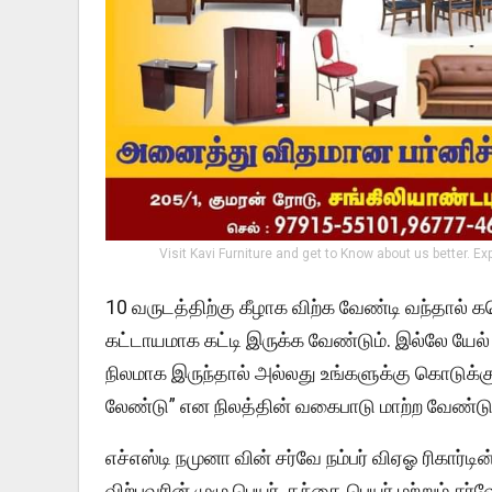
Visit Kavi Furniture and get to Know about us better. Ex
10 வருடத்திற்கு கீழாக விற்க வேண்டி வந்தால் க
கட்டாயமாக கட்டி இருக்க வேண்டும். இல்லே யேல்
நிலமாக இருந்தால் அல்லது உங்களுக்கு கொடுக்
லேண்டு” என நிலத்தின் வகைபாடு மாற்ற வேண்டும
எச்எஸ்டி நமுனா வின் சர்வே நம்பர் விஏஓ ரிகார்
விற்பவரின் முழு பெயர், தந்தை பெயர் மற்றும் சர்