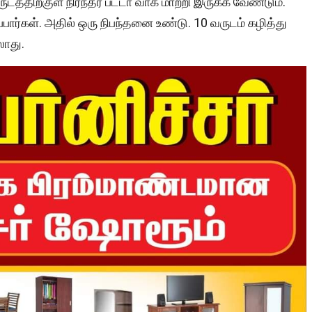
டத்திற்குள் நிரந்தர பட்டா வாக மாற்றி இருக்க வேண்டும்.
ார்கள். அதில் ஒரு நிபந்தனை உண்டு. 10 வருடம் கழித்து
லாது.