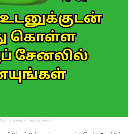
்திகள் உடனுக்குடன் தெரிந்து கொள்ள