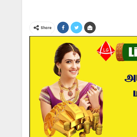
Share