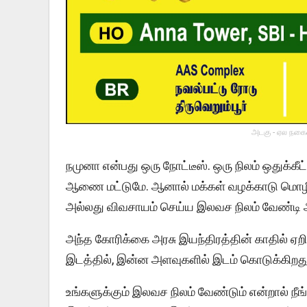
அடகு - ஏல நகைய
நமுனா என்பது ஒரு நோட்டீஸ். ஒரு நிலம் ஒதுக்க
ஆணை மட்டுமே. ஆனால் மக்கள் வழக்காடு மொழியில
அல்லது விவசாயம் செய்ய இலவச நிலம் வேண்டி 
அந்த கோரிக்கை அரசு இயந்திரத்தின் காதில் ஏறி,
இடத்தில், இன்ன அளவுகளில் இடம் கொடுக்கிறது 
உங்களுக்கும் இலவச நிலம் வேண்டும் என்றால் நீ