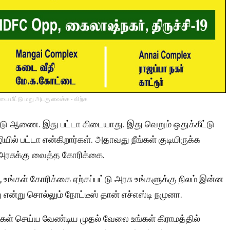
ை மீட்டு மறு அடகு வைக்க - விற்க
ீட்டு ஆணை. இது பட்டா கிடையாது. இது வெறும் ஒதுக்கீட்டு
் பட்டா என்கிறார்கள். அதாவது நீங்கள் குடியிருக்க
அரசுக்கு வைத்த கோரிக்கை.
 உங்கள் கோரிக்கை ஏற்கப்பட்டு அரசு உங்களுக்கு நிலம் இன்ன
என்று சொல்லும் நோட்டீஸ் தான் எச்எஸ்டி நமுனா.
ங்கள் செய்ய வேண்டிய முதல் வேலை உங்கள் கிராமத்தில்