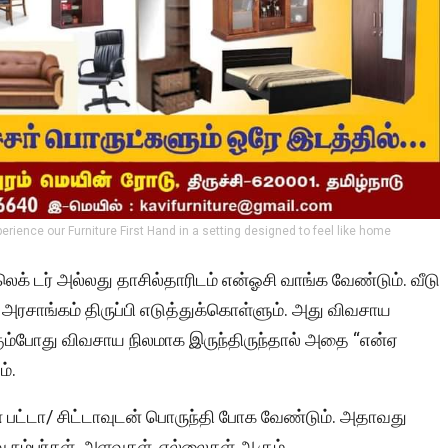
perience our Furniture First Hand in a setting designed to feel like home
லெக் டர் அல்லது தாசில்தாரிடம் என்ஓசி வாங்க வேண்டும். வீடு
 அரசாங்கம் திருப்பி எடுத்துக்கொள்ளும். அது விவசாய
கும்போது விவசாய நிலமாக இருந்திருந்தால் அதை “என்ஏ
்.
டின் பட்டா/ சிட்டாவுடன் பொருந்தி போக வேண்டும். அதாவது
வே நம்பர்கள், அளவுகள், எல்லைகள் ஆகும்.