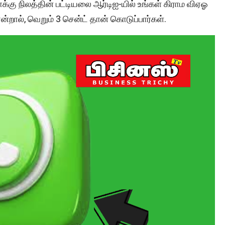
க்கு நிலத்தின் பட்டியலை ஆர்டிஐ-யில் உங்கள் கிராம விஏஓ
ன்றால், வெறும் 3 சென்ட் தான் கொடுப்பார்கள்.