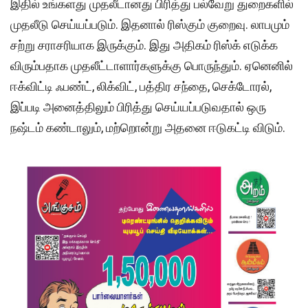
இதில் உங்களது முதலீடானது பிரித்து பல்வேறு துறைகளில்
முதலீடு செய்யப்படும். இதனால் ரிஸ்கும் குறைவு. லாபமும்
சற்று சராசரியாக இருக்கும். இது அதிகம் ரிஸ்க் எடுக்க
விரும்பதாக முதலீட்டாளார்களுக்கு பொருந்தும். ஏனெனில்
ஈக்விட்டி ஃபண்ட், லிக்விட், பத்திர சந்தை, செக்டோரல்,
இப்படி அனைத்திலும் பிரித்து செய்யப்படுவதால் ஒரு
நஷ்டம் கண்டாலும், மற்றொன்று அதனை ஈடுகட்டி விடும்.