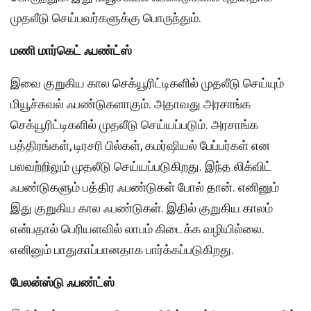
முதலீடு செய்பவர்களுக்கு பொருந்தும்.
மணி மார்கெட் ஃபண்ட்ஸ்
இவை குறுகிய கால செக்யூரிட்டிகளில் முதலீடு செய்யும்
மியூச்சுவல் ஃபண்டுகளாகும். அதாவது அரசாங்க
செக்யூரிட்டிகளில் முதலீடு செய்யப்படும். அரசாங்க
பத்திரங்கள், டிரசரி பில்கள், கமர்ஷியல் பேப்பர்கள் என
பலவற்றிலும் முதலீடு செய்யப்படுகிறது. இந்த லிக்விட்
ஃபண்டுகளும் பத்திர ஃபண்டுகள் போல் தான். எனினும்
இது குறுகிய கால ஃபண்டுகள். இதில் குறுகிய காலம்
என்பதால் பெரியளவில் லாபம் கிடைக்க வழியில்லை.
எனினும் பாதுகாப்பானதாக பார்க்கப்படுகிறது.
பேலன்ஸ்டு ஃபண்ட்ஸ்