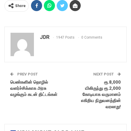
Share
JDR
1947 Posts
0 Comments
PREV POST
NEXT POST
பெண்களின் தொழில்
ரூ.8,000
வளர்ச்சிக்காக அரசு
யிலிருந்து ரூ.2,000
வழங்கும் கடன் திட்டங்கள்
கோடியாக வருமானம்
எகிறிய நிறுவனத்தின்
வரலாறு!