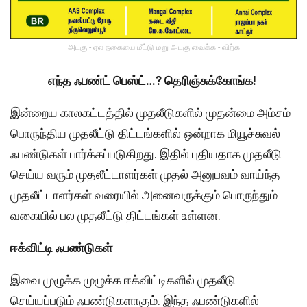
அடகு - ஏல நகையை மீட்டு மறு அடகு வைக்க - விற்க
எந்த ஃபண்ட் பெஸ்ட்…? தெரிஞ்சுக்கோங்க!
இன்றைய காலகட்டத்தில் முதலீடுகளில் முதன்மை அம்சம்
பொருந்திய முதலீட்டு திட்டங்களில் ஒன்றாக மியூச்சுவல்
ஃபண்டுகள் பார்க்கப்படுகிறது. இதில் புதியதாக முதலீடு
செய்ய வரும் முதலீட்டாளர்கள் முதல் அனுபவம் வாய்ந்த
முதலீட்டாளர்கள் வரையில் அனைவருக்கும் பொருந்தும்
வகையில் பல முதலீட்டு திட்டங்கள் உள்ளன.
ஈக்விட்டி ஃபண்டுகள்
இவை முழுக்க முழுக்க ஈக்விட்டிகளில் முதலீடு
செய்யப்படும் ஃபண்டுகளாகும். இந்த ஃபண்டுகளில்