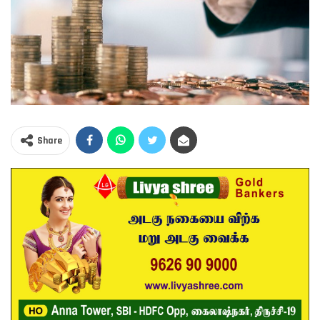
Share