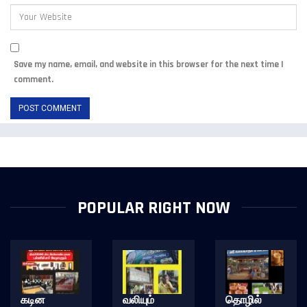
Save my name, email, and website in this browser for the next time I
comment.
POPULAR RIGHT NOW
கடின
வலியும்
தொழில்