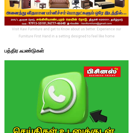
Visit Kavi Furniture and get to Know about us better. Experience our
Furniture First Hand in a setting designed to feel like home
பத்திர ஃபண்டுகள்