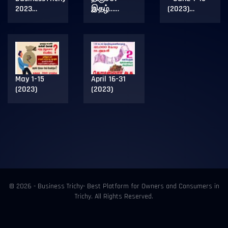
2023…
இதழ்……
(2023)…
May 1-15
April 16-31
(2023)
(2023)
© 2026 - Business Trichy- Best Platform for Owners and Consumers in
Trichy. All Rights Reserved.