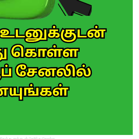
்திகள் உடனுக்குடன் தெரிந்து கொள்ள