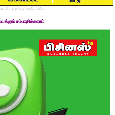
ை மீட்டு மறு அடகு வைக்க - விற்க
த்தும் சம்பாதிக்கலாம்