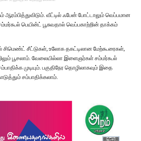
ம் ஆரம்பித்துவிடும். வீட்டில் ஃபேன் போட்டாலும் வெப்பமான
ம்மர்கூல் பெயின்ட் பூசுவதால் வெப்பகாற்றின் தாக்கம்
ஸ் சிமெண்ட் சீட்டுகள், உலோக தகட்டிலான மேற்கூரைகள்,
றிலும் பூசலாம். வேலையில்லா இளைஞர்கள் சம்மர்கூல்
சம்பாதிக்க முடியும். பகுதிநேர தொழிலாகவும் இதை
ுத்தும் சம்பாதிக்கலாம்.