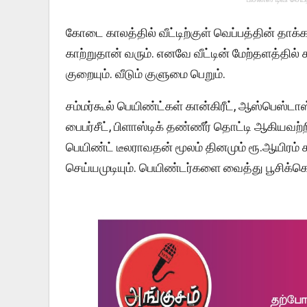
கோடை காலத்தில் வீட்டிற்குள் வெப்பத்தின் தாக்க
காற்றுதான் வரும். எனவே வீட்டின் மேற்தளத்தில் ச
குறையும். வீடும் குளுமை பெறும்.
சம்மர்கூல் பெயிண்ட்கள் கான்கிரீட், ஆஸ்பெஸ்டா
பைபர்சீட், பிளாஸ்டிக் தண்ணீர் தொட்டி ஆகியவற்
பெயிண்ட் டீலராவதன் மூலம் தினமும் ரூ.ஆயிரம் 
செய்யமுடியும். பெயிண்டர்களை வைத்து பூசிக்கொட