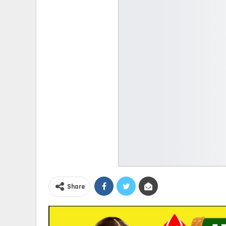
Share