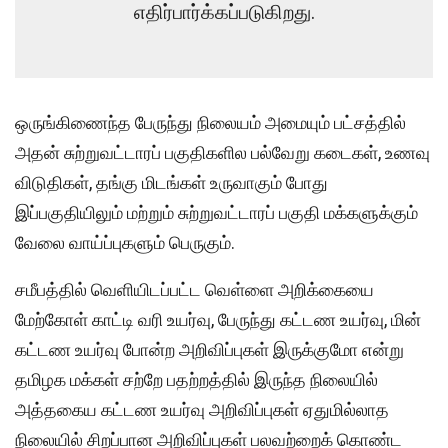
எதிர்பார்க்கப்படுகிறது.
ஒருங்கிணைந்த பேருந்து நிலையம் அமையும் பட்சத்தில்
அதன் சுற்றுவட்டாரப் பகுதிகளில பல்வேறு கடைகள், உணவு
விடுதிகள், தங்கு மிடங்கள் உருவாகும் போது
இப்பகுதியிலும் மற்றும் சுற்றுவட்டாரப் பகுதி மக்களுக்கும்
வேலை வாய்ப்புகளும் பெருகும்.
சமீபத்தில் வெளியிடப்பட்ட வெள்ளை அறிக்கையை
மேற்கோள் காட்டி வரி உயர்வு, பேருந்து கட்டண உயர்வு, மின்
கட்டண உயர்வு போன்ற அறிவிப்புகள் இருக்குமோ என்று
தமிழக மக்கள் சற்றே பதற்றத்தில் இருந்த நிலையில்
அத்தகைய கட்டண உயர்வு அறிவிப்புகள் ஏதுமில்லாத
நிலையில் சிறப்பான அறிவிப்புகள் பலவற்றைக் கொண்ட