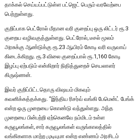
தாக்கல் செய்யப்பட்டுள்ள பட்ஜெட் பெரும் வரவேற்பை
பெற்றுள்ளது.
குறிப்பாக பெட்ரோல் மீதான வரி குறைப்பு ஒரு லிட்டர் ரூ.3
குறைய வழிவகுத்துள்ளது. பெட்ரோல், டீசல் மூலம்
அரசுக்கு ஆண்டுக்கு ரூ.23 ஆயிரம் கோடி வரி வருவாய்
கிடைக்கிறது. ரூ.3 விலை குறைப்பால் ரூ.1,160 கோடி
இழப்பு ஏற்படும் என்கிறார் நிதித்துறைச் செயலாளர்
கிருஷ்ணன்.
இவர் குறிப்பிட்டதொரு விஷயம் மிகவும்
கவனிக்கத்தக்கது. “இந்திய ரிசர்வ் வங்கி பேமென்ட் பேங்க்
என்ற ஒரு முறையை கொண்டு வந்துள்ளது. அந்த
முறையை பின்பற்றி ஏற்கெனவே நம்மிடம் உள்ள
கருவூலங்கள், சார் கருவூலங்கள் வருங்காலத்தில்
வங்கிகளாக மாற்ற முடியுமா என்ற எண்ணம் அரசிடம்