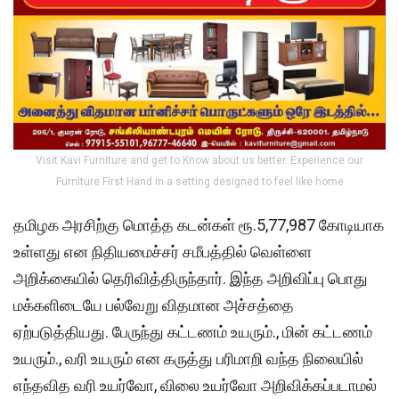
Visit Kavi Furniture and get to Know about us better. Experience our
Furniture First Hand in a setting designed to feel like home
தமிழக அரசிற்கு மொத்த கடன்கள் ரூ.5,77,987 கோடியாக
உள்ளது என நிதியமைச்சர் சமீபத்தில் வெள்ளை
அறிக்கையில் தெரிவித்திருந்தார். இந்த அறிவிப்பு பொது
மக்களிடையே பல்வேறு விதமான அச்சத்தை
ஏற்படுத்தியது. பேருந்து கட்டணம் உயரும்., மின் கட்டணம்
உயரும்., வரி உயரும் என கருத்து பரிமாறி வந்த நிலையில்
எந்தவித வரி உயர்வோ, விலை உயர்வோ அறிவிக்கப்படாமல்