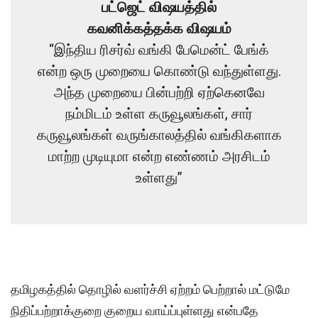
பட்ஜெட் விஷயத்தில்
கவனிக்கத்தக்க விஷயம்
“இந்திய ரிசர்வ் வங்கி பேமென்ட் பேங்க்
என்ற ஒரு முறையை கொண்டு வந்துள்ளது.
அந்த முறையை பின்பற்றி ஏற்கெனவே
நம்மிடம் உள்ள கருவூலங்கள், சார்
கருவூலங்கள் வருங்காலத்தில் வங்கிகளாக
மாற்ற முடியுமா என்ற எண்ணம் அரசிடம்
உள்ளது”
தமிழகத்தில் தொழில் வளர்ச்சி ஏற்றம் பெற்றால் மட்டுமே
நிதிப்பற்றாக்குறை குறைய வாய்ப்புள்ளது என்பதே