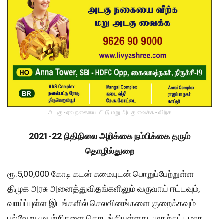
அடகு - ஏல நகையை மீட்டு மறு அடகு வைக்க - விற்க
2021-22 நிதிநிலை அறிக்கை நம்பிக்கை தரும்
தொழில்துறை
ரூ.5,00,000 கோடி கடன் சுமையுடன் பொறுப்பேற்றுள்ள
திமுக அரசு அனைத்துவிதங்களிலும் வருவாய் ஈட்டவும்,
வாய்ப்புள்ள இடங்களில் செலவினங்களை குறைக்கவும்
பல்வேறு முயற்சிகளை தொடங்கியுள்ளது. முதற்கட்டமாக