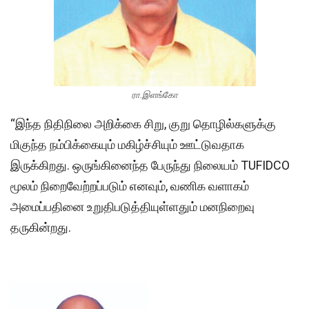
ரா.இளங்கோ
“இந்த நிதிநிலை அறிக்கை சிறு, குறு தொழில்களுக்கு
மிகுந்த நம்பிக்கையும் மகிழ்ச்சியும் ஊட்டுவதாக
இருக்கிறது. ஒருங்கினைந்த பேருந்து நிலையம் TUFIDCO
மூலம் நிறைவேற்றப்படும் எனவும், வணிக வளாகம்
அமைப்பதினை உறுதிபடுத்தியுள்ளதும் மனநிறைவு
தருகின்றது.