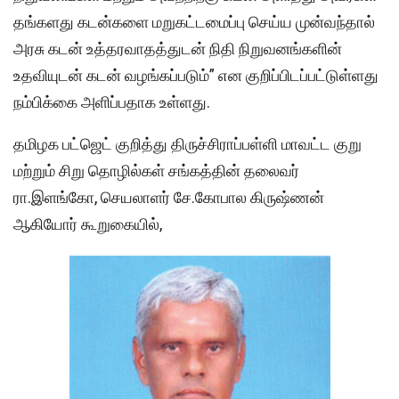
தங்களது கடன்களை மறுகட்டமைப்பு செய்ய முன்வந்தால்
அரசு கடன் உத்தரவாதத்துடன் நிதி நிறுவனங்களின்
உதவியுடன் கடன் வழங்கப்படும்” என குறிப்பிடப்பட்டுள்ளது
நம்பிக்கை அளிப்பதாக உள்ளது.
தமிழக பட்ஜெட் குறித்து திருச்சிராப்பள்ளி மாவட்ட குறு
மற்றும் சிறு தொழில்கள் சங்கத்தின் தலைவர்
ரா.இளங்கோ, செயலாளர் சே.கோபால கிருஷ்ணன்
ஆகியோர் கூறுகையில்,