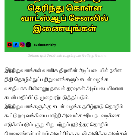
பிசினஸ் டிவி செய்திகள் உடனுக்குடன் தெரிந்து கொள்ள
இந்நிறுவனங்கள் வணிக திறனின் அடிப்படையில் நவீன
நிதி தொழில்நுட்ப நிறுவனங்களும் கடன் வழங்க
வசதியாக மின்னணு தகவல் தரவுகள் அடிப்படையிலான
கடன் மதிப்பீட்டு முறை ஏற்படுத்தப்படும்.
இந்நிறுவனங்களுக்கு கடன் வழங்க தமிழ்நாடு தொழில்
கூட்டுறவு வங்கியை மாற்றி அமைக்க உரிய நடவடிக்கை
எடுக்கப்படும். குறு சிறு மற்றும் நடுத்தர தொழில்
நிறுவனங்கள் மற்றும் அவற்றிற்கு கடன் அளித்து அவர்கள்