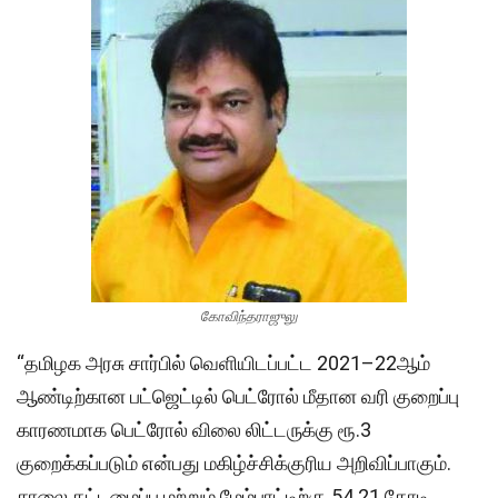
கோவிந்தராஜுலு
“தமிழக அரசு சார்பில் வெளியிடப்பட்ட 2021–22ஆம்
ஆண்டிற்கான பட்ஜெட்டில் பெட்ரோல் மீதான வரி குறைப்பு
காரணமாக பெட்ரோல் விலை லிட்டருக்கு ரூ.3
குறைக்கப்படும் என்பது மகிழ்ச்சிக்குரிய அறிவிப்பாகும்.
சாலை கட்டமைப்பு மற்றும் மேம்பாட்டிற்கு 54.21 கோடி