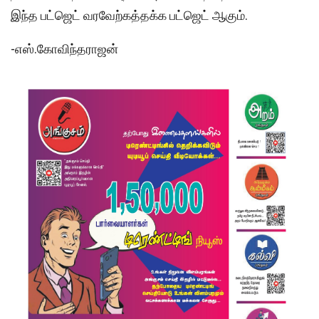
இந்த பட்ஜெட் வரவேற்கத்தக்க பட்ஜெட் ஆகும்.
-எஸ்.கோவிந்தராஜன்