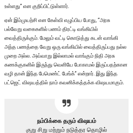
உள்ளது” என குறிப்பிட்டுள்ளார்.
ஏன் இம்முயற்சி என கேள்வி எழுப்பிய போது, “அரசு
பல்வேறு வகைகளில் பணம் திரட்டி வங்கியில்
வைத்திருக்கும். மேலும் வட்டி கொடுத்து கடன் வாங்கி
அந்த பணத்தை வேறு ஒரு வங்கியில் வைத்திருப்பது நல்ல
முறை அல்ல. அவ்வாறு இல்லாமல் வாங்கும் நிதி அரசு
கணக்குகளில் இருந்து வெளியே போகாமல் இருப்பதற்கான
வழி தான் இந்த பேமெண்ட் பேங்க்” என்றார். இது இந்த
பட்ஜெட் விஷயத்தில் நாம் கவனிக்கத்தக்க விஷயமாகும்.
நம்பிக்கை தரும் விஷயம்
குறு சிறு மற்றும் நடுத்தர தொழில்