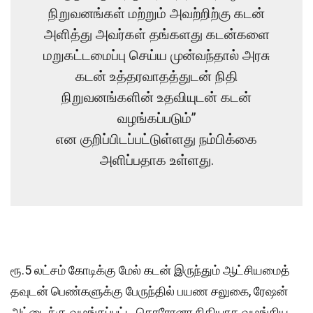
நிறுவனங்கள் மற்றும் அவற்றிற்கு கடன்
அளித்து அவர்கள் தங்களது கடன்களை
மறுகட்டமைப்பு செய்ய முன்வந்தால் அரசு
கடன் உத்தரவாதத்துடன் நிதி
நிறுவனங்களின் உதவியுடன் கடன்
வழங்கப்படும்”
என குறிப்பிடப்பட்டுள்ளது நம்பிக்கை
அளிப்பதாக உள்ளது.
ரூ.5 லட்சம் கோடிக்கு மேல் கடன் இருந்தும் ஆட்சியமைத்
தவுடன் பெண்களுக்கு பேருந்தில் பயண சலுகை, ரேஷன்
அட்டைக்கு வழங்கப்பட்ட கொரோனா நிதியாக வழங்கிய