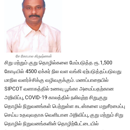
சே.கோபால கிருஷ்ணன்
சிறு மற்றும் குறு தொழில்களை மேம்படுத்த ரூ.1,500
கோடியில் 4500 ஏக்கர் நில வள வங்கி ஏற்படுத்தப்படுவது
மாநில வளர்ச்சிக்கு வழிவகுக்கும். மணப்பாறையில்
SIPCOT வளாகத்தில் உணவு பூங்கா அமைப்பதற்கான
அறிவிப்பு, COVID-19 காலத்தில் நலிவுற்ற சிறு,குறு
தொழில் நிறுவனங்கள் பெற்றுள்ள கடன்களை மறுசீரமைப்பு
செய்ய உதவுவதாக வெளியான அறிவிப்பு, குறு மற்றும் சிறு
தொழில் நிறுவனங்களின் தொழிற்பேட்டையில்