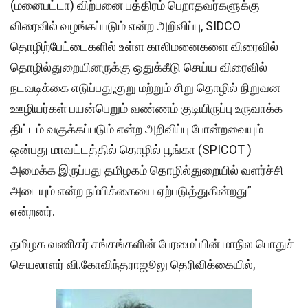
(மனைபட்டா) விற்பனை பத்திரம் பெறாதவர்களுக்கு
விரைவில் வழங்கப்படும் என்ற அறிவிப்பு, SIDCO
தொழிற்பேட்டைகளில் உள்ள காலிமனைகளை விரைவில்
தொழில்துறையினருக்கு ஒதுக்கீடு செய்ய விரைவில்
நடவடிக்கை எடுப்பது,குறு மற்றும் சிறு தொழில் நிறுவன
ஊழியர்கள் பயன்பெறும் வண்ணம் குடியிருப்பு உருவாக்க
திட்டம் வகுக்கப்படும் என்ற அறிவிப்பு போன்றவையும்
ஒன்பது மாவட்டத்தில் தொழில் பூங்கா (SPICOT )
அமைக்க இருப்பது தமிழகம் தொழில்துறையில் வளர்ச்சி
அடையும் என்ற நம்பிக்கையை ஏற்படுத்துகின்றது”
என்றனர்.
தமிழக வணிகர் சங்கங்களின் பேரமைப்பின் மாநில பொதுச்
செயலாளர் வி.கோவிந்தராஜூலு தெரிவிக்கையில்,