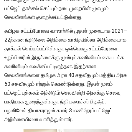
பட்ஜெட் தாக்கல் செய்யும் நடைமுறையின் மூலமும்
செலவீனங்கள் குறைக்கப்பட்டுள்ளது.
தமிழக சட்டப்பேரவை வரலாற்றில் முதன் முறையாக 2021—
22ற்கான நிதிநிலை அறிக்கை காகிதமில்லா அறிக்கையாக
தாக்கல் செய்யப்பட்டுள்ளது. ஒவ்வொரு சட்டப்பேரவை
உறுப்பினரின் இருக்கைக்கு முன்பும் கணினியும் கையடக்க
கணினியும் வைக்கப்பட்டிருந்தன. இதற்கான
செலவீனங்களை தமிழக அரசு 40 சதவீதமும் மத்திய அரசு
60 சதவீதமும் ஏற்றுக் கொண்டுள்ளது. இதன் மூலம்
பட்ஜெட் புத்தகம் அச்சிடும் செலவின்றி அரசுக்கு செலவு
பாதியாக குறைந்துள்ளது. நிதியமைச்சர் பிடிஆர்.
பழனிவேல் தியாகராஜன் சுமார் 3 மணிநேரம் பட்ஜெட்
அறிக்கையினை வாசித்துள்ளார்.