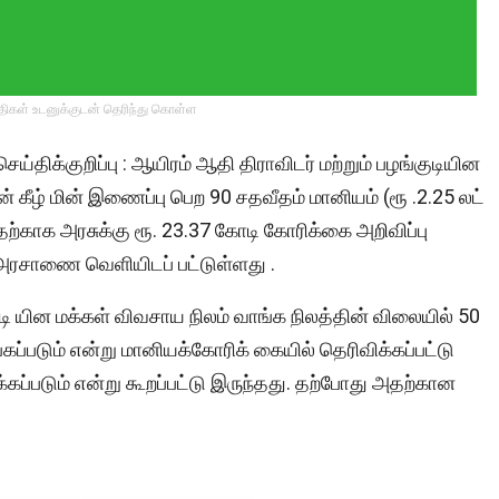
்திகள் உடனுக்குடன் தெரிந்து கொள்ள
ெய்திக்குறிப்பு : ஆயிரம் ஆதி திராவிடர் மற்றும் பழங்குடியின
் கீழ் மின் இணைப்பு பெற 90 சதவீதம் மானியம் (ரூ .2.25 லட்
இதற்காக அரசுக்கு ரூ. 23.37 கோடி கோரிக்கை அறிவிப்பு
 அரசாணை வெளியிடப் பட்டுள்ளது .
டி யின மக்கள் விவசாய நிலம் வாங்க நிலத்தின் விலையில் 50
ப்படும் என்று மானியக்கோரிக் கையில் தெரிவிக்கப்பட்டு
க்கப்படும் என்று கூறப்பட்டு இருந்தது. தற்போது அதற்கான