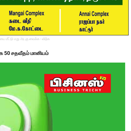
ை மீட்டு மறு அடகு வைக்க - விற்க
்க 50 சதவீதம் மானியம்