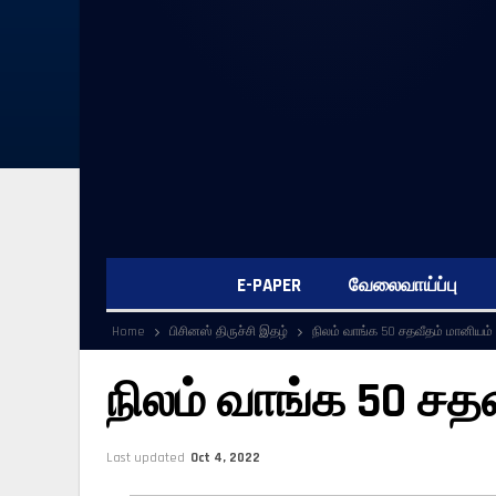
E-PAPER
வேலைவாய்ப்பு
Home
பிசினஸ் திருச்சி இதழ்
நிலம் வாங்க 50 சதவீதம் மானியம்
நிலம் வாங்க 50 சத
Last updated
Oct 4, 2022