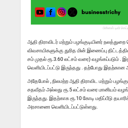
பிசினஸ் டிவி செய
ஆதி திராவிடர் மற்றும் பழங்குடியினர் நலத்துறை ச
விவசாயிகளுக்கு துரித மின் இணைப்பு திட்டத்தின
சம் முதல் ரூ.3.60 லட்சம் வரை) வழங்கப்படும் . 
வெளியிடப்பட்டு இருந்தது . தற்போது இதற்கான
அதேபோல் , நிலமற்ற ஆதி திராவிட மற்றும் பழங்கு
சதவீதம் அல்லது ரூ.5 லட்சம் வரை மானியம் வழங்க
இருந்தது. இதற்காக ரூ.10 கோடி மதிப்பீடு தயாரி
அரசாணை வெளியிடப்பட்டுள்ளது.