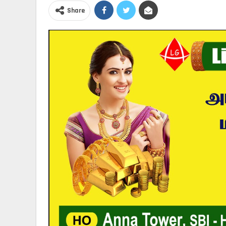
Share