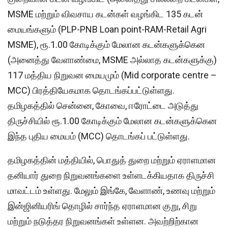
MSME மற்றும் விவசாய கடன்கள் வழங்கிட 135 கடன்
மையங்களும் (PLP-PNB Loan point-RAM-Retail Agri
MSME), ரூ.1.00 கோடிக்கும் மேலான கடன்களுக்கென
(அனைத்து வேளாண்மை, MSME அல்லாத கடன்களுக்கு)
117 மத்திய நிறுவன மையமும் (Mid corporate centre –
MCC) பிரத்தியேகமாக தொடங்கப்பட்டுள்ளது.
தமிழகத்தில் சென்னை, கோவை, ஈரோட்டை அடுத்து
திருச்சியில் ரூ.1.00 கோடிக்கும் மேலான கடன்களுக்கென
இந்த புதிய மையம் (MCC) தொடங்கப் பட்டுள்ளது.
தமிழகத்தின் மத்தியில், பொதுத் துறை மற்றும் ஏராளமான
தனியார் துறை நிறுவனங்களை உள்ளடக்கியதாக திருச்சி
மாவட்டம் உள்ளது. மேலும் இங்கே, வேளாண், உணவு மற்றும்
இன்ஜினியரிங் தொழில் சார்ந்த ஏராளமான குறு, சிறு
மற்றும் நடுத்தர நிறுவனங்கள் உள்ளன. அவற்றிற்கான