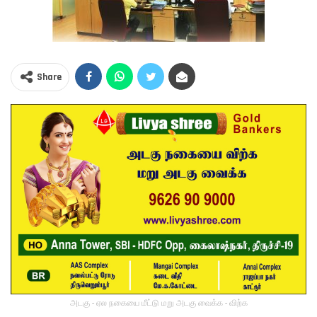
Share
அடகு - ஏல நகையை மீட்டு மறு அடகு வைக்க - விற்க