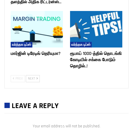
தளத்தில் அதிக ரிட்டர்ன்ஸ்…
வர்த்தக டிப்ஸ்
வர்த்தக டிப்ஸ்
மார்ஜின் டிரேடிங் தெரியுமா?
ரூபாய் 1000-த்தில் தொடங்கி
கோடியில் சக்கை போடும்
தொழில்..!
PREV
NEXT
LEAVE A REPLY
Your email address will not be published.