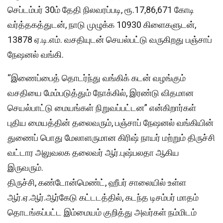
செப்டம்பர் 30ம் தேதி நிலவரப்படி, ரூ.17,86,671 கோடி
வர்த்தகத்துடன், நாடு முழுக்க 10930 கிளைகளுடன்,
13878 ஏ.டி.எம். வசதியுடன் செயல்பட்டு வருகிறது பஞ்சாப்
நேஷனல் வங்கி.
“இணைப்பைத் தொடர்ந்து வங்கிக் கடன் வழங்கும்
வசதியை மேம்படுத்தும் நோக்கில், இரண்டு விதமான
செயல்பாட்டு மையங்கள் நிறுவப்பட்டன” என்கிறார்கள்
புதிய மையத்தின் தலைவரும், பஞ்சாப் நேஷனல் வங்கியின்
துணைப் பொது மேலாளருமான கிரிஷ் நாயர் மற்றும் திருச்சி
வட்டார அலுவலக தலைவர் ஆர்.புஷ்பலதா ஆகிய
இருவரும்.
திருச்சி, கண்டோன்மெண்ட், ஹீபர் சாலையில் உள்ள
ஆர்.ஏ.ஆர்.ஆர்கேடு கட்டடத்தில், கடந்த டிசம்பர் மாதம்
தொடங்கப்பட்ட இம்மையம் குறித்து அவர்கள் நம்மிடம்