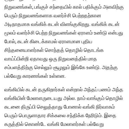
நிறுவனங்கள், பங்குச் சந்தையில் கால் பதிக்கும் அளவிற்கு
பெரும் நிறுவனங்களாக வளர்ச்சி பெற்றதற்கான
அடிநாதமாக வங்கிக் கடன் விளங்குகிறது. வங்கிக் கடன்
மூலம் வளர்ச்சி பெற்ற நிறுவனங்கள் ஏராளம் உண்டு என்பது
போல், கடன் கிடைக்காமல் ஏராளமான புதிய
சிந்தனையாளர்கள் சொந்தத் தொழில் தொடங்க
வாய்ப்பின்றி ஏதாவது ஒரு நிறுவனத்தில் மாத
சம்பளத்திற்கு செல்லும் சூழலும் இங்கே உண்டு. அதற்கு
பல்வேறு காரணங்கள் உள்ளன.
வங்கியில் கடன் தருகிறார்கள் என்றால் அந்தப் பணம் அந்த
வங்கியின் மேலாளருடையது அல்ல. நாம் வாங்கும் தொழில்
கடனை திருப்பி செலுத்தாது போனால் வங்கி நிர்வாகம்
பெரும் பொருளாதார சிக்கலை சந்திக்க நேரிடும். இதை
கருத்தில் கொண்டே வங்கி மேலாளர்கள் பல்வேறு