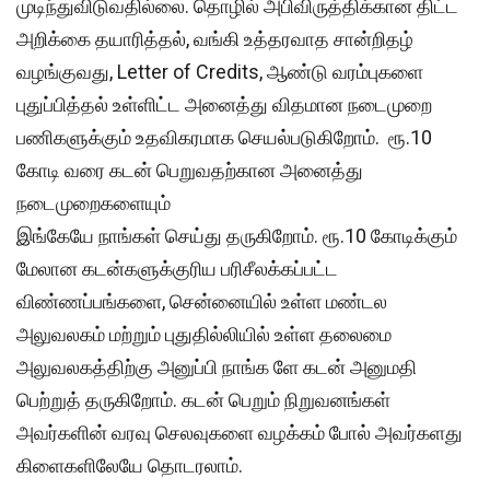
முடிந்துவிடுவதில்லை. தொழில் அபிவிருத்திக்கான திட்ட
அறிக்கை தயாரித்தல், வங்கி உத்தரவாத சான்றிதழ்
வழங்குவது, Letter of Credits, ஆண்டு வரம்புகளை
புதுப்பித்தல் உள்ளிட்ட அனைத்து விதமான நடைமுறை
பணிகளுக்கும் உதவிகரமாக செயல்படுகிறோம். ரூ.10
கோடி வரை கடன் பெறுவதற்கான அனைத்து
நடைமுறைகளையும்
இங்கேயே நாங்கள் செய்து தருகிறோம். ரூ.10 கோடிக்கும்
மேலான கடன்களுக்குரிய பரிசீலக்கப்பட்ட
விண்ணப்பங்களை, சென்னையில் உள்ள மண்டல
அலுவலகம் மற்றும் புதுதில்லியில் உள்ள தலைமை
அலுவலகத்திற்கு அனுப்பி நாங்க ளே கடன் அனுமதி
பெற்றுத் தருகிறோம். கடன் பெறும் நிறுவனங்கள்
அவர்களின் வரவு செலவுகளை வழக்கம் போல் அவர்களது
கிளைகளிலேயே தொடரலாம்.