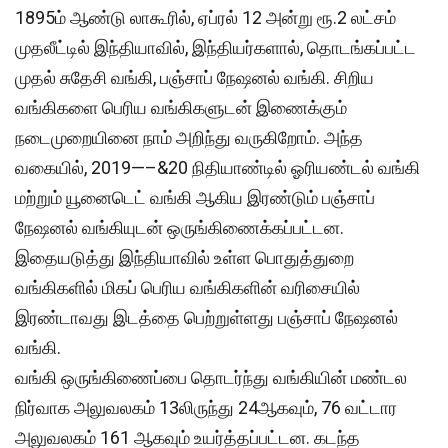
1895ம் ஆண்டு லாகூரில், ஏப்ரல் 12 அன்று ரூ.2 லட்சம்
முதலீட்டில் இந்தியாவில், இந்தியர்களால், தொடங்கப்பட்ட
முதல் சுதேசி வங்கி, பஞ்சாப் நேஷனல் வங்கி. சிறிய
வங்கிகளை பெரிய வங்கிகளுடன் இணைக்கும்
நடைமுறையினை நாம் அறிந்து வருகிறோம். அந்த
வகையில், 2019—–&20 நிதியாண்டில் ஓரியண்டல் வங்கி
மற்றும் யூனைடெட் வங்கி ஆகிய இரண்டும் பஞ்சாப்
நேஷனல் வங்கியுடன் ஒருங்கிணைக்கப்பட்டன.
இதையடுத்து இந்தியாவில் உள்ள பொதுத்துறை
வங்கிகளில் மிகப் பெரிய வங்கிகளின் வரிசையில்
இரண்டாவது இடத்தை பெற்றுள்ளது பஞ்சாப் நேஷனல்
வங்கி.
வங்கி ஒருங்கிணைப்பை தொடர்ந்து வங்கியின் மண்டல
நிர்வாக அலுவலகம் 13லிருந்து 24ஆகவும், 76 வட்டார
அலுவலகம் 161 ஆகவும் உயர்த்தப்பட்டன. கடந்த