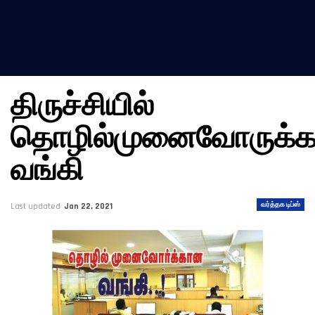
திருச்சியில்
தொழில்முனைவோருக்
வங்கி
வர்த்தக டிப்ஸ்
Last updated
Jan 22, 2021