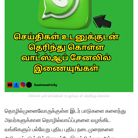
பிசினஸ் டிவி செய்திகள் உடனுக்குடன் தெரிந்து கொள்ள
தொழில்முனைவோருக்குள்ள இடர் பாடுகளை களைந்து
அவர்களுக்கான தொழில்வாய்ப்புகளை வழங்கிட
வங்கிகளும் பல்வேறு புதிய புதிய நடைமுறைகளை