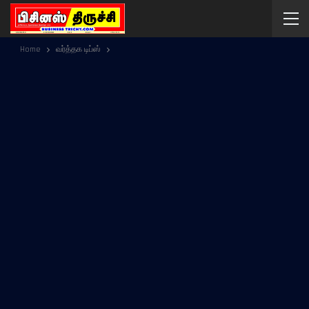
Home
வர்த்தக டிப்ஸ்