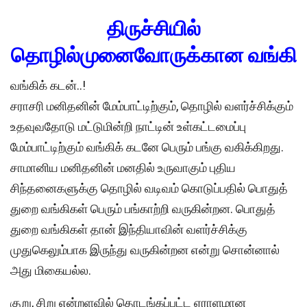
திருச்சியில்
தொழில்முனைவோருக்கான வங்கி
வங்கிக் கடன்..!
சராசரி மனிதனின் மேம்பாட்டிற்கும், தொழில் வளர்ச்சிக்கும்
உதவுவதோடு மட்டுமின்றி நாட்டின் உள்கட்டமைப்பு
மேம்பாட்டிற்கும் வங்கிக் கடனே பெரும் பங்கு வகிக்கிறது.
சாமானிய மனிதனின் மனதில் உருவாகும் புதிய
சிந்தனைகளுக்கு தொழில் வடிவம் கொடுப்பதில் பொதுத்
துறை வங்கிகள் பெரும் பங்காற்றி வருகின்றன. பொதுத்
துறை வங்கிகள் தான் இந்தியாவின் வளர்ச்சிக்கு
முதுகெலும்பாக இருந்து வருகின்றன என்று சொன்னால்
அது மிகையல்ல.
குறு, சிறு என்றளவில் தொடங்கப்பட்ட ஏராளமான