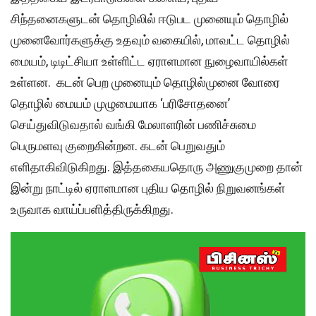
சிந்தனைகளுடன் தொழிலில் ஈடுபட முனையும் தொழில்
முனைவோர்களுக்கு உதவும் வகையில், மாவட்ட தொழில்
மையம், டிடிட்சியா உள்ளிட்ட ஏராளமான நுழைவாயில்கள்
உள்ளன. கடன் பெற முனையும் தொழில்முனை வோரை
தொழில் மையம் முழுமையாக ‘பரிசோதனை’
செய்துவிடுவதால் வங்கி மேலாளரின் பணிச்சுமை
பெருமளவு குறைகின்றன. கடன் பெறுவதும்
எளிதாகிவிடுகிறது. இத்தகையதொரு அணுகுமுறை தான்
இன்று நாட்டில் ஏராளமான புதிய தொழில் நிறுவனங்கள்
உருவாக வாய்ப்பளித்திருக்கிறது.