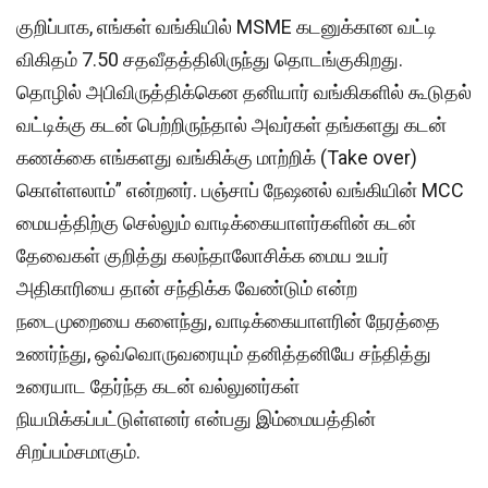
குறிப்பாக, எங்கள் வங்கியில் MSME கடனுக்கான வட்டி
விகிதம் 7.50 சதவீதத்திலிருந்து தொடங்குகிறது.
தொழில் அபிவிருத்திக்கென தனியார் வங்கிகளில் கூடுதல்
வட்டிக்கு கடன் பெற்றிருந்தால் அவர்கள் தங்களது கடன்
கணக்கை எங்களது வங்கிக்கு மாற்றிக் (Take over)
கொள்ளலாம்” என்றனர். பஞ்சாப் நேஷனல் வங்கியின் MCC
மையத்திற்கு செல்லும் வாடிக்கையாளர்களின் கடன்
தேவைகள் குறித்து கலந்தாலோசிக்க மைய உயர்
அதிகாரியை தான் சந்திக்க வேண்டும் என்ற
நடைமுறையை களைந்து, வாடிக்கையாளரின் நேரத்தை
உணர்ந்து, ஒவ்வொருவரையும் தனித்தனியே சந்தித்து
உரையாட தேர்ந்த கடன் வல்லுனர்கள்
நியமிக்கப்பட்டுள்ளனர் என்பது இம்மையத்தின்
சிறப்பம்சமாகும்.