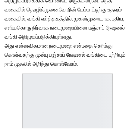
அறிமுகப்படுத்திக் கொண்டே இருக்கின்றன. அந்த
வகையில் தொழில்முனைவோரின் மேம்பாட்டிற்கு உதவும்
வகையில், வங்கி வர்த்தகத்தில், முதன்முறையாக, புதிய,
எளியதொரு நிர்வாக நடைமுறையினை பஞ்சாப் நேஷனல்
வங்கி அறிமுகப்படுத்தியுள்ளது.
அது என்னவிதமான நடைமுறை என்பதை தெரிந்து
கொள்வதற்கு முன்பு பஞ்சாப் நேஷனல் வங்கியை பற்றியும்
நாம் முதலில் அறிந்து கொள்வோம்.