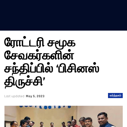
ரோட்டரி சமூக
சேவகர்களின்
சந்திப்பில் ‘பிசினஸ்
திருச்சி’
வர்த்தகம்
Last updated
May 5, 2023