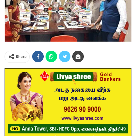
Share