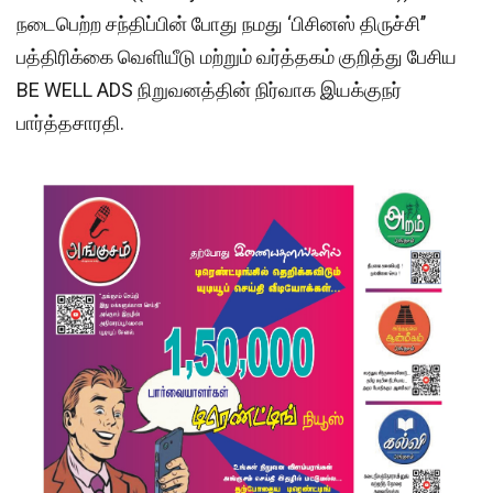
நடைபெற்ற சந்திப்பின் போது நமது ‘பிசினஸ் திருச்சி’’
பத்திரிக்கை வெளியீடு மற்றும் வர்த்தகம் குறித்து பேசிய
BE WELL ADS நிறுவனத்தின் நிர்வாக இயக்குநர்
பார்த்தசாரதி.