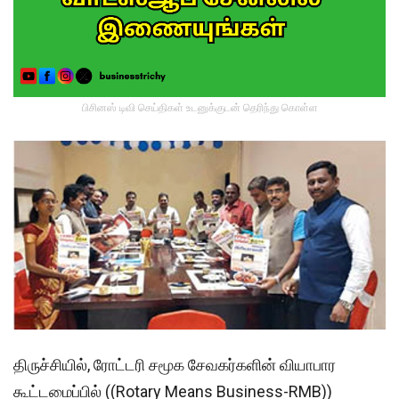
பிசினஸ் டிவி செய்திகள் உடனுக்குடன் தெரிந்து கொள்ள
திருச்சியில், ரோட்டரி சமூக சேவகர்களின் வியாபார
கூட்டமைப்பில் ((Rotary Means Business-RMB))