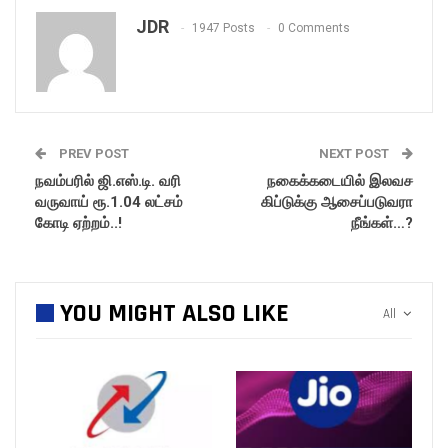
JDR
1947 Posts
0 Comments
PREV POST
NEXT POST
நவம்பரில் ஜி.எஸ்.டி. வரி
நகைக்கடையில் இலவச
வருவாய் ரூ.1.04 லட்சம்
கிப்டுக்கு ஆசைப்படுவரா
கோடி ஏற்றம்..!
நீங்கள்…?
YOU MIGHT ALSO LIKE
All