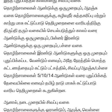
இந்த புதுப்பித்தல் காலமானது சிவப்பு வகை
தொழிற்சாலைகள் ஆண்டுக்கு ஒருமுறையும், ஆரஞ்சு
வகை தொழிற்சாலைகளுக்கு, கழிவுநீர் சுத்தகரிப்பு மற்றும்
காற்று மாசு கட்டுப்பாடு நெறிமுறைகளை வாரியத்திற்கு
திருப்தி தரும் வகையில் செயல்படுத்தும் காலம் வரை
ஆண்டுக்கு ஒருமுறையும், பின்னர் இரண்டு
ஆண்டுகளுக்கு ஒரு முறையும், பச்சை வகை
தொழிற்சாலைகள் இரண்டு ஆண்டுகளுக்கு ஒரு முறையும்
புதுப்பிக்கப்பட வேண்டும் எனவும், அதே நேரத்தில் மொத்த
கட்டணத்தையும் கட்டும் பட்சத்தில், சிவப்பு/ஆரஞ்சு/பச்சை
தொழிற்சாலைகள் 5/10/14 ஆண்டுகள் வரை புதுப்பிக்கத்
தேவையில்லை எனவும் தமிழ் நாடு மாசுக் கட்டுப்பாடு
வாரிய நெறிமுறைகள் கூறுகின்றன.
ஆனால், நடைமுறையில் சிவப்பு வகை
தொழிற்சாலைகளுக்கு ஓராண்டும், ஆரஞ்சு, வெள்ளை