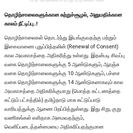
அடகு - ஏல நகையை மீட்டு மறு அடகு வைக்க - விற்க
தொழிற்சாலைகளுக்கான சுற்றுச்சூழல், அனுமதிக்கான
காலம் நீட்டிப்பு..!
தொழிற்சாலைகள் தொடர்ந்து இயங்குவதற்கு மற்றும்
இசைவாணை புதுப்பித்தலின் (Renewal of Consent)
கால அவகாசத்தை அதிகரித்து உள்ளது. இதன்படி சிவப்பு
வகை தொழிற்சாலைகளுக்கு 5 ஆண்டுகளும், ஆரஞ்சு
வகை தொழிற்சாலைகளுக்கு 10 ஆண்டுகளும், பச்சை
வகை தொழிற்சாலைகளுக்கு 14 ஆண்டுகளாகவும் கால
அவகாசத்தை அதிகரிக்குமாறு (மொத்த கட்டணத்தை
கட்டும் பட்சத்தில்) தமிழ்நாடு மாசு கட்டுப்பாடு
வாரியத்துக்கு ஆணை பிறப்பித்துள்ளது. இது சிறு, குறு
வணிகங்கள் எளிதாக அமைவதற்கும்,
வெளிப்படைத்தன்மையை அதிகரிப்பதற்குமான