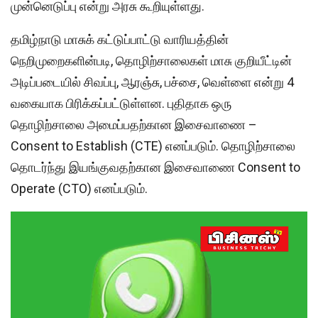
முன்னெடுப்பு என்று அரசு கூறியுள்ளது.
தமிழ்நாடு மாசுக் கட்டுப்பாட்டு வாரியத்தின்
நெறிமுறைகளின்படி, தொழிற்சாலைகள் மாசு குறியீட்டின்
அடிப்படையில் சிவப்பு, ஆரஞ்சு, பச்சை, வெள்ளை என்று 4
வகையாக பிரிக்கப்பட்டுள்ளன. புதிதாக ஒரு
தொழிற்சாலை அமைப்பதற்கான இசைவாணை –
Consent to Establish (CTE) எனப்படும். தொழிற்சாலை
தொடர்ந்து இயங்குவதற்கான இசைவாணை Consent to
Operate (CTO) எனப்படும்.