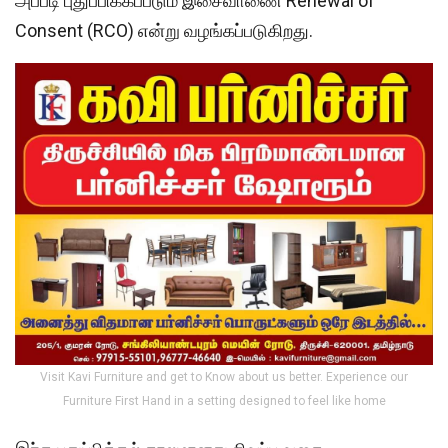
அப்படி புதுப்பிக்கப்படும் இசைவாணை Renewal of
Consent (RCO) என்று வழங்கப்படுகிறது.
Visit Kavi Furniture and get to Know about us better. Experience our
Furniture First Hand in a setting designed to feel like home