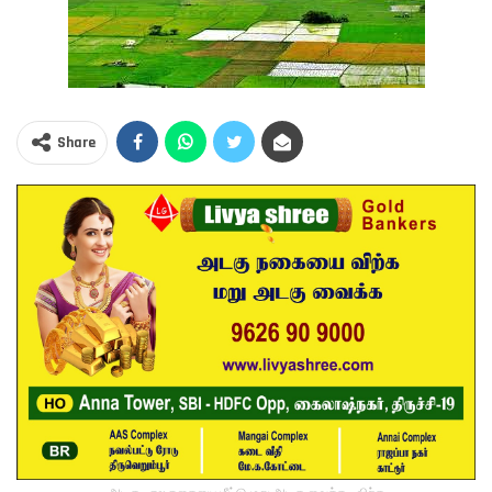
Share