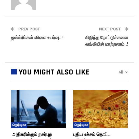
PREV POST
NEXT POST
ஐஸ்க்ரீம்கள் விலை உயர்வு..!
கிழிந்த நோட்டுக்களை
வங்கியில் மாற்றலாம்..!
YOU MIGHT ALSO LIKE
All
தெரியுமா
தெரியுமா
அதிகரிக்கும் நகர்புற
புதிய உச்சம் தொட்ட