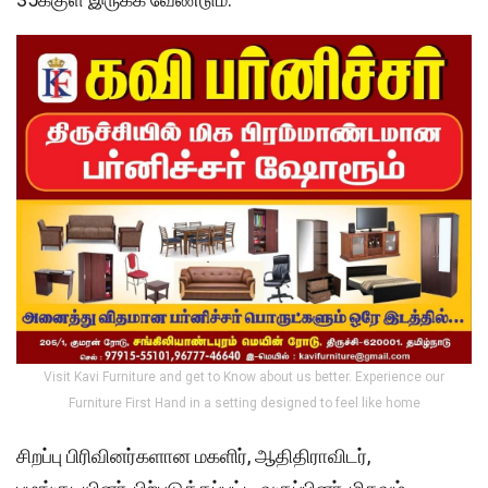
Visit Kavi Furniture and get to Know about us better. Experience our
Furniture First Hand in a setting designed to feel like home
சிறப்பு பிரிவினர்களான மகளிர், ஆதிதிராவிடர்,