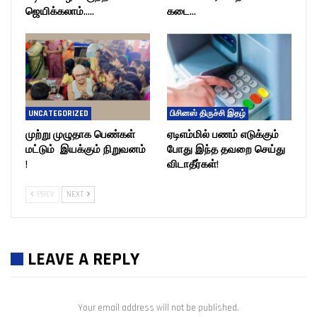
ஜெயிக்கலாம்…..
கடை…
UNCATEGORIZED
பிசினஸ் திருச்சி இதழ்
முற்று முழுதாக பெண்கள்
ஏடிஎம்மில் பணம் எடுக்கும்
மட்டும் இயக்கும் நிறுவனம்
போது இந்த தவறை செய்து
!
விடாதீர்கள்!
PREV
NEXT
LEAVE A REPLY
Your email address will not be published.