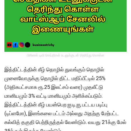
பிசினஸ் டிவி செய்திகள் உடனுக்குடன் தெரிந்து கொள்ள
இத்திட்டத்தின் கீழ் தொழில் துவங்கும் தொழில்
முனைவோருக்கு தொழில் திட்ட மதிப்பீட்டில் 25%
(அதிகபட்சமாக ரூ.25 இலட்சம் வரை) முதலீட்டு
மானியமும் 3% வட்டி மானியமும் அளிக்கப்படும்.
இத்திட்டத்தின் கீழ் பயன்பெற ஐ.டி.ஐ, பட்டய படிப்பு
(டிப்ளமோ), இளங்கலை பட்டம் அல்லது அதற்கு மேற்பட்ட
கல்வித் தகுதி பெற்றிருத்தல் வேண்டும். வயது 21க்கு மேல்
35க்குள் இருக்க வேண்டும்.