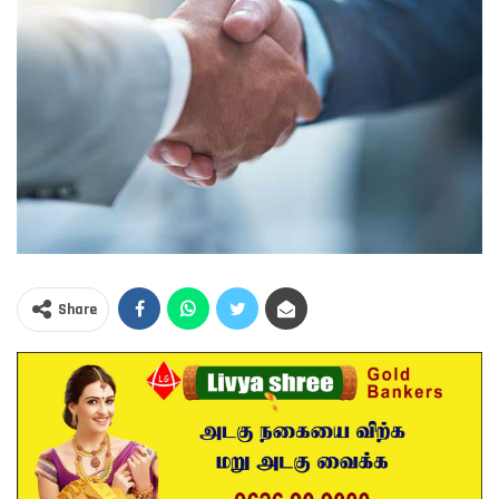
Share