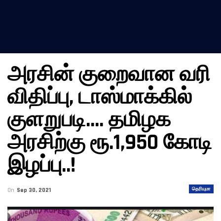
அரசின் குறைவான வரி
விதிப்பு, டாஸ்மாக்கில்
குளறுபடி…. தமிழக
அரசிற்கு ரூ.1,950 கோடி
இழப்பு..!
தெரியுமா
On
Sep 30, 2021