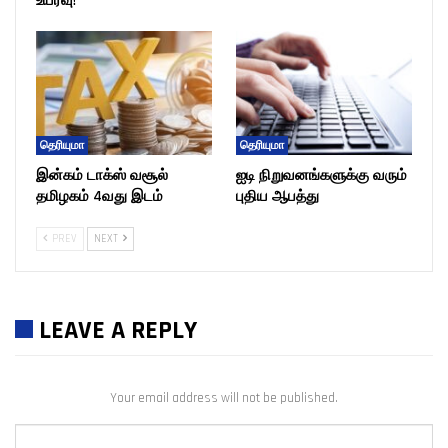
உயர்வு!
தெரியுமா
தெரியுமா
இன்கம் டாக்ஸ் வசூல்
ஐடி நிறுவனங்களுக்கு வரும்
தமிழகம் 4வது இடம்
புதிய ஆபத்து
PREV
NEXT
LEAVE A REPLY
Your email address will not be published.