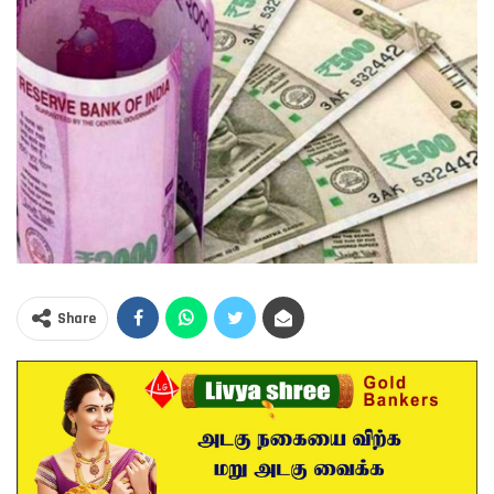
Share