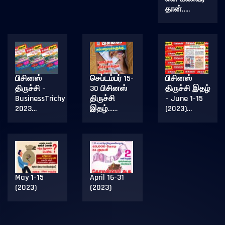
தான்…..
பிசினஸ்
செப்டம்பர் 15-
பிசினஸ்
திருச்சி –
30 பிசினஸ்
திருச்சி இதழ்
BusinessTrichy
திருச்சி
– June 1-15
2023…
இதழ்……
(2023)…
May 1-15
April 16-31
(2023)
(2023)