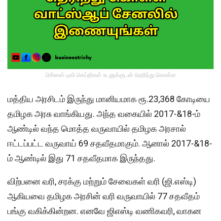
பிசினஸ் டிவி செய்திகள் உடனுக்குடன் தெரிந்து கொள்ள
மத்திய அரசிடம் இருந்து மானியமாக ரூ.23,368 கோடியை
தமிழக அரசு வாங்கியது. அந்த வகையில் 2017-&18-ம்
ஆண்டில் வந்த மொத்த வருவாயில் தமிழக அரசால்
ஈட்டப்பட்ட வருவாய் 69 சதவீதமாகும். ஆனால் 2017-&18-
ம் ஆண்டில் இது 71 சதவீதமாக இருந்தது.
விற்பனை வரி, சரக்கு மற்றும் சேவைகள் வரி (ஜி.எஸ்டி)
ஆகியவை தமிழக அரசின் வரி வருவாயில் 77 சதவீதம்
பங்கு வகிக்கின்றன. எனவே ஜிஎஸ்டி வணிகவரி, வாகன