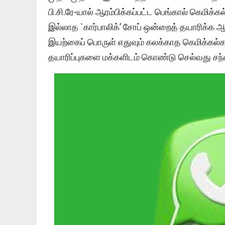
பி.சி.ரே-யால் ஆரம்பிக்கப்பட்ட பெங்கால் கெமிக்
இல்லாத `கார்பாலிக்’ சோப் ஒன்றைத் தயாரிக்க ஆர
இயற்கைப் பொருள் எதுவும் கலக்காத கெமிக்கல்
தயாரிப்புகளை மக்களிடம் கொண்டு செல்வது சந