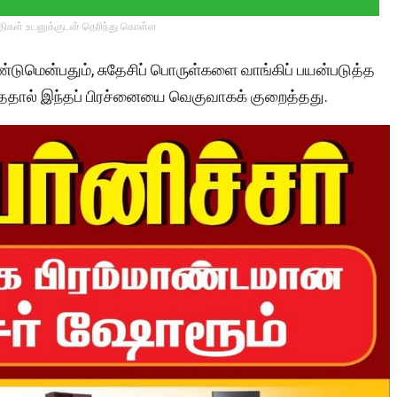
்திகள் உடனுக்குடன் தெரிந்து கொள்ள
டுமென்பதும், சுதேசிப் பொருள்களை வாங்கிப் பயன்படுத்த
ததால் இந்தப் பிரச்னையை வெகுவாகக் குறைத்தது.