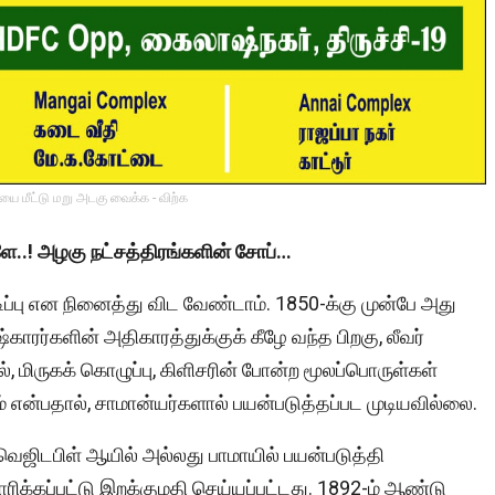
ை மீட்டு மறு அடகு வைக்க - விற்க
ளே..! அழகு நட்சத்திரங்களின் சோப்…
ப்பு என நினைத்து விட வேண்டாம். 1850-க்கு முன்பே அது
ிஷ்காரர்களின் அதிகாரத்துக்குக் கீழே வந்த பிறகு, லீவர்
், மிருகக் கொழுப்பு, கிளிசரின் போன்ற மூலப்பொருள்கள்
கம் என்பதால், சாமான்யர்களால் பயன்படுத்தப்பட முடியவில்லை.
 வெஜிடபிள் ஆயில் அல்லது பாமாயில் பயன்படுத்தி
ிக்கப்பட்டு இறக்குமதி செய்யப்பட்டது. 1892-ம் ஆண்டு