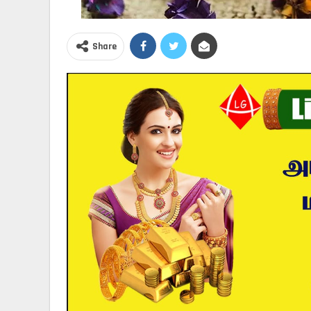
Share