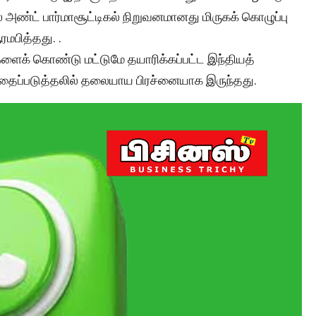
கல் அண்ட் பார்மாசூட்டிகல் நிறுவனமானது மிருகக் கொழுப்பு
மபித்தது. .
களைக் கொண்டு மட்டுமே தயாரிக்கப்பட்ட இந்தியத்
்தைப்படுத்தலில் தலையாய பிரச்னையாக இருந்தது.