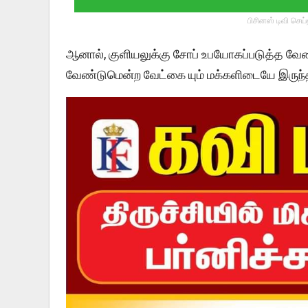
பிசினஸ் டிவி செய
ஆனால், குளியலுக்கு சோப் உபயோகப்படுத்த வேண்
வேண்டுமென்ற வேட்கை யும் மக்களிடையே இருந்