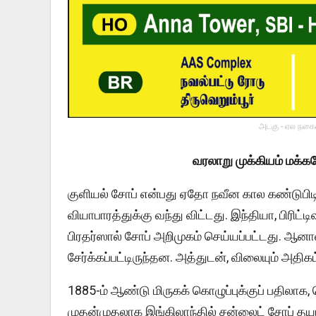
அடகு - ஏல நகைய
வரலாறு முக்கியம் மக்க
குளியல் சோப் என்பது ஏதோ நவீன கால கண்டுபிடி
வியாபாரத்துக்கு வந்து விட்டது. இந்தியா, பிரிட்ட
பிரதர்ஸால் சோப் அறிமுகம் செய்யப்பட்டது. ஆனால
சேர்க்கப்பட்டிருந்தன. அத்துடன், விலையும் அதி
1885-ம் ஆண்டு மிருகக் கொழுப்புக்குப் பதிலாக,
முதன்முதலாக இங்கிலாந்தில் சன்லைட் சோப் தயார