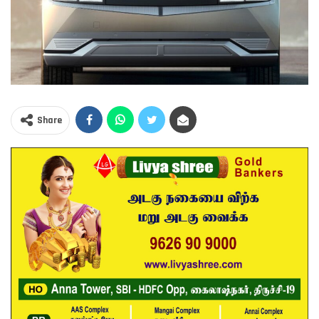
Share