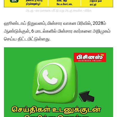
அடகு - ஏல நகையை மீட்டு மறு அடகு வைக்க - விற்க
ஹூண்டாய் நிறுவனம், மின்சார வாகன பிரிவில், 2028ம்
ஆண்டுக்குள், 6 மாடல்களில் மின்சார கார்களை அறிமுகம்
செய்ய திட்டமிட்டுள்ளது.