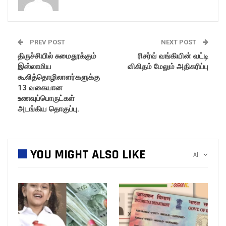
PREV POST
NEXT POST
திருச்சியில் சுமைதூக்கும்
ரிசர்வ் வங்கியின் வட்டி
இஸ்லாமிய
விகிதம் மேலும் அதிகரிப்பு
கூலித்தொழிலாளர்களுக்கு
13 வகையான
உணவுப்பொருட்கள்
அடங்கிய தொகுப்பு.
YOU MIGHT ALSO LIKE
All