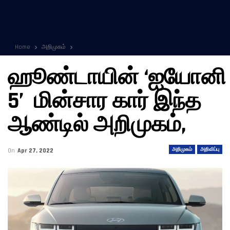
Home
அறிமுகம்
ஹூண்டாயின் ‘ஐயோனி
5’ மின்சார கார் இந்த
ஆண்டில் அறிமுகம்,
அறிமுகம்
அறிவிப்பு
On
Apr 27, 2022