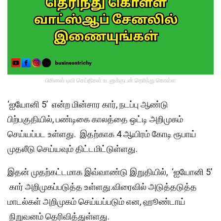
பிசினஸ் டிவி செய்திகள் உடனுக்குடன் தெரிந்து கொள்ள
‘ஐயோனி 5’ என்ற மின்சார கார், நடப்பு ஆண்டு
பிற்பகுதியில், பண்டிகை காலத்தை ஒட்டி அறிமுகம்
செய்யப்பட உள்ளது. இதற்காக 4 ஆயிரம் கோடி ரூபாய்
முதலீடு செய்யவும் திட்டமிட்டுள்ளது.
இதன் முதற்கட்டமாக இவ்வாண்டு இறுதியில், ‘ஐயோனி 5’
கார் அறிமுகப்படுத்த உள்ளது.விரைவில் அடுத்தடுத்த
மாடல்கள் அறிமுகம் செய்யப்படும் என, ஹூண்டாய்
நிறுவனம் தெரிவித்துள்ளது.