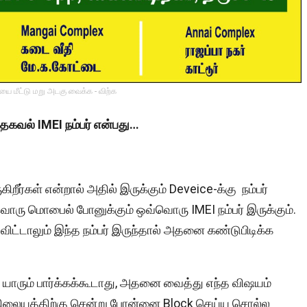
ை மீட்டு மறு அடகு வைக்க - விற்க
கவல் IMEI நம்பர் என்பது…
ிறீர்கள் என்றால் அதில் இருக்கும் Deveice-க்கு நம்பர்
்வொரு மொபைல் போனுக்கும் ஒவ்வொரு IMEI நம்பர் இருக்கும்.
விட்டாலும் இந்த நம்பர் இருந்தால் அதனை கண்டுபிடிக்க
ரும் பார்க்கக்கூடாது, அதனை வைத்து எந்த விஷயம்
நிலையத்திற்கு சென்று போன்னை Block செய்ய சொல்ல