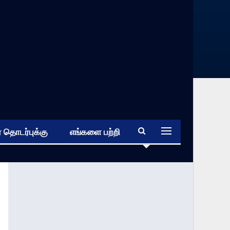
 தொடர்புக்கு
எங்களை பற்றி