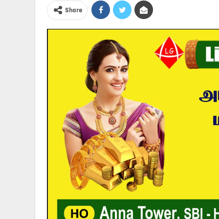
Share