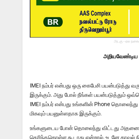
அடகு - ஏல நகைய
அறியவேண்டிய த
IMEI நம்பர் என்பது ஒரு கைபேசி பயன்படுத்து வருக
இருக்கும். அது போல் நீங்கள் பயன்படுத்தும் ஒவ
IMEI நம்பர் என்பது உங்களின் Phone தொலைந்து 
மிகவும் பயனுள்ளதாக இருக்கும்.
உங்களுடைய போன் தொலைந்து விட்டது அதனை யா
தெரிந்தகொள்ள கூடாது என்றால், உடனே காவல் 