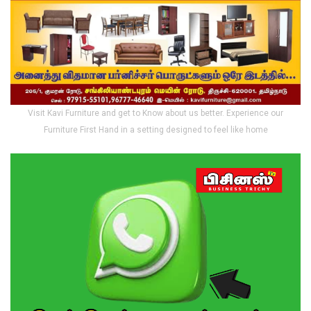
Visit Kavi Furniture and get to Know about us better. Experience our
Furniture First Hand in a setting designed to feel like home