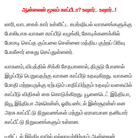
ஆன்லைன் மூலம் காப்பீடா? உஷார்.. உஷார்..!
லாரி, வாடகைக் கார் உள்ளிட்ட கமர்ஷியல் வாகனங்களுக்கு
போலியாக வாகன காப்பீடு வழங்கி, கோடிக்கணக்கில்
மோசடி செய்த கும்பலை சென்னை மத்திய குற்றப் பிரிவு
போலீசார் கைது செய்துள்ளனர்.
வாகனம், விபத்தில் சிக்கி சேதமானால், திருடு போனால்
இழப்பீடு பெறுவதற்கு வாகன காப்பீடு உதவுகிறது. வாகனம்
மோதி மற்றவருக்கு ஏற்படும் பாதிப்பிற்கும் உதவும் வகையில்
காப்பீடு விதிகள் கை கொடுக்கிறது. யூனைடெட் இந்தியா,
நியூ இந்தியா அசுரென்ஸ், ஓரியண்டல் இன்சூரன்ஸ் என
அரசு காப்பீட்டு நிறுவனங்கள் மற்றும் ஏராளமான தனியார்
காப்பீட்டு நிறுவனங்களும் உள்ளன.
டிஜிட்டல் இந்தியாவில் எல்லாவற்றிற்கும் ஆன்லைன்