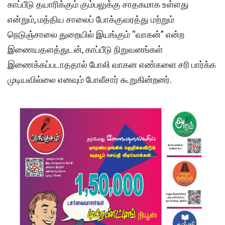
காப்பீடு தயாரிக்கும் கும்பலுக்கு சாதகமாக உள்ளது
என்றும், மத்திய சாலைப் போக்குவரத்து மற்றும்
நெடுஞ்சாலை துறையில் இயங்கும் “வாகன்” என்ற
இணையதளத்துடன், காப்பீடு நிறுவனங்கள்
இணைக்கப்படாததால் போலி வாகன எண்களை சரி பார்க்க
முடியவில்லை எனவும் போலீசார் கூறுகின்றனர்.