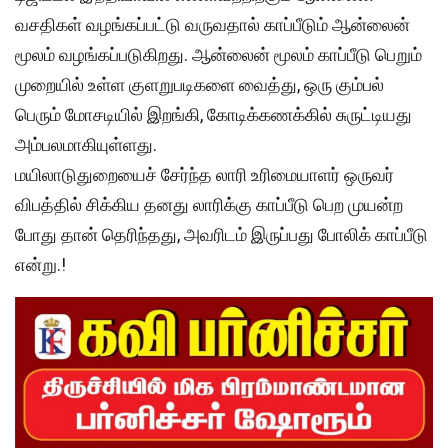
வசதிகள் வழங்கப்பட்டு வருவதால் காப்பீடும் ஆன்லைன்
மூலம் வழங்கப்படுகிறது. ஆன்லைன் மூலம் காப்பீடு பெறும்
முறையில் உள்ள குளறுபடிகளை வைத்து, ஒரு கும்பல்
பெரும் மோசடியில் இறங்கி, கோடிக்கணக்கில் சுருட்டியது
அம்பலமாகியுள்ளது.
மயிலாடுதுறையைச் சேர்ந்த லாரி உரிமையாளர் ஒருவர்
விபத்தில் சிக்கிய தனது லாரிக்கு காப்பீடு பெற முயன்ற
போது தான் தெரிந்தது, அவரிடம் இருப்பது போலிக் காப்பீடு
என்று.!