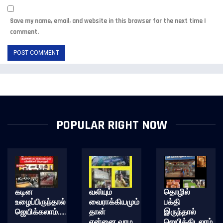
Save my name, email, and website in this browser for the next time I
comment.
POPULAR RIGHT NOW
கடின
வலியும்
தொழில்
உழைப்பிருந்தால்
வைராக்கியமும்
பக்தி
ஜெயிக்கலாம்…..
தான்
இருந்தால்
என்னை வாழ
ஜெயித்திடலாம்……