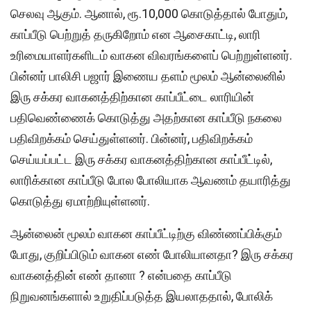
செலவு ஆகும். ஆனால், ரூ.10,000 கொடுத்தால் போதும்,
காப்பீடு பெற்றுத் தருகிறோம் என ஆசைகாட்டி, லாரி
உரிமையாளர்களிடம் வாகன விவரங்களைப் பெற்றுள்ளனர்.
பின்னர் பாலிசி பஜார் இணைய தளம் மூலம் ஆன்லைனில்
இரு சக்கர வாகனத்திற்கான காப்பீட்டை லாரியின்
பதிவெண்ணைக் கொடுத்து அதற்கான காப்பீடு நகலை
பதிவிறக்கம் செய்துள்ளனர். பின்னர், பதிவிறக்கம்
செய்யப்பட்ட இரு சக்கர வாகனத்திற்கான காப்பீட்டில்,
லாரிக்கான காப்பீடு போல போலியாக ஆவணம் தயாரித்து
கொடுத்து ஏமாற்றியுள்ளனர்.
ஆன்லைன் மூலம் வாகன காப்பீட்டிற்கு விண்ணப்பிக்கும்
போது, குறிப்பிடும் வாகன எண் போலியானதா? இரு சக்கர
வாகனத்தின் எண் தானா ? என்பதை காப்பீடு
நிறுவனங்களால் உறுதிப்படுத்த இயலாததால், போலிக்