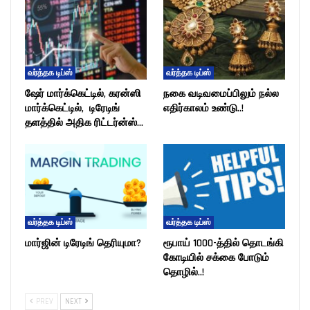
வர்த்தக டிப்ஸ்
வர்த்தக டிப்ஸ்
ஷேர் மார்க்கெட்டில், கரன்ஸி
நகை வடிவமைப்பிலும் நல்ல
மார்க்கெட்டில், டிரேடிங்
எதிர்காலம் உண்டு..!
தளத்தில் அதிக ரிட்டர்ன்ஸ்…
வர்த்தக டிப்ஸ்
வர்த்தக டிப்ஸ்
மார்ஜின் டிரேடிங் தெரியுமா?
ரூபாய் 1000-த்தில் தொடங்கி
கோடியில் சக்கை போடும்
தொழில்..!
PREV
NEXT