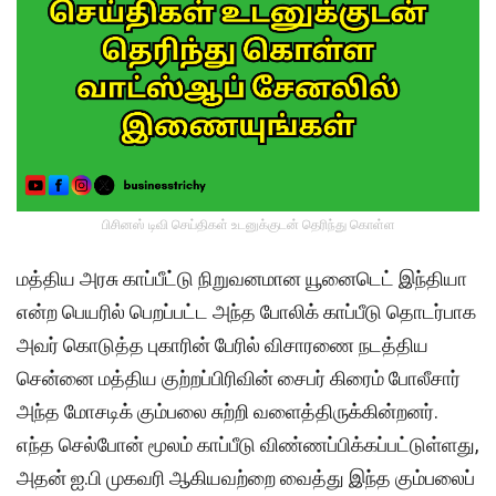
பிசினஸ் டிவி செய்திகள் உடனுக்குடன் தெரிந்து கொள்ள
மத்திய அரசு காப்பீட்டு நிறுவனமான யூனைடெட் இந்தியா
என்ற பெயரில் பெறப்பட்ட அந்த போலிக் காப்பீடு தொடர்பாக
அவர் கொடுத்த புகாரின் பேரில் விசாரணை நடத்திய
சென்னை மத்திய குற்றப்பிரிவின் சைபர் கிரைம் போலீசார்
அந்த மோசடிக் கும்பலை சுற்றி வளைத்திருக்கின்றனர்.
எந்த செல்போன் மூலம் காப்பீடு விண்ணப்பிக்கப்பட்டுள்ளது,
அதன் ஐ.பி முகவரி ஆகியவற்றை வைத்து இந்த கும்பலைப்