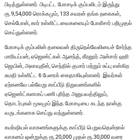
பிடித்துள்ளனர். பிடிபட்ட மோசடிக் கும்பலிடம் இருந்து
ரூ.9,54,000 ரொக்கமும், 133 சவரன் தங்க நகைகள்,
செல்போன், கார் உள்ளிட்டவைகளையும் போலீசார் பறிமுதல்
செய்துள்ளனர்.
மோசடிக் கும்பலின் தலைவன் திருநெல்வேலியைச் சேர்ந்த
மாரியப்பன், ஏஜெண்ட்கள் ஆனந்த், கீரனூர் அன்சார் ஹரி
ஜெயின், அலாவுதீன், செந்தில் குமார் மற்றும் சுப்பு என்கிற
சுமதி உள்ளிட்ட 6 பேரைக் கைதாகியுள்ளனர். இவர்கள்
ஏற்கனவே பல்வேறு காப்பீடு நிறுவனங்களில்
ஏஜெண்ட்களாகப் பணி புரிந்த அனுபவத்திலும்,
தொடர்புகள் மூலமும் இந்த மோசடியை கடந்த நான்கு
வருடங்களாக செய்து வந்துள்ளனர்.
கமர்ஷியல் வாகனங்களுக்கு காப்பீடு பெறுவதென்றால்
வாகனம் ஒன்றுக்கு ரூ.20,000 முதல் ரூ.30,000 வரை