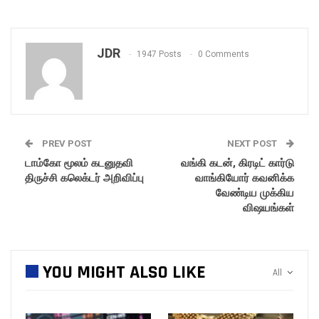
JDR
1947 Posts
0 Comments
PREV POST
NEXT POST
டாம்கோ மூலம் கடனுதவி
வங்கி கடன், கிரடிட் கார்டு
திருச்சி கலெக்டர் அறிவிப்பு
வாங்கியோர் கவனிக்க
வேண்டிய முக்கிய
விஷயங்கள்
YOU MIGHT ALSO LIKE
All