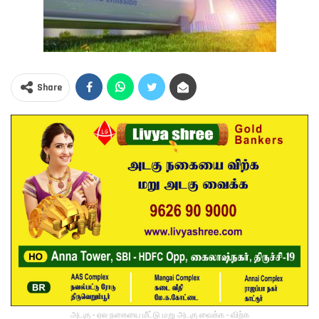
Share
அடகு - ஏல நகையை மீட்டு மறு அடகு வைக்க - விற்க