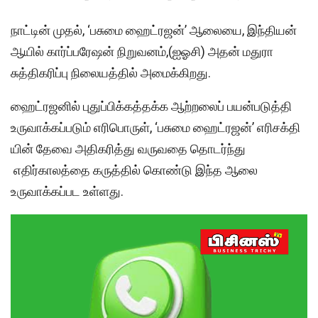
நாட்டின் முதல், ‘பசுமை ஹைட்ரஜன்’ ஆலையை, இந்தியன்
ஆயில் கார்ப்பரேஷன் நிறுவனம்,(ஐஓசி) அதன் மதுரா
சுத்திகரிப்பு நிலையத்தில் அமைக்கிறது.
ஹைட்ரஜனில் புதுப்பிக்கத்தக்க ஆற்றலைப் பயன்படுத்தி
உருவாக்கப்படும் எரிபொருள், ‘பசுமை ஹைட்ரஜன்’ எரிசக்தி
யின் தேவை அதிகரித்து வருவதை தொடர்ந்து
எதிர்காலத்தை கருத்தில் கொண்டு இந்த ஆலை
உருவாக்கப்பட உள்ளது.