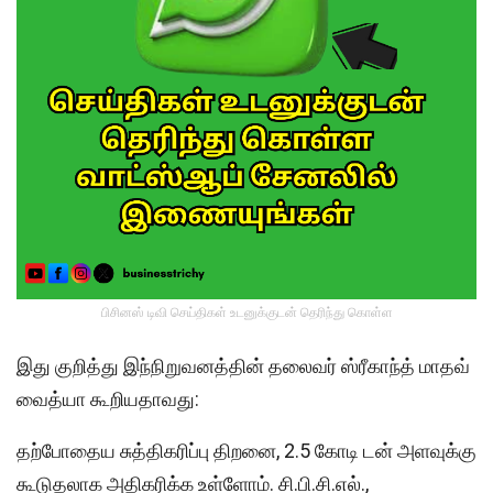
பிசினஸ் டிவி செய்திகள் உடனுக்குடன் தெரிந்து கொள்ள
இது குறித்து இந்நிறுவனத்தின் தலைவர் ஸ்ரீகாந்த் மாதவ்
வைத்யா கூறியதாவது:
தற்போதைய சுத்திகரிப்பு திறனை, 2.5 கோடி டன் அளவுக்கு
கூடுதலாக அதிகரிக்க உள்ளோம். சி.பி.சி.எல்.,