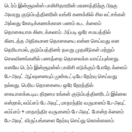
டெர்ம் இன்சூரன்ஸ் பாலிசிதாரரின் மரணத்திற்கு பிறகு
அவரது குடும்பத்தினரின் வங்கி கணக்கில் சில லட்சங்கள்
அல்லது கோடிக்கணக்கான பணம் கூட க்ளைம்
தொகையாக கிடைக்கலாம். அப்படி ஒரே சமயத்தில்
கிடைத்த அதிகமான தொகையை என்ன செய்வது என
தெரியாமல், குடும்பத்தினர் தவறு முதலீடுகள் மற்றும்
செலவினங்களில் பணத்தை தொலைக்க வாய்ப்புள்ளது.
எனவே டெர்ம் இன்சூரன்ஸ் பாலிசி எடுக்கும் போதே க்ளைம்
பே-அவுட் ஆப்ஷனையும் முன்கூட்டியே தேர்வு செய்வது
நல்லது. பெரிய தொகையை ஒரே நேரத்தில்
கையாளக்கூடிய திறமை உங்கள் குடும்பத்தினரிடம் இல்லை
என்றால், லம்ப்சம் பே அவுட், மாதாந்திர வருமானம் பே-அவுட்
லம்ப்சம் + மாதாந்திர வருமானம் பே-அவுட் போன்ற க்ளைம்
பே-அவுட் விருப்பங்களை தேர்வு செய்து கொள்ளலாம்.