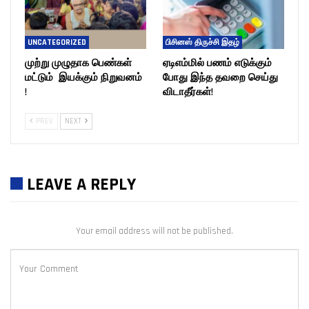
UNCATEGORIZED
பிசினஸ் திருச்சி இதழ்
முற்று முழுதாக பெண்கள்
ஏடிஎம்மில் பணம் எடுக்கும்
மட்டும் இயக்கும் நிறுவனம்
போது இந்த தவறை செய்து
!
விடாதீர்கள்!
PREV
NEXT
LEAVE A REPLY
Your email address will not be published.