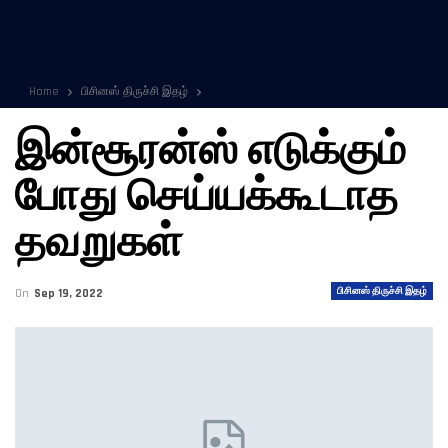
Home
பிசினஸ் திருச்சி இதழ்
இன்சூரன்ஸ் எடுக்கும்
போது செய்யக்கூடாத
தவறுகள்
பிசினஸ் திருச்சி இதழ்
On
Sep 19, 2022