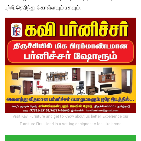
பற்றி தெரிந்து கொள்ளவும் உதவும்.
Visit Kavi Furniture and get to Know about us better. Experience our
Furniture First Hand in a setting designed to feel like home