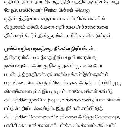
குறிப்பிட்டுள்ள நபர் அல்லது குடும்பத்தினருக்குச் சென்று
சேரும். பாலிசிதாரர் இறந்த பின்னர், அவரது
குடும்பத்திற்கான வருமானமாகவும், பிள்ளைகளின்
திருமணம், கல்வி போன்ற எதிர்கால பிரச்சனைகளை
தீர்க்கவும் டெர்ம் இன்சூரன்ஸ் பாலிசி கைகொடுக்கும்.
முன்மொழிவு படிவத்தை நீங்களே நிரப்புங்கள் :
இன்சூரன்ஸ் படிவத்தை நிரப்ப உறவினரையோ,
நண்பரையோ அல்லது இன்சூரன்ஸ் முகவரையோ
பயன்படுத்தாதீர்கள். ஏனெனில் உங்கள் இன்சூரன்ஸ்
படிவத்தை நீங்களே நிரப்பினால் தான் அத்திட்டம் பற்றி முழு
விவரங்களையும் அறிய முடியும். எனவே, உங்கள் காப்பீடு
திட்டத்தின் முன்மொழிவு படிவத்தைக் கண்டிப்பாக நீங்கள்
மட்டுமே நிரப்ப வேண்டும். இது நீங்கள் காப்பீட்டுத்
திட்டத்தின் கொள்கை விவரங்களை அறிந்து கொள்ளவும்,
பாலிசி ஆவணங்களை சரி பார்க்கவும், க்ளைம் அமெண்ட்