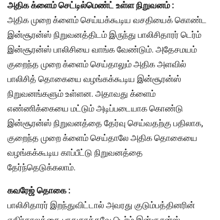
அதிக க்ளைம் செட்டில்மெண்ட் உள்ள நிறுவனம் :
அதிக முறை க்ளைம் செய்யக்கூடிய வசதியைக் கொண்ட
இன்சூரன்ஸ் நிறுவனத்திடம் இருந்து பாலிசிதாரர் டெர்ம்
இன்சூரன்ஸ் பாலிசியை வாங்க வேண்டும். அதேசமயம்
குறைந்த முறை க்ளைம் செய்தாலும் அதிக அளவில்
பாலிசித் தொகையை வழங்கக்கூடிய இன்சூரன்ஸ்
நிறுவனங்களும் உள்ளன. அதாவது க்ளைம்
எண்ணிக்கையை மட்டும் அடிப்படையாக கொண்டு
இன்சூரன்ஸ் நிறுவனத்தை தேர்வு செய்வதற்கு பதிலாக,
குறைந்த முறை க்ளைம் செய்தாலே அதிக தொகையை
வழங்கக்கூடிய காப்பீட்டு நிறுவனத்தை
தேர்ந்தெடுக்கலாம்.
கவரேஜ் தொகை :
பாலிசிதாரர் இறந்துவிட்டால் அவரது குடும்பத்தினரின்
எதிர்காலத்தை பாதுகாக்கவே டெர்ம் இன்சூரன்ஸ்