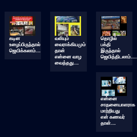
கடின
வலியும்
தொழில்
உழைப்பிருந்தால்
வைராக்கியமும்
பக்தி
ஜெயிக்கலாம்…..
தான்
இருந்தால்
என்னை வாழ
ஜெயித்திடலாம்……
வைத்தது…..
என்னை
சாதனையாளராக
மாற்றியது
என் கணவர்
தான்…..