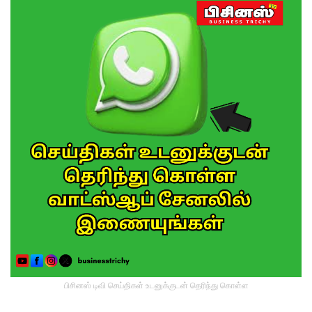
பிசினஸ் டிவி செய்திகள் உடனுக்குடன் தெரிந்து கொள்ள