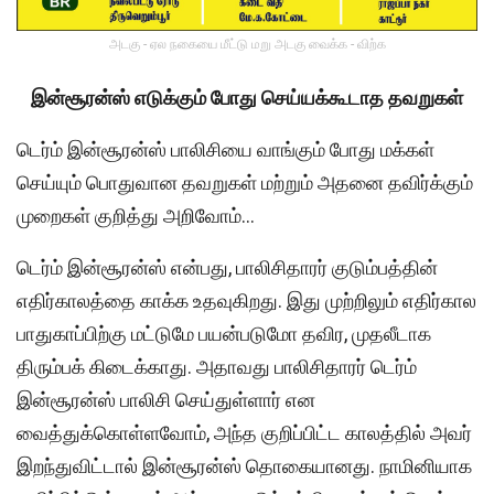
அடகு - ஏல நகையை மீட்டு மறு அடகு வைக்க - விற்க
இன்சூரன்ஸ் எடுக்கும் போது செய்யக்கூடாத தவறுகள்
டெர்ம் இன்சூரன்ஸ் பாலிசியை வாங்கும் போது மக்கள்
செய்யும் பொதுவான தவறுகள் மற்றும் அதனை தவிர்க்கும்
முறைகள் குறித்து அறிவோம்…
டெர்ம் இன்சூரன்ஸ் என்பது, பாலிசிதாரர் குடும்பத்தின்
எதிர்காலத்தை காக்க உதவுகிறது. இது முற்றிலும் எதிர்கால
பாதுகாப்பிற்கு மட்டுமே பயன்படுமோ தவிர, முதலீடாக
திரும்பக் கிடைக்காது. அதாவது பாலிசிதாரர் டெர்ம்
இன்சூரன்ஸ் பாலிசி செய்துள்ளார் என
வைத்துக்கொள்ளவோம், அந்த குறிப்பிட்ட காலத்தில் அவர்
இறந்துவிட்டால் இன்சூரன்ஸ் தொகையானது. நாமினியாக