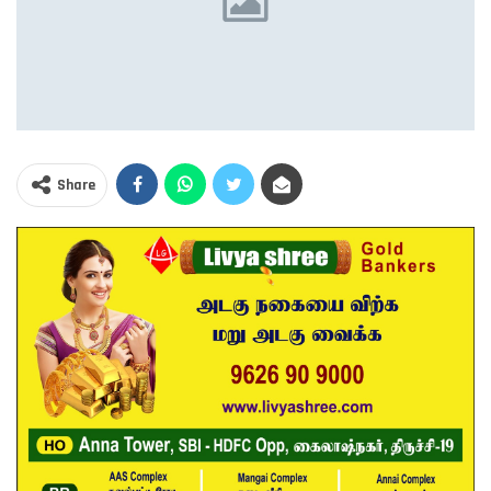
Share