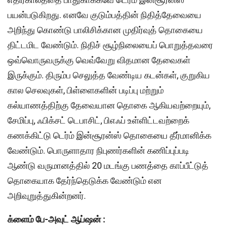
பயன்படுகிறது. எனவே குடும்பத்தின் நிதித்தேவையை
அறிந்து கொண்டு பாலிசிக்கான முதிர்வுத் தொகையை
திட்டமிட வேண்டும். நிதிச் சூழ்நிலையைப் பொறுத்தவரை
ஒவ்வொருவருக்கு வெவ்வேறு விதமான தேவைகள்
இருக்கும். திரும்ப செலுத்த வேண்டிய கடன்கள், குறுகிய
கால செலவுகள், பிள்ளைகளின் படிப்பு மற்றும்
கல்யாணத்திற்கு தேவையான தொகை ஆகியவற்றையும்,
சேமிப்பு, ஃபிக்சட் டெபாசிட், பிஎஃப் உள்ளிட்டவற்றைக்
கணக்கிட்டு டெர்ம் இன்சூரன்ஸ் தொகையை தீர்மானிக்க
வேண்டும். பொருளாதார நிபுணர்களின் கணிப்புப்படி
ஆண்டு வருமானத்தில் 20 மடங்கு பணத்தை காப்பீட்டுத்
தொகையாக தேர்ந்தெடுக்க வேண்டும் என
அறிவுறுத்துகின்றனர்.
க்ளைம் பே-அவுட் ஆப்ஷன் :