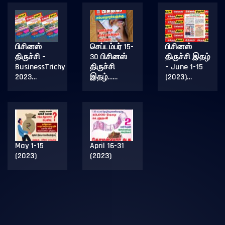
பிசினஸ்
செப்டம்பர் 15-
பிசினஸ்
திருச்சி –
30 பிசினஸ்
திருச்சி இதழ்
BusinessTrichy
திருச்சி
– June 1-15
2023…
இதழ்……
(2023)…
May 1-15
April 16-31
(2023)
(2023)