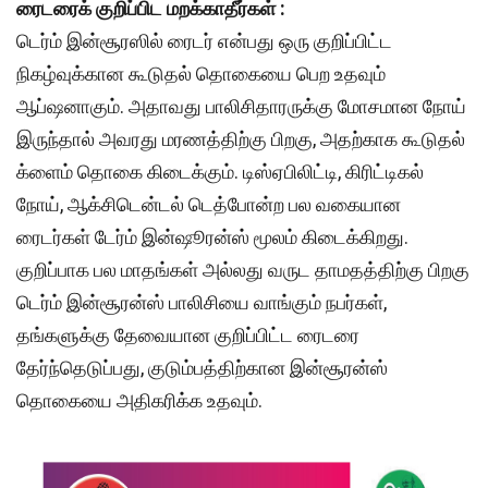
ரைடரைக் குறிப்பிட மறக்காதீர்கள் :
டெர்ம் இன்சூரஸில் ரைடர் என்பது ஒரு குறிப்பிட்ட
நிகழ்வுக்கான கூடுதல் தொகையை பெற உதவும்
ஆப்ஷனாகும். அதாவது பாலிசிதாரருக்கு மோசமான நோய்
இருந்தால் அவரது மரணத்திற்கு பிறகு, அதற்காக கூடுதல்
க்ளைம் தொகை கிடைக்கும். டிஸ்ஏபிலிட்டி, கிரிட்டிகல்
நோய், ஆக்சிடென்டல் டெத்போன்ற பல வகையான
ரைடர்கள் டேர்ம் இன்ஷூரன்ஸ் மூலம் கிடைக்கிறது.
குறிப்பாக பல மாதங்கள் அல்லது வருட தாமதத்திற்கு பிறகு
டெர்ம் இன்சூரன்ஸ் பாலிசியை வாங்கும் நபர்கள்,
தங்களுக்கு தேவையான குறிப்பிட்ட ரைடரை
தேர்ந்தெடுப்பது, குடும்பத்திற்கான இன்சூரன்ஸ்
தொகையை அதிகரிக்க உதவும்.