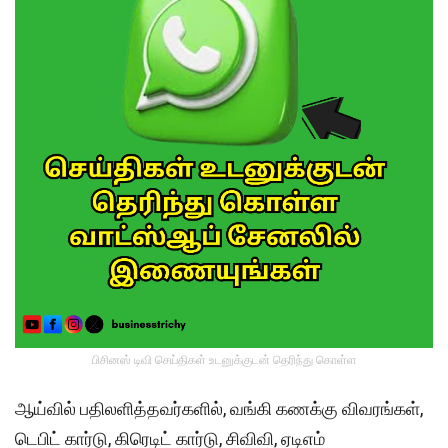
பிசினஸ் டிவி செய்திகள் உடனுக்குடன் தெரிந்து கொள்ள
ஆய்வில் பதிலளித்தவர்களில், வங்கி கணக்கு விவரங்கள்,
டெபிட் கார்டு, கிரெடிட் கார்டு, சிவிவி, ஏடிஎம்