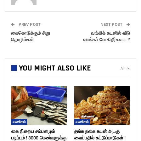
PREV POST
NEXT POST
கைகொடுக்கும் சிறு
வங்கிக் கடனில் வீடு
தொழில்கள்
வாங்கப் போகிறீர்களா..?
YOU MIGHT ALSO LIKE
All
வணிகம்
வணிகம்
கை நிறைய சம்பளமும்
தங்க நகை கடன் அடகு
படிப்பும் ! 3000 பெண்களுக்கு
வைப்பதில் கட்டுப்பாடுகள் !