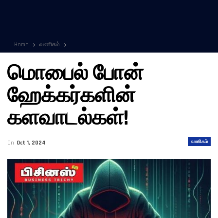
Home
வணிகம்
மொபைல் போன்
ஹேக்கர்களின்
களவாடல்கள்!
வணிகம்
On
Oct 1, 2024