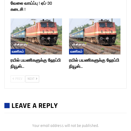
வேலை வாய்ப்பு ! ஏப்-30
கடைசி !
வணிகம்
வணிகம்
ரயில் பயணிகளுக்கு ஹேப்பி
ரயில் பயணிகளுக்கு ஹேப்பி
நியூஸ்…
நியூஸ்…
PREV
NEXT
LEAVE A REPLY
Your email address will not be published.