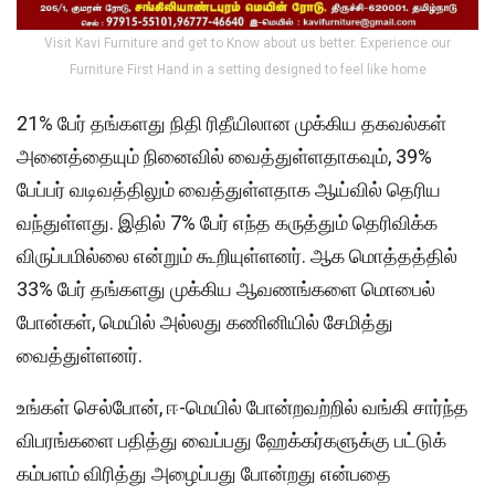
Visit Kavi Furniture and get to Know about us better. Experience our
Furniture First Hand in a setting designed to feel like home
21% பேர் தங்களது நிதி ரிதீயிலான முக்கிய தகவல்கள்
அனைத்தையும் நினைவில் வைத்துள்ளதாகவும், 39%
பேப்பர் வடிவத்திலும் வைத்துள்ளதாக ஆய்வில் தெரிய
வந்துள்ளது. இதில் 7% பேர் எந்த கருத்தும் தெரிவிக்க
விருப்பமில்லை என்றும் கூறியுள்ளனர். ஆக மொத்தத்தில்
33% பேர் தங்களது முக்கிய ஆவணங்களை மொபைல்
போன்கள், மெயில் அல்லது கணினியில் சேமித்து
வைத்துள்ளனர்.
உங்கள் செல்போன், ஈ-மெயில் போன்றவற்றில் வங்கி சார்ந்த
விபரங்களை பதித்து வைப்பது ஹேக்கர்களுக்கு பட்டுக்
கம்பளம் விரித்து அழைப்பது போன்றது என்பதை