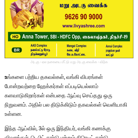
அடகு - ஏல நகையை மீட்டு மறு அடகு வைக்க - விற்க
உ
ங்களை பற்றிய தகவல்கள், வங்கி விபரங்கள்
போன்றவற்றை ஹேக்கர்கள் எப்படியெல்லாம்
களவாடுகிறார்கள் என்பதை ஆய்வு செய்தது ஒரு
நிறுவனம். அதில் பல திடுக்கிடும் தகவல்கள் வெளியாகி
உள்ளன.
இந்த ஆய்வில், 3ல் ஒரு இந்தியர், வங்கி கணக்கு
விவரங்கள், டெபிட் கார்டு மற்றும் கிரெடிட் கார்டு