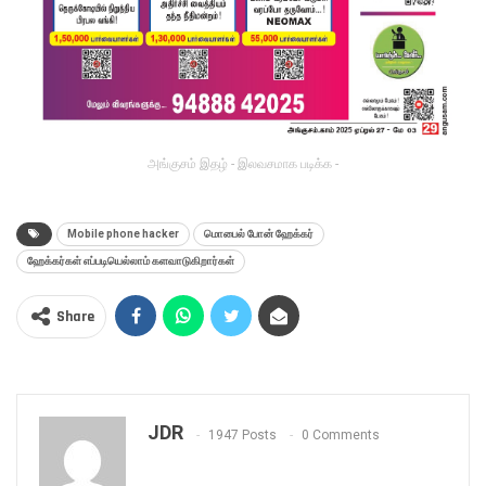
அங்குசம் இதழ் - இலவசமாக படிக்க -
Mobile phone hacker
மொபைல் போன் ஹேக்கர்
ஹேக்கர்கள் எப்படியெல்லாம் களவாடுகிறார்கள்
Share
JDR
1947 Posts
0 Comments