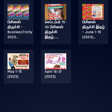
பிசினஸ்
செப்டம்பர் 15-
பிசினஸ்
திருச்சி –
30 பிசினஸ்
திருச்சி இதழ்
BusinessTrichy
திருச்சி
– June 1-15
2023…
இதழ்……
(2023)…
May 1-15
April 16-31
(2023)
(2023)