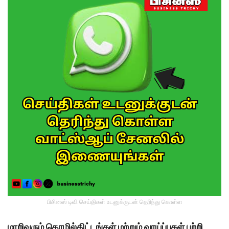
பிசினஸ் டிவி செய்திகள் உடனுக்குடன் தெரிந்து கொள்ள
மாறிவரும் தொழில்திட்டங்கள் மற்றும் வாய்ப்புகள் பற்றி