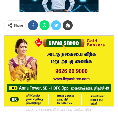
Share
அடகு - ஏல நகையை மீட்டு மறு அடகு வைக்க - விற்க