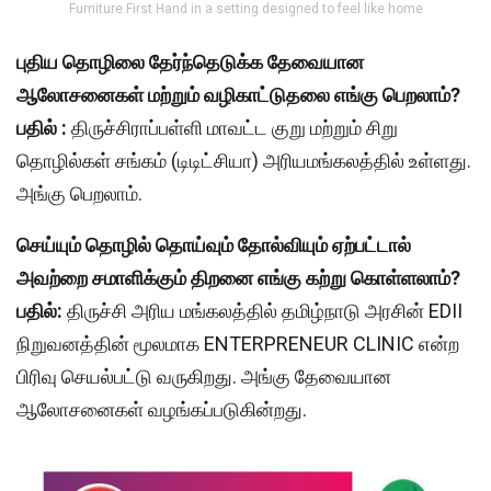
Furniture First Hand in a setting designed to feel like home
புதிய தொழிலை தேர்ந்தெடுக்க தேவையான
ஆலோசனைகள் மற்றும் வழிகாட்டுதலை எங்கு பெறலாம்?
பதில் :
திருச்சிராப்பள்ளி மாவட்ட குறு மற்றும் சிறு
தொழில்கள் சங்கம் (டிடிட்சியா) அரியமங்கலத்தில் உள்ளது.
அங்கு பெறலாம்.
செய்யும் தொழில் தொய்வும் தோல்வியும் ஏற்பட்டால்
அவற்றை சமாளிக்கும் திறனை எங்கு கற்று கொள்ளலாம்?
பதில்:
திருச்சி அரிய மங்கலத்தில் தமிழ்நாடு அரசின் EDII
நிறுவனத்தின் மூலமாக ENTERPRENEUR CLINIC என்ற
பிரிவு செயல்பட்டு வருகிறது. அங்கு தேவையான
ஆலோசனைகள் வழங்கப்படுகின்றது.