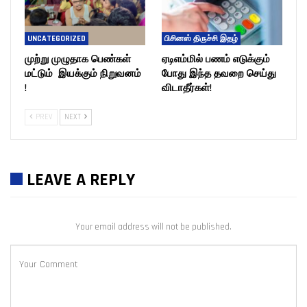
UNCATEGORIZED
பிசினஸ் திருச்சி இதழ்
முற்று முழுதாக பெண்கள்
ஏடிஎம்மில் பணம் எடுக்கும்
மட்டும் இயக்கும் நிறுவனம்
போது இந்த தவறை செய்து
!
விடாதீர்கள்!
PREV
NEXT
LEAVE A REPLY
Your email address will not be published.