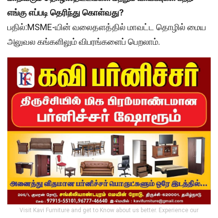
எங்கு எப்படி தெரிந்து கொள்வது?
பதில்:MSME-யின் வலைதளத்தில் மாவட்ட தொழில் மைய
அலுவல கங்களிலும் விபரங்களைப் பெறலாம்.
Visit Kavi Furniture and get to Know about us better. Experience our