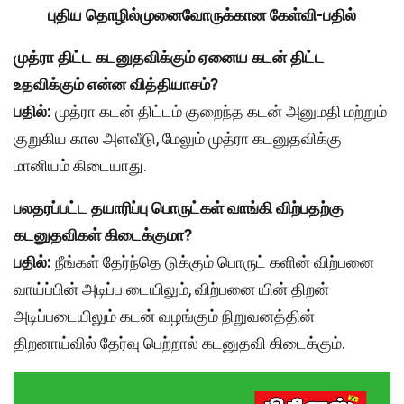
புதிய தொழில்முனைவோருக்கான கேள்வி-பதில்
முத்ரா திட்ட கடனுதவிக்கும் ஏனைய கடன் திட்ட
உதவிக்கும் என்ன வித்தியாசம்?
பதில்:
முத்ரா கடன் திட்டம் குறைந்த கடன் அனுமதி மற்றும்
குறுகிய கால அளவீடு, மேலும் முத்ரா கடனுதவிக்கு
மானியம் கிடையாது.
பலதரப்பட்ட தயாரிப்பு பொருட்கள் வாங்கி விற்பதற்கு
கடனுதவிகள் கிடைக்குமா?
பதில்:
நீங்கள் தேர்ந்தெ டுக்கும் பொருட் களின் விற்பனை
வாய்ப்பின் அடிப்ப டையிலும், விற்பனை யின் திறன்
அடிப்படையிலும் கடன் வழங்கும் நிறுவனத்தின்
திறனாய்வில் தேர்வு பெற்றால் கடனுதவி கிடைக்கும்.