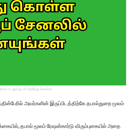
்திகள் உடனுக்குடன் தெரிந்து கொள்ள
தின்பேரில் அவர்களின் இருப்பிடத்திற்கே தபால்துறை மூலம்
்கையில், தபால் மூலம் ரேஷன்கார்டு விரும்புகையில் அதை