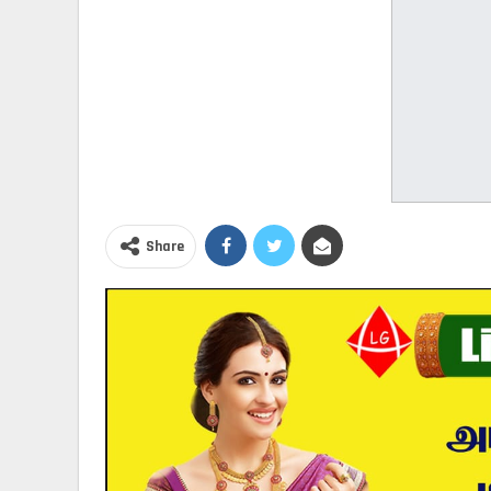
Share