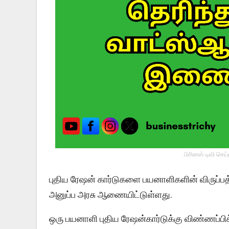
பிசினஸ் டிவி செய
புதிய ரேஷன் கார்டுகளை பயனாளிகளின் விருப்பத்
அனுப்ப அரசு ஆணையிட்டுள்ளது.
ஒரு பயனாளி புதிய ரேஷன்கார்டுக்கு விண்ணப்பிக