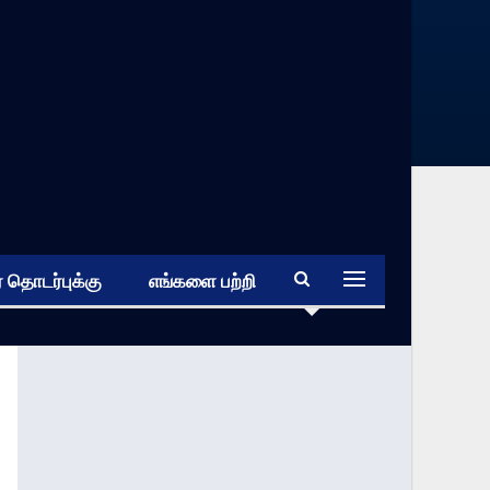
 தொடர்புக்கு
எங்களை பற்றி