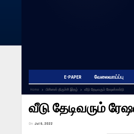
E-PAPER
வேலைவாய்ப்பு
Home
பிசினஸ் திருச்சி இதழ்
வீடு தேடிவரும் ரேஷன்கார்டு
வீடு தேடிவரும் ரேஷ
On
Jul 6, 2022