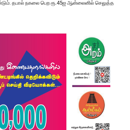
ண்டும். தபால் நகலை பெற ரூ.45ஐ ஆன்லைனில் செலுத்த