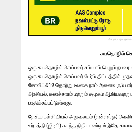
அடகு - ஏல நகைய
சுயதொழில் செஞ
ஒரு சுயதொழில் செய்பவர் சம்பளம் பெறும் நபர
ஒரு சுயதொழில் செய்பவர் டேர்ம் திட்டத்தில் முத
கோவிட்&19 தொற்று உலகை நாம் அனைவரும் பார்க்
அரசியல், கலாச்சாரம் மற்றும் சமூகம் ஆகியவற்ற
பாதிக்கப்பட்டுள்ளது.
தேசிய புள்ளியியல் அலுவலகம் (என்எஸ்ஓ) வெளியி
உற்பத்தி (ஜிடிபி) கடந்த நிதியாண்டின் இதே காலா