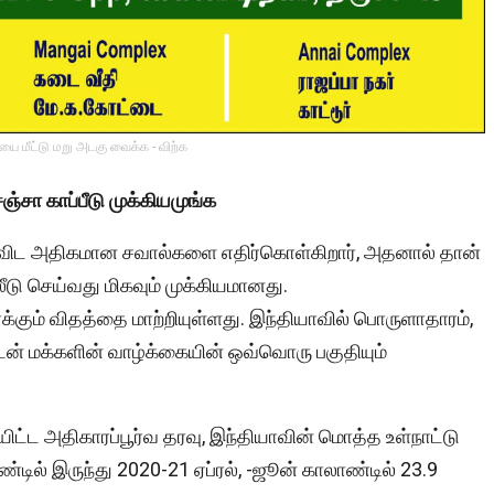
ை மீட்டு மறு அடகு வைக்க - விற்க
்சா காப்பீடு முக்கியமுங்க
ை விட அதிகமான சவால்களை எதிர்கொள்கிறார், அதனால் தான்
லீடு செய்வது மிகவும் முக்கியமானது.
கும் விதத்தை மாற்றியுள்ளது. இந்தியாவில் பொருளாதாரம்,
ுடன் மக்களின் வாழ்க்கையின் ஒவ்வொரு பகுதியும்
ட்ட அதிகாரப்பூர்வ தரவு, இந்தியாவின் மொத்த உள்நாட்டு
ண்டில் இருந்து 2020-21 ஏப்ரல், -ஜூன் காலாண்டில் 23.9