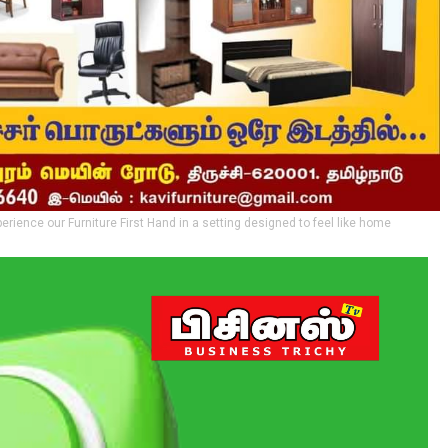
perience our Furniture First Hand in a setting designed to feel like home