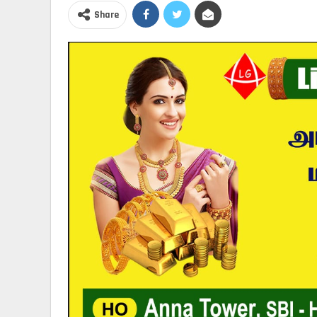
Share