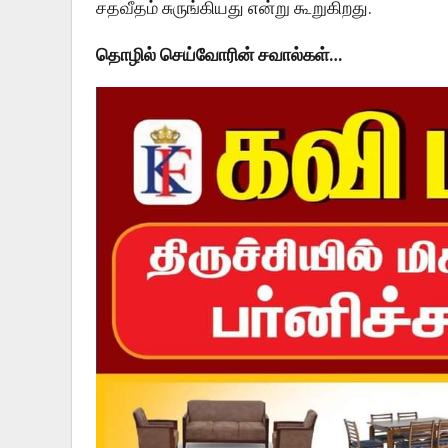
சதவீதம் சுருங்கியது என்று கூறுகிறது.
தொழில் செய்வோரின் சவால்கள்…