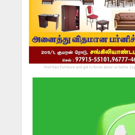
Visit Kavi Furniture and get to Know about us better. Ex