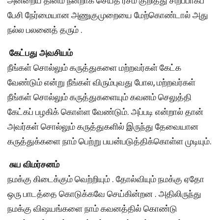
அன்றைய தினம் நன்றாக செய்த ரசம் குறித்து சிறப்பாகப்
பேசி நேர்மையான அணுகுமுறையை மேற்கொண்டால் அது
நல்ல பலனைத் தரும் .
கேட்பது அவசியம்
நீங்கள் சொல்லும் கருத்துகளை மற்றவர்கள் கேட்க
வேண்டும் என்று நீங்கள் விரும்புவது போல, மற்றவர்கள்
நீங்கள் சொல்லும் கருத்துகளையும் கவனம் செலுத்தி
கேட்கப் பழகிக் கொள்ள வேண்டும். அப்படி என்றால் தான்
அவர்கள் சொல்லும் கருத்துகளில் இருந்து தேவையான
கருத்துக்களை நாம் பெற்று பயன்படுத்திக்கொள்ள முடியும்.
சுய விமர்சனம்
நமக்கு கிடைக்கும் வெற்றியும் . தோல்வியும் நமக்கு ஏதோ
ஒரு பாடத்தை கொடுக்கவே செய்கின்றன . அதிலிருந்து
நமக்கு விஷயங்களை நாம் கவனத்தில் கொண்டு