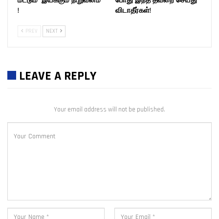
மட்டும் இயக்கும் நிறுவனம்
போது இந்த தவறை செய்து
!
விடாதீர்கள்!
PREV
NEXT
LEAVE A REPLY
Your email address will not be published.