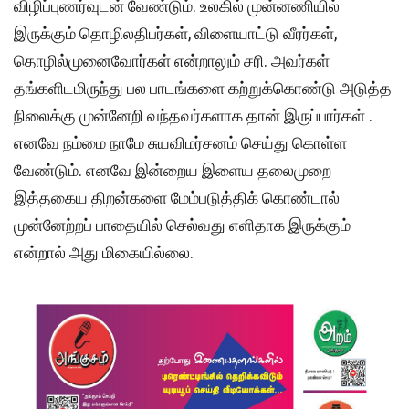
விழிப்புணர்வுடன் வேண்டும். உலகில் முன்னணியில்
இருக்கும் தொழிலதிபர்கள், விளையாட்டு வீரர்கள்,
தொழில்முனைவோர்கள் என்றாலும் சரி. அவர்கள்
தங்களிடமிருந்து பல பாடங்களை கற்றுக்கொண்டு அடுத்த
நிலைக்கு முன்னேறி வந்தவர்களாக தான் இருப்பார்கள் .
எனவே நம்மை நாமே சுயவிமர்சனம் செய்து கொள்ள
வேண்டும். எனவே இன்றைய இளைய தலைமுறை
இத்தகைய திறன்களை மேம்படுத்திக் கொண்டால்
முன்னேற்றப் பாதையில் செல்வது எளிதாக இருக்கும்
என்றால் அது மிகையில்லை.