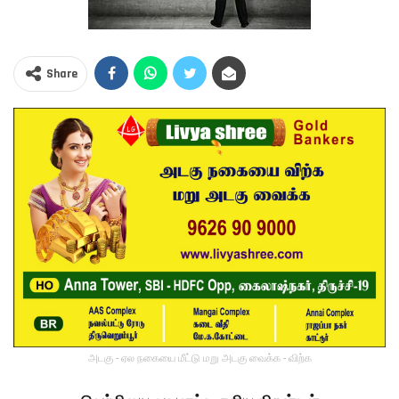
Share
அடகு - ஏல நகையை மீட்டு மறு அடகு வைக்க - விற்க