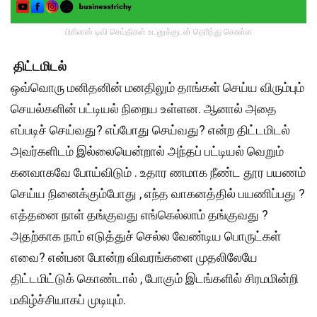
பிசினஸ் டிவி செய்திகள் உடனுக்குடன் தெரிந்து கொள்ள
திட்டமிடல்
ஒவ்வொரு மனிதனின் மனதிலும் தாங்கள் செய்ய விரும்பும்
செயல்களின் பட்டியல் நிறைய உள்ளன. ஆனால் அதை
எப்படிச் செய்வது? எப்போது செய்வது? என்ற திட்டமிடல்
அவர்களிடம் இல்லையென்றால் அந்தப் பட்டியல் வெறும்
கனவாகவே போய்விடும் . உதார ணமாக நீண்ட தூர பயணம்
செய்ய நினைக்கும்போது , எந்த வாகனத்தில் பயணிப்பது ?
எத்தனை நாள் தங்குவது எங்கெல்லாம் தங்குவது ?
அதற்காக நாம் எடுத்துச் செல்ல வேண்டிய பொருட்கள்
எவை? என்பன போன்ற விவரங்களை முதலிலேயே
திட்டமிட்டுக் கொண்டால் , போகும் இடங்களில் சிரமமின்றி
மகிழ்ச்சியாகப் முடியும்.