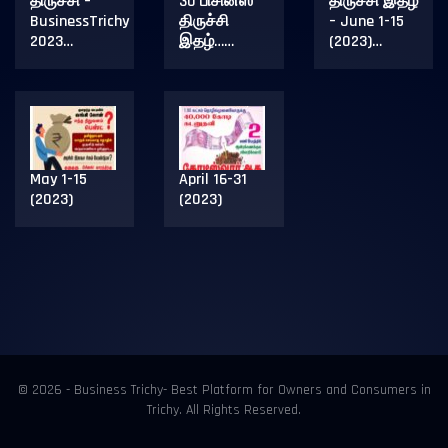
திருச்சி –
30 பிசினஸ்
திருச்சி இதழ்
BusinessTrichy
திருச்சி
– June 1-15
2023…
இதழ்……
(2023)…
May 1-15
April 16-31
(2023)
(2023)
© 2026 - Business Trichy- Best Platform for Owners and Consumers in
Trichy. All Rights Reserved.