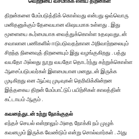
வெற்றியை வசமாக்க எளிய திறன்கள்
திறன்களை மேம்படுத்திக் கொள்வது என்பது ஒவ்வொரு
மனிதனுக்கும் தேவையான விஷயமாக உள்ளது . இது
மூளையை கூர்மையாக வைத்துக்கொள்ள உதவுவதுடன்
சவாலான பணிகளில் ஈடுபடுவதற்கான அறிவாற்றலையும்
சிறந்த நினைவுத் திறனையும் இது வழங்குகிறது . பத்து
வயதோ அல்லது நூறு வயதோ தொடர்ந்து கற்றுக்கொள்ள
ஆசைப்படுபவர்கள் இளமையான மனதுடன் இருக்க
முடிகிறது என ஆய்வு முடிவுகள் தெரிவிக்கின்றன
இத்தகைய திறன் மேம்பாட்டுப் பயிற்சிகள் காலத்தின்
கட்டாயம் ஆகும் .
கவனத்துடன் உற்று நோக்குதல்
எந்தச் செயல் என்றாலும் அதை நோக்கி நம் முழுக்
கவனமும் இருக்க வேண்டும் என்று சொல்வார்கள் . அது