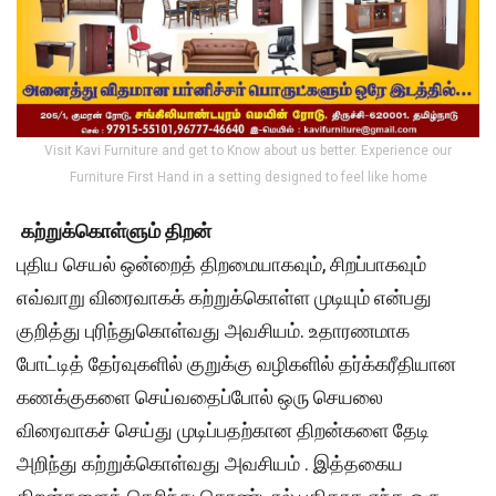
Visit Kavi Furniture and get to Know about us better. Experience our
Furniture First Hand in a setting designed to feel like home
கற்றுக்கொள்ளும் திறன்
புதிய செயல் ஒன்றைத் திறமையாகவும், சிறப்பாகவும்
எவ்வாறு விரைவாகக் கற்றுக்கொள்ள முடியும் என்பது
குறித்து புரிந்துகொள்வது அவசியம். உதாரணமாக
போட்டித் தேர்வுகளில் குறுக்கு வழிகளில் தர்க்கரீதியான
கணக்குகளை செய்வதைப்போல் ஒரு செயலை
விரைவாகச் செய்து முடிப்பதற்கான திறன்களை தேடி
அறிந்து கற்றுக்கொள்வது அவசியம் . இத்தகைய