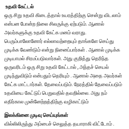
உதவி கேட்டல்
ஒரு சிறு உதவி கிடைத்தால் உயரத்திற்கு சென்று விடலாம்
என்பன போன்ற நிலை சிலருக்கு ஏற்படும். ஆனால்
அவர்களுக்கு உதவி கேட்க மனம் வராது.
பெரும்பாலோனோர் எல்லாவற்றையும் தாங்களே செய்து
முடிக்க வேண்டும் என்று நினைப்பார்கள் . ஆனால் முடிக்க
முடியாமல் சிரமப்படுவார்கள். அது குறித்து தெரிந்த
ஒருவரிடம் ஒரு சிறு உதவி கேட்டால் , அந்தச் செயல்
முடிந்துவிடும் என்பதும் தெரியும் . ஆனால் அதை அவர்கள்
கேட்க மாட்டார்கள். தேவைப்படும். நேரத்தில் தேவைப்படும்
உதவியை கேட்டுப் பெறுவதில் தவறில்லை. அது நம்
எதிர்கால முன்னேற்றத்திற்கு வழிகாட்டும்
இலக்கினை முடிவு செய்யுங்கள்
வில்லிலிருந்து அம்பைச் செலுத்த தயாராகி விட்டோம் .