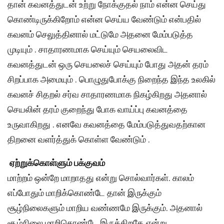
தான் கவனத்துடன் உற்று நோக்குதல் நாம் என்ன செய்து
கொண்டிருக்கிறோம் என்ன செய்ய வேண்டும் என்பதில்
கவனம் செலுத்தினால் மட்டுமே அதனை மேம்படுத்த
முடியும் . சாதாரணமாக செய்யும் செயலைவிட
கவனத்துடன் ஒரு செயலைச் செய்யும் போது அதன் தரம்
சிறப்பாக அமையும் . பொழுதுபோக்கு நிறைந்த இந்த உலகில்
கவனச் சிதறல் சர்வ சாதாரணமாக நிகழ்கிறது அதனால்
செயலின் தரம் குறைந்து போக வாய்ப்பு கவனத்தை
உருவாகிறது . எனவே கவனத்தை மேம்படுத்துவதற்கான
திறனை வளர்த்துக் கொள்ள வேண்டும் .
ஏற்றுக்கொள்ளும் பக்குவம்
மாற்றம் ஒன்றே மாறாதது என்று சொல்வார்கள். காலம்
எப்போதும் மாறிக்கொண்டே தான் இருக்கும்
சூழ்நிலைகளும் மாறிய வண்ணமே இருக்கும். அதனால்
சூழ்நிலை மாறிகொண்டே இருக்கிறதே என்று