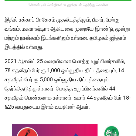
பிசினஸ் டிவி செய்திகள் உடனுக்குடன் தெரிந்து கொள்ள
இதில் உத்தரப் பிரதேசம் முதலிடத்திலும், பீகார், மேற்கு
வங்கம், மகாராஷ்டிரா ஆகியவை முறையே இரண்டு, மூன்று
மற்றும் நான்காம் இடங்களிலும் உள்ளன. தமிழகம் ஐந்தாம்
இடத்தில் உள்ளது.
2021 ஆகஸ்ட் 25 வரையிலான மொத்த உறுப்பினர்களில்,
78 சதவீதம் பேர் ரூ.1,000 ஒய்வூதிய திட்டத்தையும், 14
சதவீதம் பேர் ரூ.5,000 ஒய்வூதிய திட்டத்தையும்
தேர்ந்தெடுத்துள்ளனர். மொத்த உறுப்பினர்களில் 44
சதவீதம் பெண்களாக உள்ளனர். சுமார் 44 சதவீதம் பேர் 18-
&25 வயதுடைய இளம் வயதினர் ஆவர்.