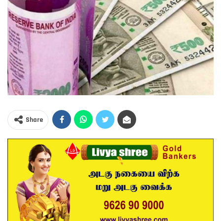
Share