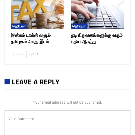
தெரியுமா
தெரியுமா
இன்கம் டாக்ஸ் வசூல்
ஐடி நிறுவனங்களுக்கு வரும்
தமிழகம் 4வது இடம்
புதிய ஆபத்து
PREV
NEXT
LEAVE A REPLY
Your email address will not be published.