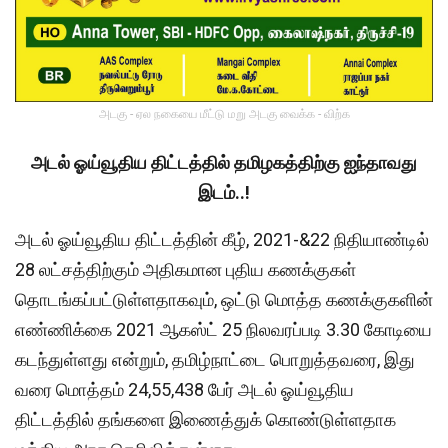
அடகு - ஏல நகையை மீட்டு மறு அடகு வைக்க - விற்க
அடல் ஓய்வூதிய திட்டத்தில் தமிழகத்திற்கு ஐந்தாவது
இடம்..!
அடல் ஓய்வூதிய திட்டத்தின் கீழ், 2021-&22 நிதியாண்டில்
28 லட்சத்திற்கும் அதிகமான புதிய கணக்குகள்
தொடங்கப்பட்டுள்ளதாகவும், ஒட்டு மொத்த கணக்குகளின்
எண்ணிக்கை 2021 ஆகஸ்ட் 25 நிலவரப்படி 3.30 கோடியை
கடந்துள்ளது என்றும், தமிழ்நாட்டை பொறுத்தவரை, இது
வரை மொத்தம் 24,55,438 பேர் அடல் ஓய்வூதிய
திட்டத்தில் தங்களை இணைத்துக் கொண்டுள்ளதாக