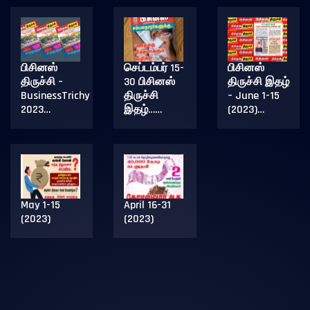
பிசினஸ்
செப்டம்பர் 15-
பிசினஸ்
திருச்சி –
30 பிசினஸ்
திருச்சி இதழ்
BusinessTrichy
திருச்சி
– June 1-15
2023…
இதழ்……
(2023)…
May 1-15
April 16-31
(2023)
(2023)