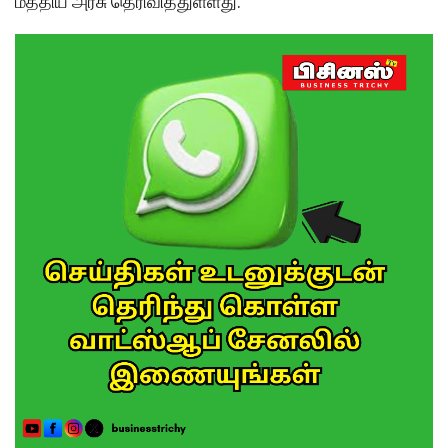
மத்திய அரசு தெரிவித்துள்ளது.