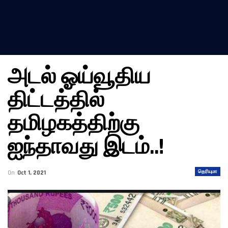
அடல் ஓய்வூதிய
திட்டத்தில்
தமிழகத்திற்கு
ஐந்தாவது இடம்..!
தெரியுமா
On
Oct 1, 2021