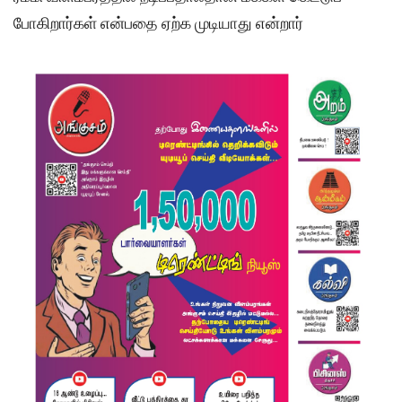
போகிறார்கள் என்பதை ஏற்க முடியாது என்றார்