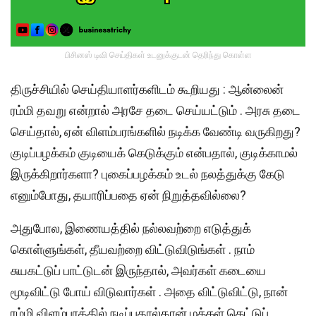
பிசினஸ் டிவி செய்திகள் உடனுக்குடன் தெரிந்து கொள்ள
திருச்சியில் செய்தியாளர்களிடம் கூறியது : ஆன்லைன்
ரம்மி தவறு என்றால் அரசே தடை செய்யட்டும் . அரசு தடை
செய்தால், ஏன் விளம்பரங்களில் நடிக்க வேண்டி வருகிறது?
குடிப்பழக்கம் குடியைக் கெடுக்கும் என்பதால், குடிக்காமல்
இருக்கிறார்களா? புகைப்பழக்கம் உடல் நலத்துக்கு கேடு
எனும்போது, தயாரிப்பதை ஏன் நிறுத்தவில்லை?
அதுபோல, இணையத்தில் நல்லவற்றை எடுத்துக்
கொள்ளுங்கள், தீயவற்றை விட்டுவிடுங்கள் . நாம்
சுயகட்டுப் பாட்டுடன் இருந்தால், அவர்கள் கடையை
மூடிவிட்டு போய் விடுவார்கள் . அதை விட்டுவிட்டு, நான்
ரம்மி விளம்பரத்தில் நடிப்பதால்தான் மக்கள் கெட்டுப்