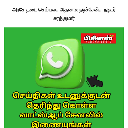
அரசே தடை செய்யல.. அதனால நடிச்சேன்… நடிகர்
சரத்குமார்