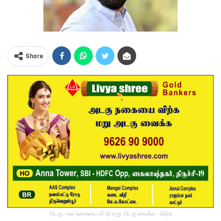
Share
அடகு - ஏல நகையை மீட்டு மறு அடகு வைக்க - விற்க