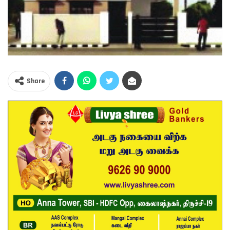
Share