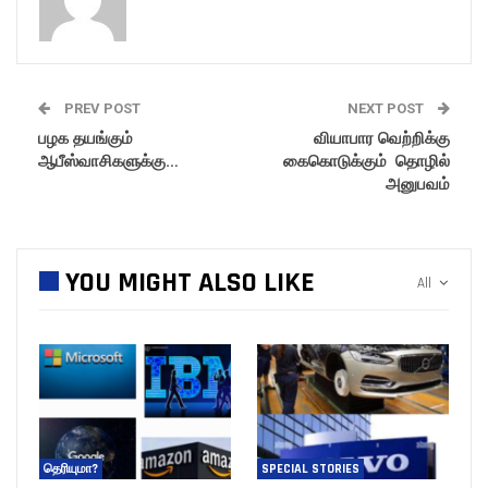
PREV POST
NEXT POST
பழக தயங்கும்
வியாபார வெற்றிக்கு
ஆபீஸ்வாசிகளுக்கு…
கைகொடுக்கும் தொழில்
அனுபவம்
YOU MIGHT ALSO LIKE
All
தெரியுமா?
SPECIAL STORIES