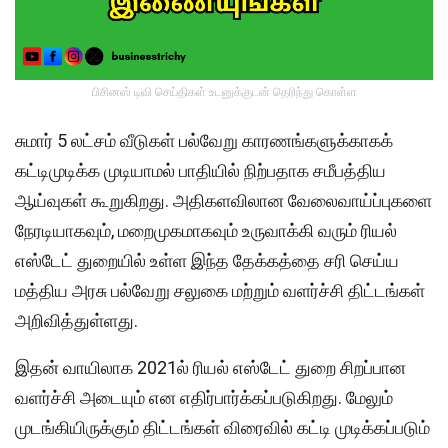
பிசினஸ் டிவி செய்திகள் உடனுக்குடன் தெரிந்து கொள்ள
சுமார் 5 லட்சம் வீடுகள் பல்வேறு காரணங்களுக்காகக்
கட்டிமுடிக்க முடியாமல் பாதியில் நிற்பதாக சமீபத்திய
ஆய்வுகள் கூறுகிறது. அதிகளவிலான வேலைவாய்ப்புகளை
நேரடியாகவும், மறைமுகமாகவும் உருவாக்கி வரும் ரியல்
எஸ்டேட் துறையில் உள்ள இந்த தேக்கத்தை சரி செய்ய
மத்திய அரசு பல்வேறு சலுகை மற்றும் வளர்ச்சி திட்டங்கள்
அறிவித்துள்ளது.
இதன் வாயிலாக 2021ல் ரியல் எஸ்டேட் துறை சிறப்பான
வளர்ச்சி அடையும் என எதிர்பார்க்கப்படுகிறது. மேலும்
முடங்கியிருக்கும் திட்டங்கள் விரைவில் கட்டி முடிக்கப்படும்