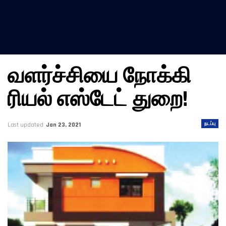
வளர்ச்சியை நோக்கி
ரியல் எஸ்டேட் துறை!
நடப்பு
Last updated
Jan 23, 2021