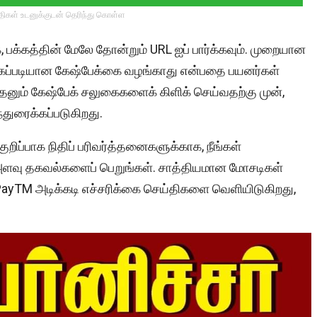
்திகள் உடனுக்குடன் தெரிந்து கொள்ள
க்கத்தின் மேலே தோன்றும் URL ஐப் பார்க்கவும். முறையான
ப்படியான கேஷ்பேக்கை வழங்காது என்பதை பயனர்கள்
ும் கேஷ்பேக் சலுகைகளைக் கிளிக் செய்வதற்கு முன்,
துரைக்கப்படுகிறது.
ிப்பாக நிதிப் பரிவர்த்தனைகளுக்காக, நீங்கள்
்த அளவு தகவல்களைப் பெறுங்கள். சாத்தியமான மோசடிகள்
PayTM அடிக்கடி எச்சரிக்கை செய்திகளை வெளியிடுகிறது,
: