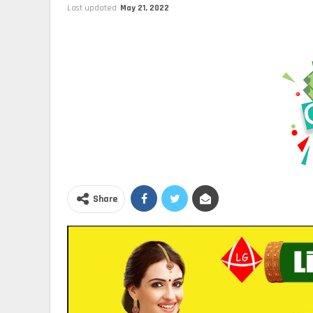
Last updated
May 21, 2022
Share