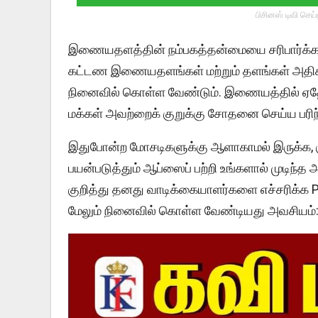
பிசினஸ் டிவி செய
இணையதளத்தின் நம்பகத்தன்மையை சரிபார்க்க, ப
கட்டண இணையதளங்கள் மற்றும் தளங்கள் அதிக
நினைவில் கொள்ள வேண்டும். இணையத்தில் ஏதேன
மக்கள் அவற்றைக் குறுக்கு சோதனை செய்ய பரிந்
இதுபோன்ற மோசடிகளுக்கு ஆளாகாமல் இருக்க, குற
பயன்படுத்தும் ஆப்ஸைப் பற்றி உங்களால் முடிந
குறித்து தனது வாடிக்கையாளர்களை எச்சரிக்க 
மேலும் நினைவில் கொள்ள வேண்டியது அவசியம்