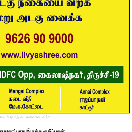
ை மீட்டு மறு அடகு வைக்க - விற்க
ாதுகாப்பாக இருக்க குறிப்புகள்