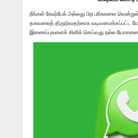
நீங்கள் கேஷ்பேக் அல்லது பிற பரிசுகளை வென்றுள்
தகவலைத் திருடுவதற்காக வடிவமைக்கப்பட்ட மோ
இணைப்புகளைக் கிளிக் செய்வது நல்ல யோசனை