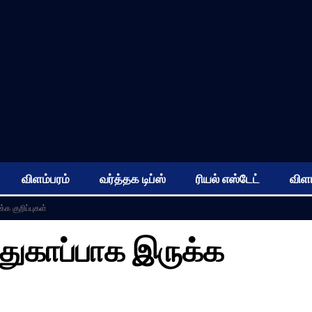
விளம்பரம்
வர்த்தக டிப்ஸ்
ரியல் எஸ்டேட்
விளம
க குறிப்புகள்
துகாப்பாக இருக்க