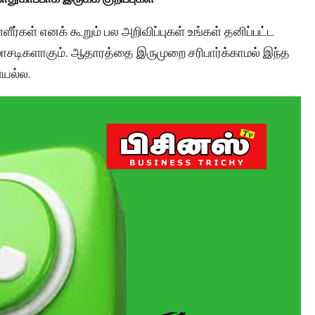
ளீர்கள் எனக் கூறும் பல அறிவிப்புகள் உங்கள் தனிப்பட்ட
சடிகளாகும். ஆதாரத்தை இருமுறை சரிபார்க்காமல் இந்த
யல்ல.