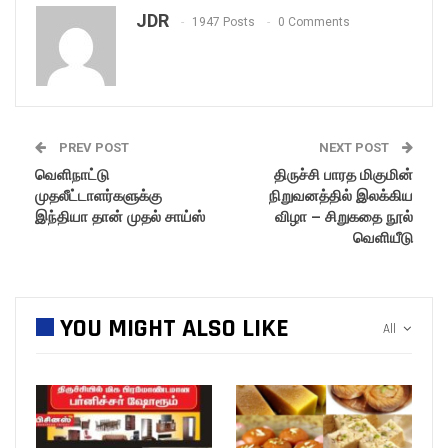
JDR
1947 Posts
0 Comments
PREV POST
NEXT POST
வெளிநாட்டு
திருச்சி பாரத மிகுமின்
முதலீட்டாளர்களுக்கு
நிறுவனத்தில் இலக்கிய
இந்தியா தான் முதல் சாய்ஸ்
விழா – சிறுகதை நூல்
வெளியீடு
YOU MIGHT ALSO LIKE
All