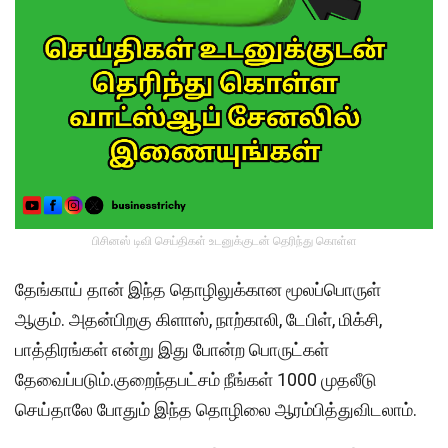
பிசினஸ் டிவி செய்திகள் உடனுக்குடன் தெரிந்து கொள்ள
தேங்காய் தான் இந்த தொழிலுக்கான மூலப்பொருள்
ஆகும். அதன்பிறகு கிளாஸ், நாற்காலி, டேபிள், மிக்சி,
பாத்திரங்கள் என்று இது போன்ற பொருட்கள்
தேவைப்படும்.குறைந்தபட்சம் நீங்கள் 1000 முதலீடு
செய்தாலே போதும் இந்த தொழிலை ஆரம்பித்துவிடலாம்.