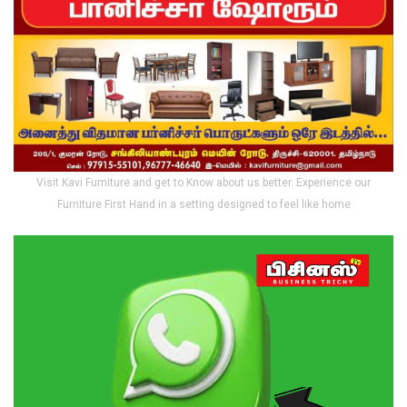
Visit Kavi Furniture and get to Know about us better. Experience our
Furniture First Hand in a setting designed to feel like home