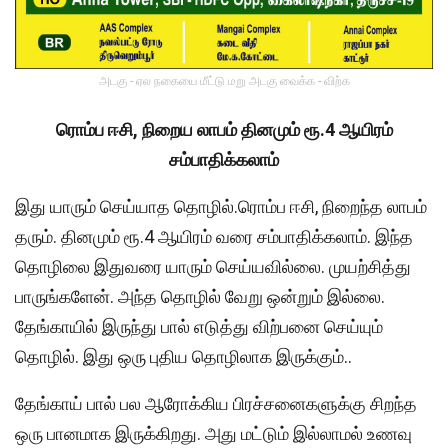
அடகு - ஏல நகையை மீட்டு மறு அடகு வைக்க - விற்க
ரொம்ப ஈசி, நிறைய லாபம் தினமும் ரூ.4 ஆயிரம்
சம்பாதிக்கலாம்
இது யாரும் செய்யாத தொழில்.ரொம்ப ஈசி, நிறைந்த லாபம்
தரும். தினமும் ரூ.4 ஆயிரம் வரை சம்பாதிக்கலாம். இந்த
தொழிலை இதுவரை யாரும் செய்யவில்லை. முயற்சித்து
பாருங்களேன். அந்த தொழில் வேறு ஒன்றும் இல்லை.
தேங்காயில் இருந்து பால் எடுத்து விற்பனை செய்யும்
தொழில். இது ஒரு புதிய தொழிலாக இருக்கும்..
தேங்காய் பால் பல ஆரோக்கிய பிரச்சனைகளுக்கு சிறந்த
ஒரு பானமாக இருக்கிறது. அது மட்டும் இல்லாமல் உணவு