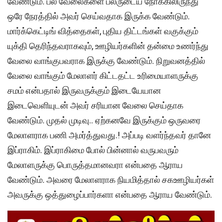
வேண்டும். பல வேலைகளை பலருடைய நோக்கிலிருந்து
ஒரே நேரத்தில் அவர் செய்வதாக இருக்க வேண்டும்.
மார்க்கெட்டிங் வித்தைகள், புதிய திட்டங்கள் வகுக்கும்
யுக்தி தெரிந்தவராகவும், ஊழியர்களின் தன்மை உணர்ந்து
வேலை வாங்குபவராக இருக்கு வேண்டும். நிறுவனத்தில்
வேலை வாங்கும் மேலாளர் கிட்டதட்ட உரிமையாளருக்கு
சமம் என்பதால் இருவருக்கும் இடையேயான
இடைவெளியுடன் அவர் சரியான வேலை செய்தாக
வேண்டும். முதல் முடிவு.. ஏற்கனவே இருக்கும் ஒருவரை
மேலாளராக பணி அமர்த்துவது.! அப்படி வளர்ந்தவர் தானே
இப்ராகிம். இப்ராகிமை போல் பின்னால் வருபவரும்
மேலாளருக்கு பொருத்தமானவரா என்பதை ஆராய
வேண்டும். அவரை மேலாளராக நியமித்தால் சகஊழியர்கள்
அவருக்கு ஒத்துழைப்பார்களா என்பதை ஆராய வேண்டும்.