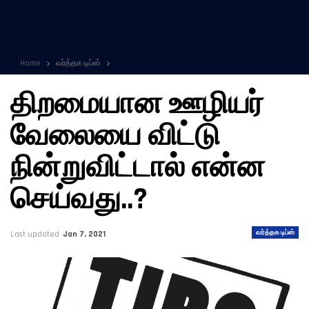
Home
வர்த்தக டிப்ஸ்
திறமையான ஊழியர்
வேலையை விட்டு
நின்றுவிட்டால் என்ன
செய்வது..?
வர்த்தக டிப்ஸ்
Last updated
Jan 7, 2021