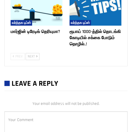
வர்த்தக டிப்ஸ்
வர்த்தக டிப்ஸ்
மார்ஜின் டிரேடிங் தெரியுமா?
ரூபாய் 1000-த்தில் தொடங்கி
கோடியில் சக்கை போடும்
தொழில்..!
PREV
NEXT
LEAVE A REPLY
Your email address will not be published.