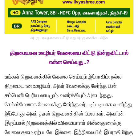
அடகு - ஏல நகையை மீட்டு மறு அடகு வைக்க - விற்க
திறமையான ஊழியர் வேலையை விட்டு நின்றுவிட்டால்
என்ன செய்வது..?
உங்கள் நிறுவனத்தில் வேலை செய்யும் இப்ராகிம். நல்ல
திறமையான ஊழியர். அவர் வேலைக்கு சேர்ந்த பின்
கம்பெனி பெரிய லாபமும், வளர்ச்சியும் அடைந்தது.
சேல்ஸ்மேனாக வேலைக்கு சேர்ந்தவர் படிப்படியாக வளர்ந்து
இப்போது அவர் தான் நிறுவனத்தின் மேலாளர். அவரின்
இருப்பால் நிறுவனத்தில் உரிமையாளர் சின்னதுரைக்கு
வேலை சுமை ஏற்படவே இல்லை. இந்நிலையில் இப்ராகிமிற்கு