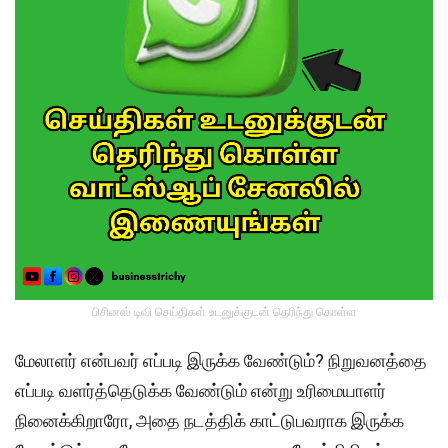
பிசினஸ் டிவி செய்திகள் உடனுக்குடன் தெரிந்து கொள்ள
மேலாளர் என்பவர் எப்படி இருக்க வேண்டும்? நிறுவனத்தை
எப்படி வளர்த்தெடுக்க வேண்டும் என்று உரிமையாளர்
நினைக்கிறாரோ, அதை நடத்திக் காட்டுபவராக இருக்க