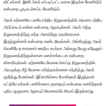
விட்டீர்கள். இனி அவர் எப்படிப்பட்டவராக இருக்க வேண்டும்
என்பதை முடிவு செய்ய வேண்டும்.
அவர் ஏற்கனவே பணியாற்றிய நிறுவனத்தில் அவரை பற்றிய
அபிப்ராயம் என்ன என்பதை ஆராயுங்கள். அவர் அந்த
நிறுவனத்திற்கு எந்த அளவிற்கு உதவிகரமாக
இருந்துள்ளார் என்பதை கண்டறியுங்கள். அங்கிருந்து அவர்
வெளியேற காரணம் ஊதிய உயர்வா அல்லது வேறு ஏதேனும்
நிறுவனத்திற்குள்ளான மனச்சங்கடமா என்பதை
விசாரியுங்கள். ஏற்கனவே வேலை செய்த நிறுவனத்தில்
அவருக்கு கீழ் வேலை பார்த்தவர்களை சந்தித்து அவர்
குறித்து பேசுங்கள். இப்ராகிம்மை போன்றவர் இருந்தால்
மட்டுமே உங்கள் பணிச்சுமை குறையும் என்பதை உணர்ந்தால்
புதிய ஒருவரை ஆராயும் வேலையில் சிரமம் இருக்காது.