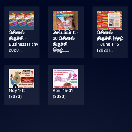
பிசினஸ்
செப்டம்பர் 15-
பிசினஸ்
திருச்சி –
30 பிசினஸ்
திருச்சி இதழ்
BusinessTrichy
திருச்சி
– June 1-15
2023…
இதழ்……
(2023)…
May 1-15
April 16-31
(2023)
(2023)