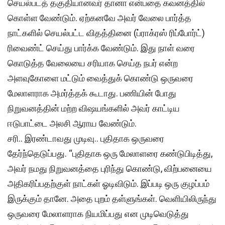
செயல்படத் தகுதியானவர் தானா என்பதை கவனத்தில்
கொள்ள வேண்டும். ஏற்கனவே அவர் வேலை பார்த்த
நாட்களில் செயல்பட்ட விதத்தினை (ப்ராக்ரஸ் ரிப்போர்ட்)
ரிவைண்ட் செய்து பார்க்க வேண்டும். இது நாள் வரை
கொடுத்த வேலையை சரியாக செய்த நபர் என்ற
அளவுகோளை மட்டும் வைத்துக் கொண்டு ஒருவரை
மேலாளராக அமர்த்தக் கூடாது. பணியின் போது
நிறுவனத்தின் மற்ற விஷயங்களில் அவர் காட்டிய
ஈடுபாட்டை அலசி ஆராய வேண்டும்.
சரி.. இரண்டாவது முடிவு.. புதிதாக ஒருவரை
தேர்ந்தெடுப்பது. ‘‘புதிதாக ஒரு மேலாளரை கண்டுபிடித்து,
அவர் நமது நிறுவனத்தை புரிந்து கொண்டு, விற்பனையை
அதிகரிப்பதற்குள் நாட்கள் ஓடிவிடும். இப்படி ஒரு குழப்பம்
இருக்கும் தானே. அதை புறம் தள்ளுங்கள். வெளியிலிருந்து
ஒருவரை மேலாளராக நியமிப்பது என முடிவெடுத்து