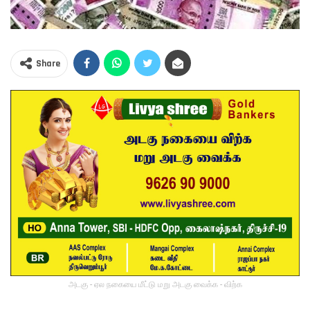
Share
அடகு - ஏல நகையை மீட்டு மறு அடகு வைக்க - விற்க