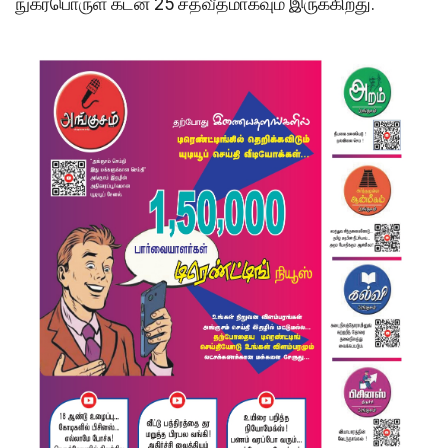
நுகர்பொருள் கடன் 25 சதவீதமாகவும் இருக்கிறது.