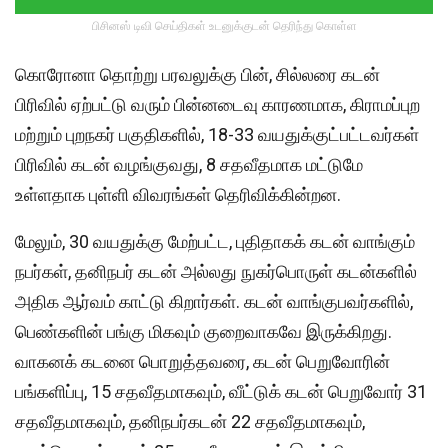
பிசினஸ் டிவி செய்திகள் உடனுக்குடன் தெரிந்து கொள்ள
கொரோனா தொற்று பரவலுக்கு பின், சில்லரை கடன்
பிரிவில் ஏற்பட்டு வரும் பின்னடைவு காரணமாக, கிராமப்புற
மற்றும் புறநகர் பகுதிகளில், 18-33 வயதுக்குட்பட்டவர்கள்
பிரிவில் கடன் வழங்குவது, 8 சதவீதமாக மட்டுமே
உள்ளதாக புள்ளி விவரங்கள் தெரிவிக்கின்றன.
மேலும், 30 வயதுக்கு மேற்பட்ட, புதிதாகக் கடன் வாங்கும்
நபர்கள், தனிநபர் கடன் அல்லது நுகர்பொருள் கடன்களில்
அதிக ஆர்வம் காட்டு கிறார்கள். கடன் வாங்குபவர்களில்,
பெண்களின் பங்கு மிகவும் குறைவாகவே இருக்கிறது.
வாகனக் கடனை பொறுத்தவரை, கடன் பெறுவோரின்
பங்களிப்பு, 15 சதவீதமாகவும், வீட்டுக் கடன் பெறுவோர் 31
சதவீதமாகவும், தனிநபர்கடன் 22 சதவீதமாகவும்,