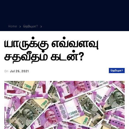
Home
தெரியுமா?
யாருக்கு எவ்வளவு
சதவீதம் கடன்?
தெரியுமா?
On
Jul 26, 2021