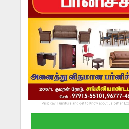
Visit Kavi Furniture and get to Know about us better. Ex