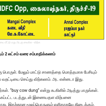
ை மீட்டு மறு அடகு வைக்க - விற்க
் 2 லட்சம் வரை சம்பாதிக்கலாம்
ஒரு பொருள். மேலும் மாட்டு சாணத்தை மொத்தமாக பேசியும்
தில் வறட்டியை செய்து விற்கலாம். அட என்னடா இது.
ள். “buy cow dung” என்று கூகிளில் அடித்து பாருங்கள்.
ுக்கப்பட்ட படத்துடன் இணையதள விற்பனை
டாது. இதற்கான மூலப்பொருளும் எளிதாகவே கிடைக்கும்.