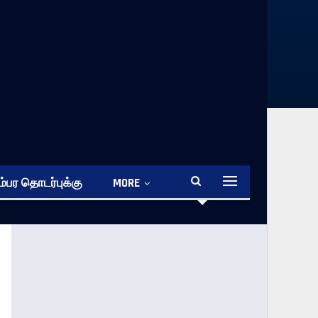
்பர தொடர்புக்கு
MORE