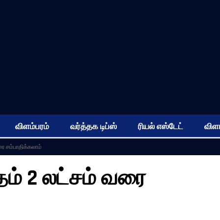
விளம்பரம்
வர்த்தக டிப்ஸ்
ரியல் எஸ்டேட்
விளம
ை சம்பாதிக்கலாம்
ம் 2 லட்சம் வரை