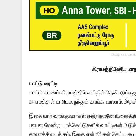
அடகு - ஏல நகைய
கிராமத்திலேயே மாதம
மாட்டு வரட்டி
மாட்டு சாணம் கிராமத்தில் எளிதில் தென்படும் 
கிராமத்தில் யாரிடமிருந்தும் வாங்கி வரலாம். இ
இதை யார் வாங்குவார்கள் என்றுதானே நினைகிறீர்க
பளபள வென்று பாக்கெட்டுகளில் வறட்டிகள் அட
காணக்கிடைக்கும், இதை ஏன் நீங்கள் செய்ய கூ