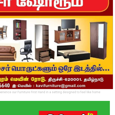
perience our Furniture First Hand in a setting designed to feel like home