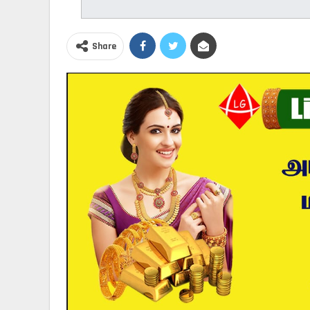
Share