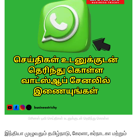
பிசினஸ் டிவி செய்திகள் உடனுக்குடன் தெரிந்து கொள்ள
இந்தியா முழுவதும் தமிழ்நாடு, கேரளா, கர்நாடகா மற்றும்