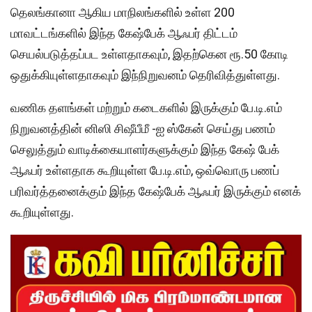
தெலங்கானா ஆகிய மாநிலங்களில் உள்ள 200
மாவட்டங்களில் இந்த கேஷ்பேக் ஆஃபர் திட்டம்
செயல்படுத்தப்பட உள்ளதாகவும், இதற்கென ரூ.50 கோடி
ஒதுக்கியுள்ளதாகவும் இந்நிறுவனம் தெரிவித்துள்ளது.
வணிக தளங்கள் மற்றும் கடைகளில் இருக்கும் பே.டி.எம்
நிறுவனத்தின் னிஸி சிஷீபீமீ -ஐ ஸ்கேன் செய்து பணம்
செலுத்தும் வாடிக்கையாளர்களுக்கும் இந்த கேஷ் பேக்
ஆஃபர் உள்ளதாக கூறியுள்ள பே.டி.எம், ஒவ்வொரு பணப்
பரிவர்த்தனைக்கும் இந்த கேஷ்பேக் ஆஃபர் இருக்கும் எனக்
கூறியுள்ளது.