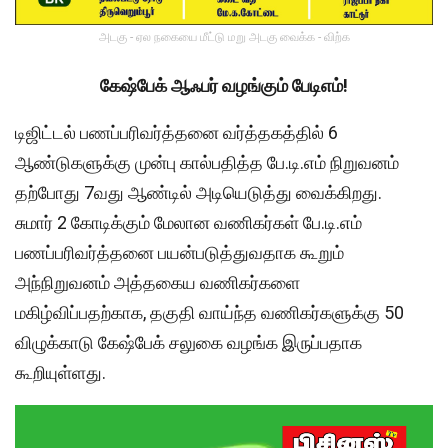
அடகு - ஏல நகையை மீட்டு மறு அடகு வைக்க - விற்க
கேஷ்பேக் ஆஃபர் வழங்கும் பேடிஎம்!
டிஜிட்டல் பணப்பரிவர்த்தனை வர்த்தகத்தில் 6
ஆண்டுகளுக்கு முன்பு கால்பதித்த பே.டி.எம் நிறுவனம்
தற்போது 7வது ஆண்டில் அடியெடுத்து வைக்கிறது.
சுமார் 2 கோடிக்கும் மேலான வணிகர்கள் பே.டி.எம்
பணப்பரிவர்த்தனை பயன்படுத்துவதாக கூறும்
அந்நிறுவனம் அத்தகைய வணிகர்களை
மகிழ்விப்பதற்காக, தகுதி வாய்ந்த வணிகர்களுக்கு 50
விழுக்காடு கேஷ்பேக் சலுகை வழங்க இருப்பதாக
கூறியுள்ளது.