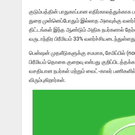
குடும்பத்தின் பாதுகாப்பான எதிர்காலத்துக்காக பலரு
துறை முன்னெப்போதும் இல்லாத அளவுக்கு வளர்ச்சி
திட்டங்கள் இந்த ஆண்டும் அதிக நபர்களால் தேர்வு
வருடாந்திர பிரீமியம் 33% வளர்ச்சியடைந்துள்ளது
பென்ஷன் முதலீடுகளுக்கு சமமாக, சேமிப்பில் (non
பிரீமியம் தொகை குறைவு என்பது குறிப்பிடத்தக்கத
வசதியான நபர்கள் மற்றும் வைட்-காலர் பணிகளில
விரும்புகிறார்கள்.