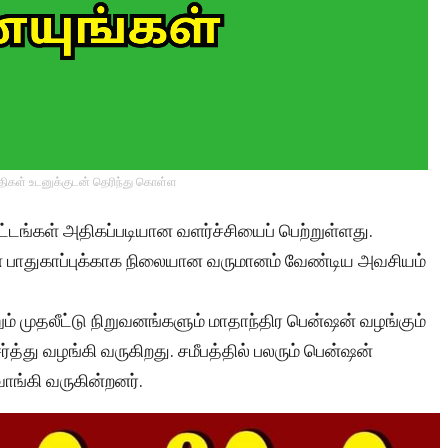
்திகள் உடனுக்குடன் தெரிந்து கொள்ள
்டங்கள் அதிகப்படியான வளர்ச்சியைப் பெற்றுள்ளது.
யான பாதுகாப்புக்காக நிலையான வருமானம் வேண்டிய அவசியம்
றும் முதலீட்டு நிறுவனங்களும் மாதாந்திர பென்ஷன் வழங்கும்
்த்து வழங்கி வருகிறது. சமீபத்தில் பலரும் பென்ஷன்
வாங்கி வருகின்றனர்.