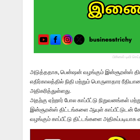
பிசினஸ் டிவி செய
அடுத்ததாக, பென்ஷன் வழங்கும் இன்சூரன்ஸ் திட
எதிர்காலத்தில் நிதி மற்றும் பொருளாதார ரீதி
அதிகரித்துள்ளது.
அதற்கு ஏற்றார் போல காப்பீட்டு நிறுவனங்கள் மற்
இன்சூரன்ஸ் திட்டங்களை ஆயுள் காப்பீட்டுடன் சேர
வழங்கும் காப்பீட்டு திட்டங்களை அதிகப்படியாக 