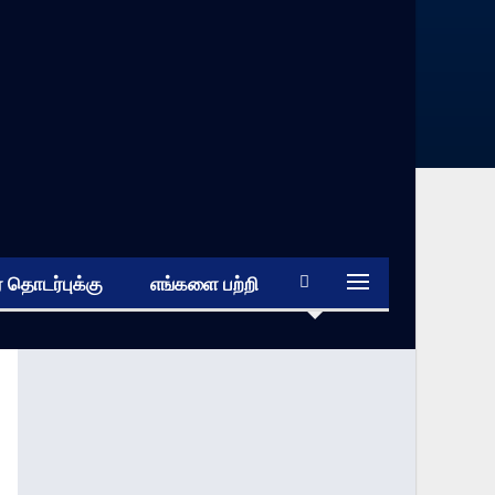
 தொடர்புக்கு
எங்களை பற்றி