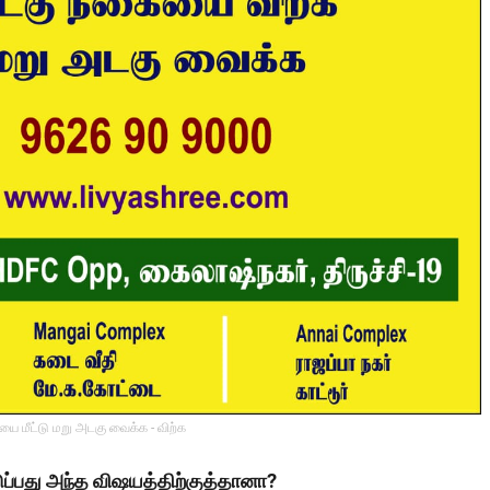
ை மீட்டு மறு அடகு வைக்க - விற்க
ப்பது அந்த விஷயத்திற்குத்தானா?