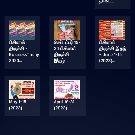
தான்…..
பிசினஸ்
செப்டம்பர் 15-
பிசினஸ்
திருச்சி –
30 பிசினஸ்
திருச்சி இதழ்
BusinessTrichy
திருச்சி
– June 1-15
2023…
இதழ்……
(2023)…
May 1-15
April 16-31
(2023)
(2023)