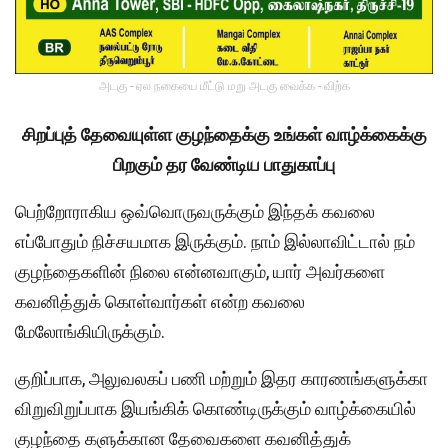
அடகு - ஏல நகையை மீட்டு மறு அடகு வைக்க - விற்க
சிறப்புத் தேவையுள்ள குழந்தைக்கு உங்கள் வாழ்க்கைக்கு
பிறகும் தர வேண்டிய பாதுகாப்பு
பெற்றோராகிய ஒவ்வொருவருக்கும் இந்தக் கவலை
எப்போதும் நிச்சயமாக இருக்கும். நாம் இல்லாவிட்டால் நம்
குழந்தைகளின் நிலை என்னவாகும், யார் அவர்களை
கவனித்துக் கொள்வார்கள் என்ற கவலை
மேலோங்கியிருக்கும்.
குறிப்பாக, அலுவலகப் பணி மற்றும் இதர காரணங்களுக்கா
விறுவிறுப்பாக இயங்கிக் கொண்டிருக்கும் வாழ்க்கையில்
குழந்தை களுக்கான தேவைகளை கவனித்துக்