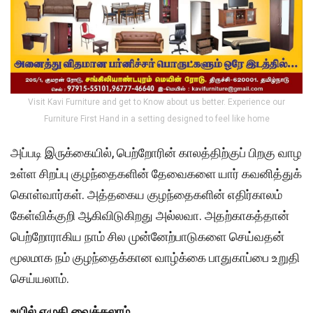
Visit Kavi Furniture and get to Know about us better. Experience our
Furniture First Hand in a setting designed to feel like home
அப்படி இருக்கையில், பெற்றோரின் காலத்திற்குப் பிறகு வாழ
உள்ள சிறப்பு குழந்தைகளின் தேவைகளை யார் கவனித்துக்
கொள்வார்கள். அத்தகைய குழந்தைகளின் எதிர்காலம்
கேள்விக்குறி ஆகிவிடுகிறது அல்லவா. அதற்காகத்தான்
பெற்றோராகிய நாம் சில முன்னேற்பாடுகளை செய்வதன்
மூலமாக நம் குழந்தைக்கான வாழ்க்கை பாதுகாப்பை உறுதி
செய்யலாம்.
உயில் எழுதி வைக்கலாம்