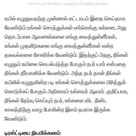
பிசினஸ் டிவி செய்திகள் உடனுக்குடன் தெரிந்து கொள்ள
உயில் எழுதுவதற்கு முன்னால் கட்டாயம் இதை செய்தாக
வேண்டும்.உங்கள் சொத்துக்கள் எங்கெங்கு உள்ளன, அது
தொடர்பான ஆவணங்களை எங்கு வைத்துள்ளீர்கள்,
உங்கள் முதலீடுகளை எங்கு வைத்துள்ளீர்கள் என்ற
தகவல்களை சேகரிக்க வேண்டும். இதற்குப் பிறகு, நீங்கள்
எழுதும் உயிலை செயல்படுத்த போகும் நபர் யார் என்பதை
நீங்கள் தீர்மானிக்க வேண்டும். அந்த நபர் தான் நீங்கள்
உயிலில் எழுதுகின்ற படி உங்கள் சொத்துக்களை பிரித்துக்
கொடுக்கப் போகும் அதிகாரம் உள்ளவர் ஆவார். குறிப்பாக,
நீங்கள் தேர்வு செய்யும் நபர், உங்களை விட நீண்ட
காலத்திற்கு வாழ போகின்ற இளம் நபராக இருக்க
வேண்டும்.
டிரஸ்ட்டியை நியமிக்கலாம்