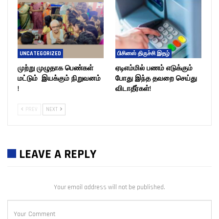
UNCATEGORIZED
பிசினஸ் திருச்சி இதழ்
முற்று முழுதாக பெண்கள்
ஏடிஎம்மில் பணம் எடுக்கும்
மட்டும் இயக்கும் நிறுவனம்
போது இந்த தவறை செய்து
!
விடாதீர்கள்!
PREV
NEXT
LEAVE A REPLY
Your email address will not be published.