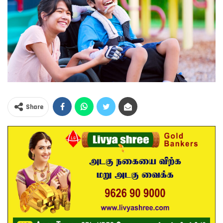
Share