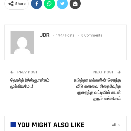
Share
JDR
1947 Posts
0 Comments
PREV POST
NEXT POST
ஹெல்த் இன்சூரன்சும்
நடுத்தர மக்களின் சொந்த
முக்கியமே..!
வீடு கனவை நிறைவேற்ற
குறைந்த வட்டியில் கடன்
தரும் வங்கிகள்
YOU MIGHT ALSO LIKE
All