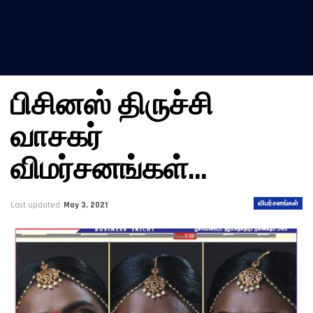
பிசினஸ் திருச்சி
வாசகர்
விமர்சனங்கள்…
விமர்சனங்கள்
Last updated
May 3, 2021