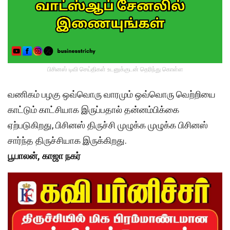
பிசினஸ் டிவி செய்திகள் உடனுக்குடன் தெரிந்து கொள்ள
வணிகம் பழகு ஒவ்வொரு வாரமும் ஒவ்வொரு வெற்றியை
காட்டும் காட்சியாக இருப்பதால் தன்னம்பிக்கை
ஏற்படுகிறது, பிசினஸ் திருச்சி முழுக்க முழுக்க பிசினஸ்
சார்ந்த திருச்சியாக இருக்கிறது.
பூபாலன், காஜா நகர்