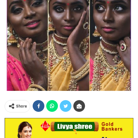
Share