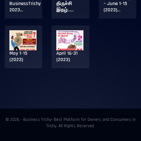
BusinessTrichy
திருச்சி
– June 1-15
2023…
இதழ்……
(2023)…
May 1-15
April 16-31
(2023)
(2023)
© 2026 - Business Trichy- Best Platform for Owners and Consumers in
Trichy. All Rights Reserved.