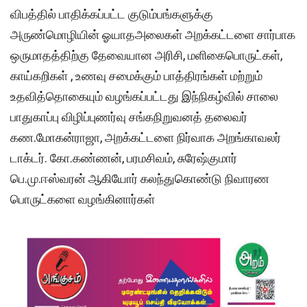
விபத்தில் பாதிக்கப்பட்ட குடும்பங்களுக்கு
அருண்மொழியின் ஓயாதஅலைகள் அறக்கட்டளை சார்பாக
ஒருமாதத்திற்கு தேவையான அரிசி, மளிகைபொருட்கள்,
காய்கறிகள் , உணவு சமைக்கும் பாத்திரங்கள் மற்றும்
உதவித்தொகையும் வழங்கப்பட்டது இந்நிகழ்வில் சாலை
பாதுகாப்பு விழிப்புணர்வு சங்கநிறுவனத் தலைவர்
கண.மோகன்ராஜா, அறக்கட்டளை நிர்வாக அறங்காவலர்
டாக்டர். கோ.கண்ணன், பரமசிவம், சுரேஷ்குமார்
பெ.மு.ஈஸ்வரன் ஆகியோர் கலந்துகொண்டு நிவாரண
பொருட்களை வழங்கினார்கள்