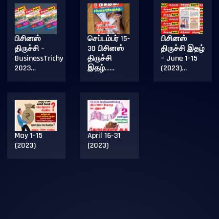
பிசினஸ்
செப்டம்பர் 15-
பிசினஸ்
திருச்சி –
30 பிசினஸ்
திருச்சி இதழ்
BusinessTrichy
திருச்சி
– June 1-15
2023…
இதழ்……
(2023)…
May 1-15
April 16-31
(2023)
(2023)