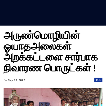
அருண்மொழியின்
ஓயாதஅலைகள்
அறக்கட்டளை சார்பாக
நிவாரண பொருட்கள் !
நடப்பு
On
Sep 30, 2022