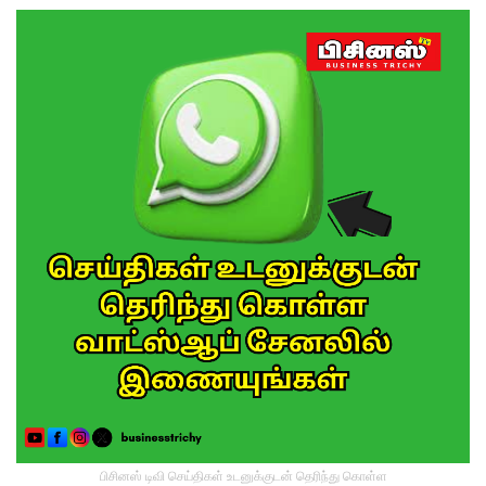
பிசினஸ் டிவி செய்திகள் உடனுக்குடன் தெரிந்து கொள்ள