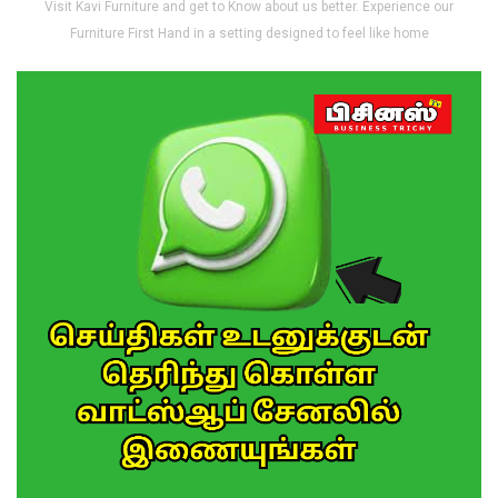
Visit Kavi Furniture and get to Know about us better. Experience our
Furniture First Hand in a setting designed to feel like home