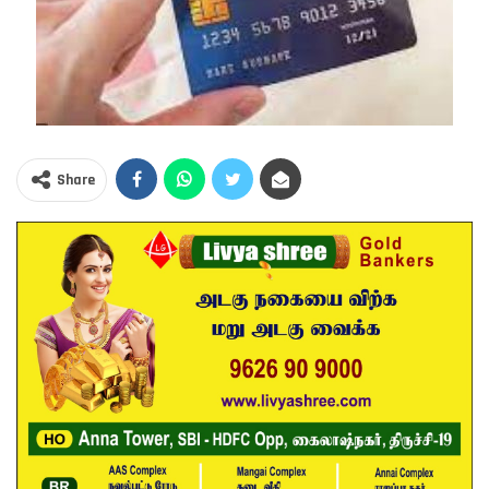
Share