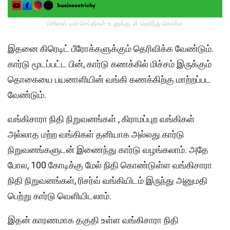
பிசினஸ் டிவி செய்திகள் உடனுக்குடன் தெரிந்து கொள்ள
இதனை கிரெடிட் பீரோக்களுக்கும் தெரிவிக்க வேண்டும்.
கார்டு மூடப்பட்ட பின், கார்டு கணக்கில் மிச்சம் இருக்கும்
தொகையை பயனாளியின் வங்கி கணக்கிற்கு மாற்றப்பட
வேண்டும்.
வங்கிசாரா நிதி நிறுவனங்கள் , கிராமப்புற வங்கிகள்
அல்லாத மற்ற வங்கிகள் தனியாக அல்லது கார்டு
நிறுவனங்களுடன் இணைந்து கார்டு வழங்கலாம். அதே
போல, 100 கோடிக்கு மேல் நிதி கொண்டுள்ள வங்கிசாரா
நிதி நிறுவனங்கள், ரிசர்வ் வங்கியிடம் இருந்து அனுமதி
பெற்று கார்டு வெளியிடலாம்.
இதன் காரணமாக தகுதி உள்ள வங்கிசாரா நிதி