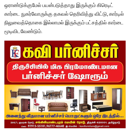
ஒராண்டுக்குமேல் பயன்படுத்தாது இருக்கும் கிரெடிட்
கார்டை நுகர்வோருக்கு தகவல் தெரிவித்து விட்டு, கார்டில்
நிலுவைத்தொகை இல்லாமல் இருக்கும் பட்சத்தில் கார்டை
மூடிவிடவேண்டும்.