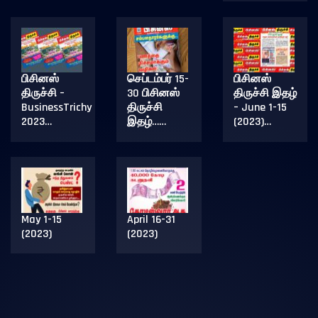
பிசினஸ்
செப்டம்பர் 15-
பிசினஸ்
திருச்சி –
30 பிசினஸ்
திருச்சி இதழ்
BusinessTrichy
திருச்சி
– June 1-15
2023…
இதழ்……
(2023)…
May 1-15
April 16-31
(2023)
(2023)