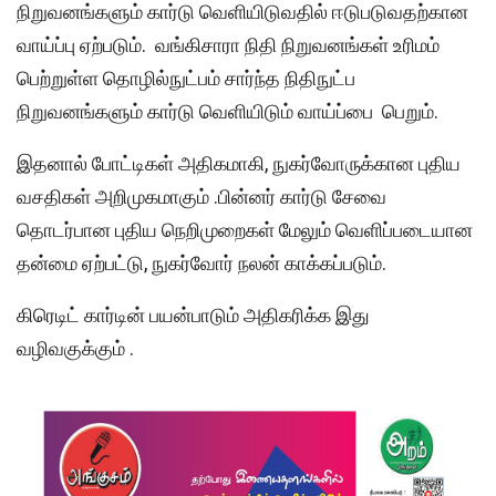
நிறுவனங்களும் கார்டு வெளியிடுவதில் ஈடுபடுவதற்கான
வாய்ப்பு ஏற்படும். வங்கிசாரா நிதி நிறுவனங்கள் உரிமம்
பெற்றுள்ள தொழில்நுட்பம் சார்ந்த நிதிநுட்ப
நிறுவனங்களும் கார்டு வெளியிடும் வாய்ப்பை பெறும்.
இதனால் போட்டிகள் அதிகமாகி, நுகர்வோருக்கான புதிய
வசதிகள் அறிமுகமாகும் .பின்னர் கார்டு சேவை
தொடர்பான புதிய நெறிமுறைகள் மேலும் வெளிப்படையான
தன்மை ஏற்பட்டு, நுகர்வோர் நலன் காக்கப்படும்.
கிரெடிட் கார்டின் பயன்பாடும் அதிகரிக்க இது
வழிவகுக்கும் .