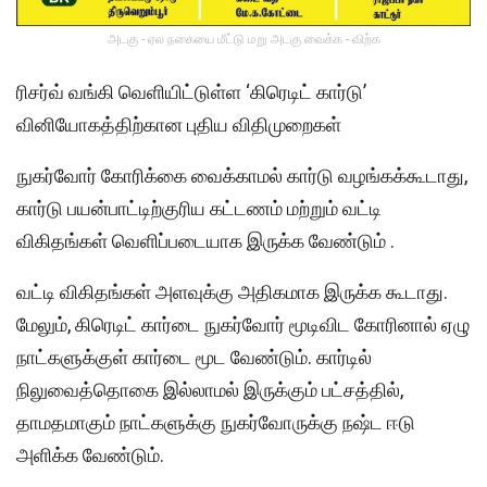
அடகு - ஏல நகையை மீட்டு மறு அடகு வைக்க - விற்க
ரிசர்வ் வங்கி வெளியிட்டுள்ள ‘கிரெடிட் கார்டு’
வினியோகத்திற்கான புதிய விதிமுறைகள்
நுகர்வோர் கோரிக்கை வைக்காமல் கார்டு வழங்கக்கூடாது,
கார்டு பயன்பாட்டிற்குரிய கட்டணம் மற்றும் வட்டி
விகிதங்கள் வெளிப்படையாக இருக்க வேண்டும் .
வட்டி விகிதங்கள் அளவுக்கு அதிகமாக இருக்க கூடாது.
மேலும், கிரெடிட் கார்டை நுகர்வோர் மூடிவிட கோரினால் ஏழு
நாட்களுக்குள் கார்டை மூட வேண்டும். கார்டில்
நிலுவைத்தொகை இல்லாமல் இருக்கும் பட்சத்தில்,
தாமதமாகும் நாட்களுக்கு நுகர்வோருக்கு நஷ்ட ஈடு
அளிக்க வேண்டும்.