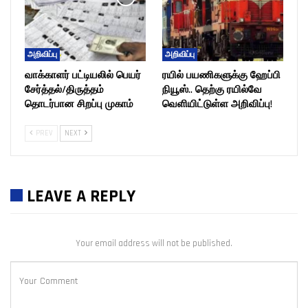
அறிவிப்பு
அறிவிப்பு
வாக்காளர் பட்டியலில் பெயர்
ரயில் பயணிகளுக்கு ஹேப்பி
சேர்த்தல்/திருத்தம்
நியூஸ்.. தெற்கு ரயில்வே
தொடர்பான சிறப்பு முகாம்
வெளியிட்டுள்ள அறிவிப்பு!
PREV
NEXT
LEAVE A REPLY
Your email address will not be published.