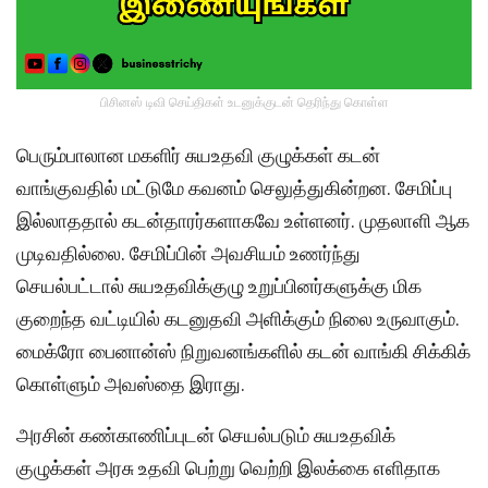
பிசினஸ் டிவி செய்திகள் உடனுக்குடன் தெரிந்து கொள்ள
பெரும்பாலான மகளிர் சுயஉதவி குழுக்கள் கடன்
வாங்குவதில் மட்டுமே கவனம் செலுத்துகின்றன. சேமிப்பு
இல்லாததால் கடன்தாரர்களாகவே உள்ளனர். முதலாளி ஆக
முடிவதில்லை. சேமிப்பின் அவசியம் உணர்ந்து
செயல்பட்டால் சுயஉதவிக்குழு உறுப்பினர்களுக்கு மிக
குறைந்த வட்டியில் கடனுதவி அளிக்கும் நிலை உருவாகும்.
மைக்ரோ பைனான்ஸ் நிறுவனங்களில் கடன் வாங்கி சிக்கிக்
கொள்ளும் அவஸ்தை இராது.
அரசின் கண்காணிப்புடன் செயல்படும் சுயஉதவிக்
குழுக்கள் அரசு உதவி பெற்று வெற்றி இலக்கை எளிதாக