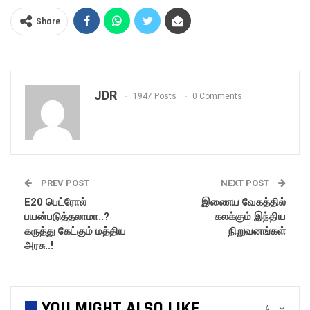
Share
JDR
1947 Posts
0 Comments
PREV POST
NEXT POST
E20 பெட்ரோல்
இணைய வேகத்தில்
பயன்படுத்தலாமா..?
கலக்கும் இந்திய
கருத்து கேட்கும் மத்திய
நிறுவனங்கள்
அரசு..!
YOU MIGHT ALSO LIKE
All