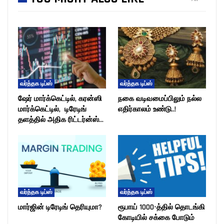
வர்த்தக டிப்ஸ்
வர்த்தக டிப்ஸ்
ஷேர் மார்க்கெட்டில், கரன்ஸி
நகை வடிவமைப்பிலும் நல்ல
மார்க்கெட்டில், டிரேடிங்
எதிர்காலம் உண்டு..!
தளத்தில் அதிக ரிட்டர்ன்ஸ்…
வர்த்தக டிப்ஸ்
வர்த்தக டிப்ஸ்
மார்ஜின் டிரேடிங் தெரியுமா?
ரூபாய் 1000-த்தில் தொடங்கி
கோடியில் சக்கை போடும்