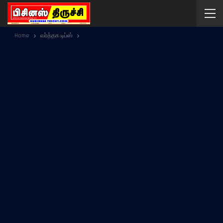
Home
வர்த்தக டிப்ஸ்