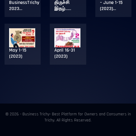
BusinessTrichy
திருச்சி
– June 1-15
2023…
இதழ்……
(2023)…
May 1-15
April 16-31
(2023)
(2023)
© 2026 - Business Trichy- Best Platform for Owners and Consumers in
Trichy. All Rights Reserved.