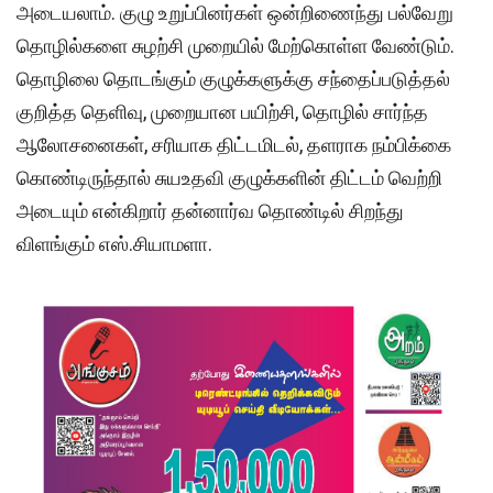
அடையலாம். குழு உறுப்பினர்கள் ஒன்றிணைந்து பல்வேறு
தொழில்களை சுழற்சி முறையில் மேற்கொள்ள வேண்டும்.
தொழிலை தொடங்கும் குழுக்களுக்கு சந்தைப்படுத்தல்
குறித்த தெளிவு, முறையான பயிற்சி, தொழில் சார்ந்த
ஆலோசனைகள், சரியாக திட்டமிடல், தளராக நம்பிக்கை
கொண்டிருந்தால் சுயஉதவி குழுக்களின் திட்டம் வெற்றி
அடையும் என்கிறார் தன்னார்வ தொண்டில் சிறந்து
விளங்கும் எஸ்.சியாமளா.