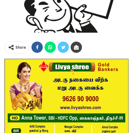
Share