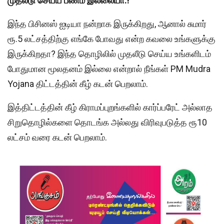
முதலீடு செய்ய பணம் இல்லையா.!
இந்த பிசினஸ் ஐடியா நன்றாக இருக்கிறது, ஆனால் சுமார்
ரூ.5 லட்சத்திற்கு எங்கே போவது என்ற கவலை உங்களுக்கு
இருக்கிறதா? இந்த தொழிலில் முதலீடு செய்ய உங்களிடம்
போதுமான மூலதனம் இல்லை என்றால் நீங்கள் PM Mudra
Yojana திட்டத்தின் கீழ் கடன் பெறலாம்.
இத்திட்டத்தின் கீழ் கிராமப்புறங்களில் கார்ப்பரேட் அல்லாத
சிறுதொழில்களை தொடங்க அல்லது விரிவுபடுத்த ரூ10
லட்சம் வரை கடன் பெறலாம்.