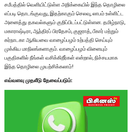
சமீபத்தில் வெளியிட்டுள்ள அறிக்கையில் இந்த தொழிலை
எப்படி தொடங்குவது, இதற்காகும் செலவு, லாபம் உள்ளிட்ட
அனைத்து தகவல்களும் குறிப்பிடப்பட்டுள்ளன. தமிழ்நாடு,
மகாராஷ்டிரா, ஆந்திரப் பிரதேசம், குஜராத், பீகார் மற்றும்
கர்நாடகா ஆகியவை வாழைப்பழம் உற்பத்தி செய்யும்
முக்கிய மாநிலங்களாகும். வாழைப்பழம் விளையும்
பகுதிகளில் நீங்கள் வசிக்கிறீர்கள் என்றால், நிச்சயமாக
இந்த தொழிலை முயற்சிக்கலாம்!
எவ்வளவு முதலீடு தேவைப்படும்: