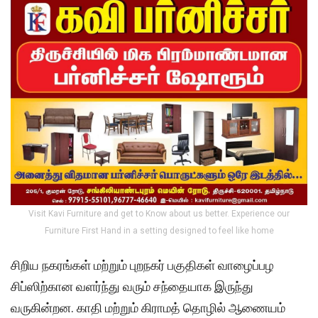
Visit Kavi Furniture and get to Know about us better. Experience our
Furniture First Hand in a setting designed to feel like home
சிறிய நகரங்கள் மற்றும் புறநகர் பகுதிகள் வாழைப்பழ
சிப்ஸிற்கான வளர்ந்து வரும் சந்தையாக இருந்து
வருகின்றன. காதி மற்றும் கிராமத் தொழில் ஆணையம்