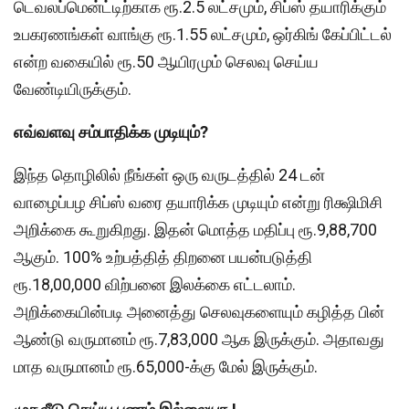
டெவலப்மென்ட்டிற்காக ரூ.2.5 லட்சமும், சிப்ஸ் தயாரிக்கும்
உபகரணங்கள் வாங்கு ரூ.1.55 லட்சமும், ஒர்கிங் கேப்பிட்டல்
என்ற வகையில் ரூ.50 ஆயிரமும் செலவு செய்ய
வேண்டியிருக்கும்.
எவ்வளவு சம்பாதிக்க முடியும்?
இந்த தொழிலில் நீங்கள் ஒரு வருடத்தில் 24 டன்
வாழைப்பழ சிப்ஸ் வரை தயாரிக்க முடியும் என்று ரிக்ஷிமிசி
அறிக்கை கூறுகிறது. இதன் மொத்த மதிப்பு ரூ.9,88,700
ஆகும். 100% உற்பத்தித் திறனை பயன்படுத்தி
ரூ.18,00,000 விற்பனை இலக்கை எட்டலாம்.
அறிக்கையின்படி அனைத்து செலவுகளையும் கழித்த பின்
ஆண்டு வருமானம் ரூ.7,83,000 ஆக இருக்கும். அதாவது
மாத வருமானம் ரூ.65,000-க்கு மேல் இருக்கும்.