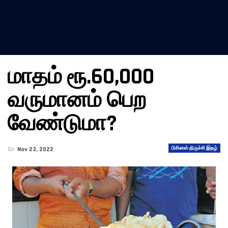
மாதம் ரூ.60,000
வருமானம் பெற
வேண்டுமா?
பிசினஸ் திருச்சி இதழ்
On
Nov 23, 2022