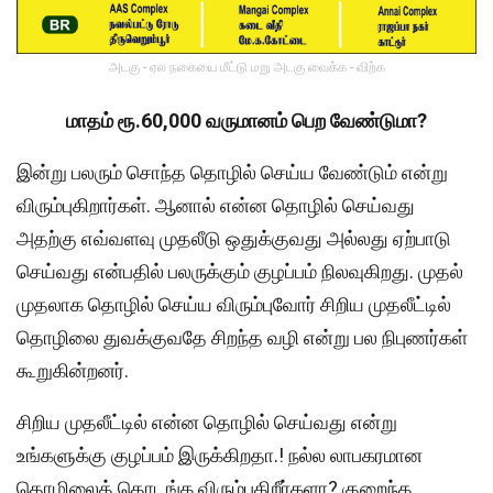
அடகு - ஏல நகையை மீட்டு மறு அடகு வைக்க - விற்க
மாதம் ரூ.60,000 வருமானம் பெற வேண்டுமா?
இன்று பலரும் சொந்த தொழில் செய்ய வேண்டும் என்று
விரும்புகிறார்கள். ஆனால் என்ன தொழில் செய்வது
அதற்கு எவ்வளவு முதலீடு ஒதுக்குவது அல்லது ஏற்பாடு
செய்வது என்பதில் பலருக்கும் குழப்பம் நிலவுகிறது. முதல்
முதலாக தொழில் செய்ய விரும்புவோர் சிறிய முதலீட்டில்
தொழிலை துவக்குவதே சிறந்த வழி என்று பல நிபுணர்கள்
கூறுகின்றனர்.
சிறிய முதலீட்டில் என்ன தொழில் செய்வது என்று
உங்களுக்கு குழப்பம் இருக்கிறதா.! நல்ல லாபகரமான
தொழிலைத் தொடங்க விரும்புகிறீர்களா? குறைந்த