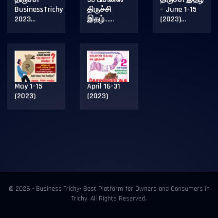
BusinessTrichy
திருச்சி
– June 1-15
2023…
இதழ்……
(2023)…
May 1-15
April 16-31
(2023)
(2023)
© 2026 - Business Trichy- Best Platform for Owners and Consumers in
Trichy. All Rights Reserved.