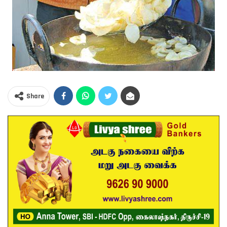
Share