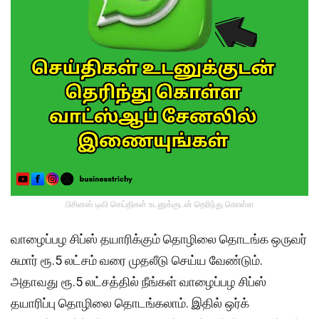
பிசினஸ் டிவி செய்திகள் உடனுக்குடன் தெரிந்து கொள்ள
வாழைப்பழ சிப்ஸ் தயாரிக்கும் தொழிலை தொடங்க ஒருவர்
சுமார் ரூ.5 லட்சம் வரை முதலீடு செய்ய வேண்டும்.
அதாவது ரூ.5 லட்சத்தில் நீங்கள் வாழைப்பழ சிப்ஸ்
தயாரிப்பு தொழிலை தொடங்கலாம். இதில் ஒர்க்