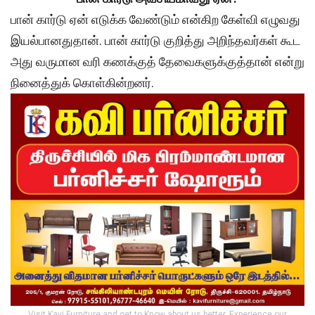
பான் கார்டு ஏன் எடுக்க வேண்டும் என்கிற கேள்வி எழுவது
இயல்பானதுதான். பான் கார்டு குறித்து அறிந்தவர்கள் கூட
அது வருமான வரி கணக்குத் தேவைகளுக்குத்தான் என்று
நினைத்துக் கொள்கின்றனர்.
Visit Kavi Furniture and get to Know about us better. Experience our