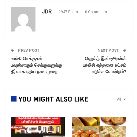
JDR
1947 Posts
0 Comments
PREV POST
NEXT POST
வங்கி செக்குகள்
ஹெல்த் இன்ஷூரன்ஸ்
பவுன்சாகும் செக்குகளுக்கு
பாலிசி எத்தனை லட்சம்
தீர்வாக புதிய நடைமுறை
எடுக்க வேண்டும்?
YOU MIGHT ALSO LIKE
All