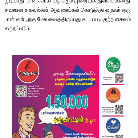
முடியாது. பான் கார்டு வழங்கும் முறை மிக துல்லியமானது.
தவறான தகவல்கள், ஆவணங்கள் கொடுத்து ஒருவர் ஒரு
பான் கார்டிற்கு மேல் வைத்திருப்பது சட்டப்படி குற்றமாகவும்
கருதப்படும்.