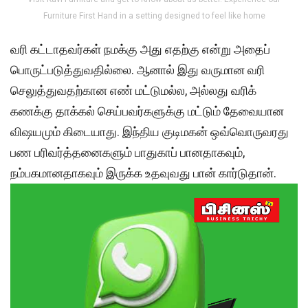
Furniture First Hand in a setting designed to feel like home
வரி கட்டாதவர்கள் நமக்கு அது எதற்கு என்று அதைப்
பொருட்படுத்துவதில்லை. ஆனால் இது வருமான வரி
செலுத்துவதற்கான எண் மட்டுமல்ல, அல்லது வரிக்
கணக்கு தாக்கல் செய்பவர்களுக்கு மட்டும் தேவையான
விஷயமும் கிடையாது. இந்திய குடிமகன் ஒவ்வொருவரது
பண பரிவர்த்தனைகளும் பாதுகாப் பானதாகவும்,
நம்பகமானதாகவும் இருக்க உதவுவது பான் கார்டுதான்.