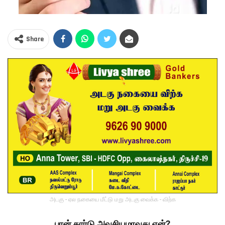
Share
அடகு - ஏல நகையை மீட்டு மறு அடகு வைக்க - விற்க
பான் கார்டு அவசியமாவது ஏன்?