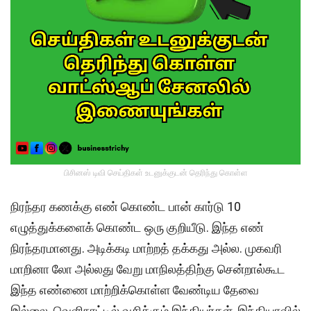
பிசினஸ் டிவி செய்திகள் உடனுக்குடன் தெரிந்து கொள்ள
நிரந்தர கணக்கு எண் கொண்ட பான் கார்டு 10
எழுத்துக்களைக் கொண்ட ஒரு குறியீடு. இந்த எண்
நிரந்தரமானது. அடிக்கடி மாற்றத் தக்கது அல்ல. முகவரி
மாறினா லோ அல்லது வேறு மாநிலத்திற்கு சென்றால்கூட
இந்த எண்ணை மாற்றிக்கொள்ள வேண்டிய தேவை
இல்லை. வெளிநாட்டில் வசிக்கும் இந்தியர்கள், இந்தியாவில்