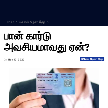
Home
பிசினஸ் திருச்சி இதழ்
பான் கார்டு
அவசியமாவது ஏன்?
பிசினஸ் திருச்சி இதழ்
On
Nov 10, 2022