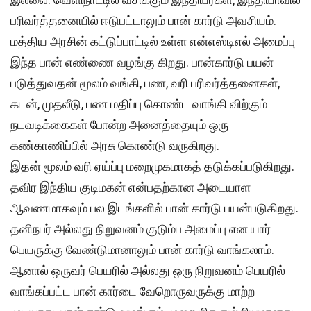
பரிவர்த்தனையில் ஈடுபட்டாலும் பான் கார்டு அவசியம்.
மத்திய அரசின் கட்டுப்பாட்டில் உள்ள என்எஸ்டிஎல் அமைப்பு
இந்த பான் எண்ணை வழங்கு கிறது. பான்கார்டு பயன்
படுத்துவதன் மூலம் வங்கி, பண, வரி பரிவர்த்தனைகள்,
கடன், முதலீடு, பண மதிப்பு கொண்ட வாங்கி விற்கும்
நடவடிக்கைகள் போன்ற அனைத்தையும் ஒரு
கண்காணிப்பில் அரசு கொண்டு வருகிறது.
இதன் மூலம் வரி ஏய்ப்பு மறைமுகமாகத் தடுக்கப்படுகிறது.
தவிர இந்திய குடிமகன் என்பதற்கான அடையாள
ஆவணமாகவும் பல இடங்களில் பான் கார்டு பயன்படுகிறது.
தனிநபர் அல்லது நிறுவனம் குடும்ப அமைப்பு என யார்
பெயருக்கு வேண்டுமானாலும் பான் கார்டு வாங்கலாம்.
ஆனால் ஒருவர் பெயரில் அல்லது ஒரு நிறுவனம் பெயரில்
வாங்கப்பட்ட பான் கார்டை வேறொருவருக்கு மாற்ற