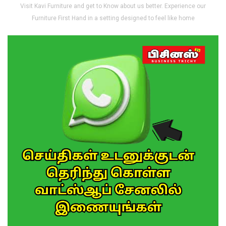
Visit Kavi Furniture and get to Know about us better. Experience our
Furniture First Hand in a setting designed to feel like home