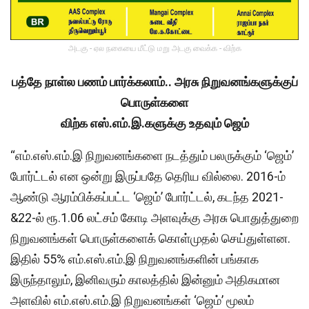
அடகு - ஏல நகையை மீட்டு மறு அடகு வைக்க - விற்க
பத்தே நாள்ல பணம் பார்க்கலாம்.. அரசு நிறுவனங்களுக்குப்
பொருள்களை
விற்க எஸ்.எம்.இ.களுக்கு உதவும் ஜெம்
‘‘எம்.எஸ்.எம்.இ நிறுவனங்களை நடத்தும் பலருக்கும் ‘ஜெம்’
போர்ட்டல் என ஒன்று இருப்பதே தெரிய வில்லை. 2016-ம்
ஆண்டு ஆரம்பிக்கப்பட்ட ‘ஜெம்’ போர்ட்டல், கடந்த 2021-
&22-ல் ரூ.1.06 லட்சம் கோடி அளவுக்கு அரசு பொதுத்துறை
நிறுவனங்கள் பொருள்களைக் கொள்முதல் செய்துள்ளன.
இதில் 55% எம்.எஸ்.எம்.இ நிறுவனங்களின் பங்காக
இருந்தாலும், இனிவரும் காலத்தில் இன்னும் அதிகமான
அளவில் எம்.எஸ்.எம்.இ நிறுவனங்கள் ‘ஜெம்’ மூலம்