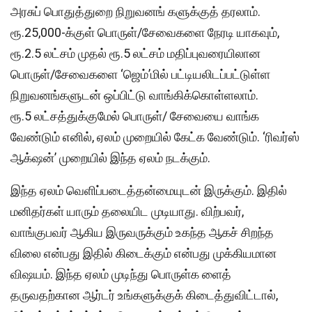
அரசுப் பொதுத்துறை நிறுவனங் களுக்குத் தரலாம்.
ரூ.25,000-க்குள் பொருள்/சேவைகளை நேரடி யாகவும்,
ரூ.2.5 லட்சம் முதல் ரூ.5 லட்சம் மதிப்புவரையிலான
பொருள்/சேவைகளை ‘ஜெம்’மில் பட்டியலிடப்பட்டுள்ள
நிறுவனங்களுடன் ஒப்பிட்டு வாங்கிக்கொள்ளலாம்.
ரூ.5 லட்சத்துக்குமேல் பொருள்/ சேவையை வாங்க
வேண்டும் எனில், ஏலம் முறையில் கேட்க வேண்டும். ‘ரிவர்ஸ்
ஆக்‌ஷன்’ முறையில் இந்த ஏலம் நடக்கும்.
இந்த ஏலம் வெளிப்படைத்தன்மையுடன் இருக்கும். இதில்
மனிதர்கள் யாரும் தலையிட முடியாது. விற்பவர்,
வாங்குபவர் ஆகிய இருவருக்கும் உகந்த ஆகச் சிறந்த
விலை என்பது இதில் கிடைக்கும் என்பது முக்கியமான
விஷயம். இந்த ஏலம் முடிந்து பொருள்க ளைத்
தருவதற்கான ஆர்டர் உங்களுக்குக் கிடைத்துவிட்டால்,