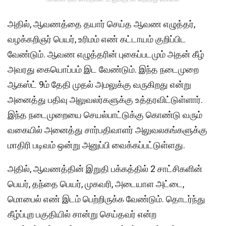
அதில், ஆவணத்தை தயார் செய்த ஆவண எழுத்தர்,
வழக்கறிஞர் பெயர், உரிமம் எண் கட்டாயம் குறிப்பிட
வேண்டும். ஆவண எழுத்தரின் புகைப்படமும் அதன் கீழ்
அவரது கையொப்பம் இட வேண்டும். இந்த நடைமுறை
ஆகஸ்ட் 9ம் தேதி முதல் அமலுக்கு வருகிறது என்று
அனைத்து பதிவு அலுவலர்களுக்கு உத்தரவிட்டுள்ளார்.
இந்த நடைமுறையை செயல்பாட்டுக்கு கொண்டு வரும்
வகையில் அனைத்து சார்பதிவாளர் அலுவலகங்களுக்கு
மாதிரி படிவம் ஒன்று அனுப்பி வைக்கப்பட்டுள்ளது.
அதில், ஆவணத்தின் இறுதி பக்கத்தில் 2 சாட்சிகளின்
பெயர், தந்தை பெயர், முகவரி, அடையாள அட்டை,
மொபைல் எண் இடம் பெற்றிருக்க வேண்டும். தொடர்ந்து
கீழ்ப்புற பகுதியில் சான்று செய்தவர் என்ற