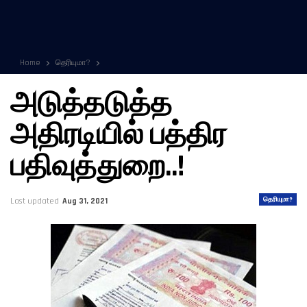
Home
தெரியுமா?
அடுத்தடுத்த
அதிரடியில் பத்திர
பதிவுத்துறை..!
தெரியுமா?
Last updated
Aug 31, 2021