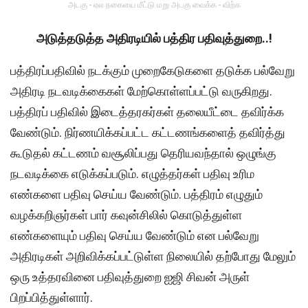
அடகு - ஏல நகையை மீட்டு மறு அடகு வைக்க - விற்க
அடுத்தடுத்த அதிரடியில் பத்திர பதிவுத்துறை..!
பத்திரப்பதிவில் நடக்கும் முறைகேடுகளை தடுக்க பல்வேறு
அதிரடி நடவடிக்கைகள் மேற்கொள்ளப்பட்டு வருகிறது.
பத்திரப் பதிவில் இடைத்தரகர்கள் தலையீட்டை தவிர்க்க
வேண்டும். நிர்ணயிக்கப்பட்ட கட்டணங்களைத் தவிர்த்து
கூடுதல் கட்டணம் வசூலிப்பது தெரியவந்தால் ஒழுங்கு
நடவடிக்கை எடுக்கப்படும். எழுத்தர்கள் பதிவு உரிம
எண்களை பதிவு செய்ய வேண்டும். பத்திரம் எழுதும்
வழக்கறிஞர்கள் பார் கவுன்சிலில் கொடுத்துள்ள
எண்களையும் பதிவு செய்ய வேண்டும் என பல்வேறு
அதிரடிகள் அறிவிக்கப்பட்டுள்ள நிலையில் தற்போது மேலும்
ஒரு உத்தரவினை பதிவுத்துறை ஐஜி சிவன் அருள்
பிறப்பித்துள்ளார்.