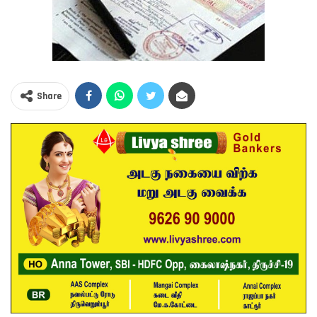
Share