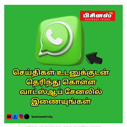
பிசினஸ் டிவி செய்திகள் உடனுக்குடன் தெரிந்து கொள்ள