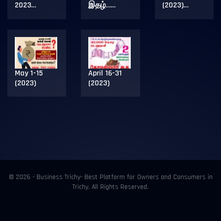
2023…
இதழ்……
(2023)…
May 1-15
April 16-31
(2023)
(2023)
© 2026 - Business Trichy- Best Platform for Owners and Consumers in
Trichy. All Rights Reserved.