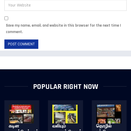
Save my name, email, and website in this browser for the next time I
comment.
POPULAR RIGHT NOW
கடின
வலியும்
தொழில்