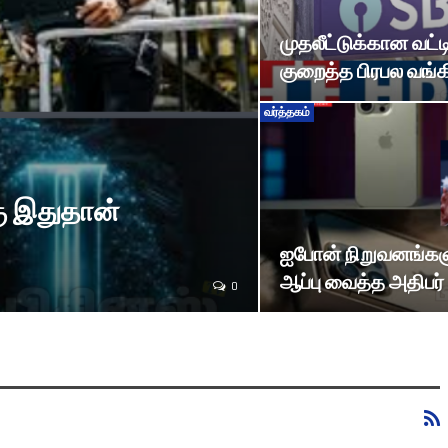
முதலீட்டுக்கான வட்
குறைத்த பிரபல வங்க
வர்த்தகம்
கு இதுதான்
ஐபோன் நிறுவனங்கள
ஆப்பு வைத்த அதிபர் டி
0