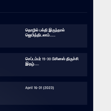
தொழில் பக்தி இருந்தால்
ஜெயித்திடலாம்…….
செப்டம்பர் 15-30 பிசினஸ் திருச்சி
இதழ்……
April 16-31 (2023)