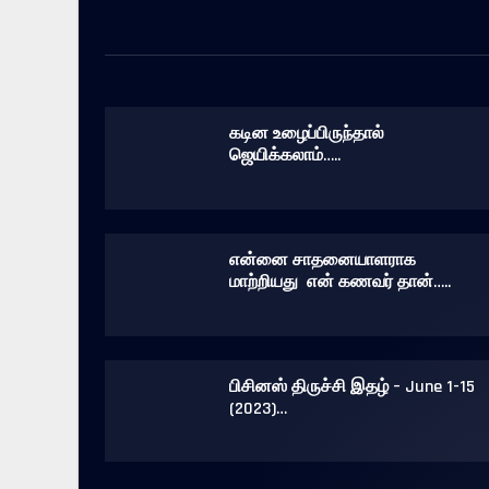
கடின உழைப்பிருந்தால்
ஜெயிக்கலாம்…..
என்னை சாதனையாளராக
மாற்றியது என் கணவர் தான்…..
பிசினஸ் திருச்சி இதழ் – June 1-15
(2023)…