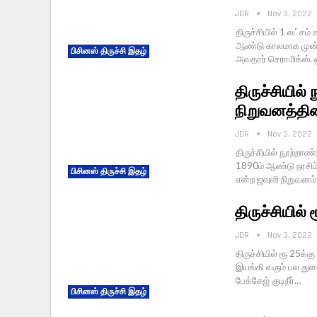
JDR
Nov 3, 2022
திருச்சியில் 1 லட்சம
ஆண்டு காலமாக முன்
பிசினஸ் திருச்சி இதழ்
அவதார் செராமிக்ஸ். 
திருச்சியில்
நிறுவனத்தி
JDR
Nov 3, 2022
திருச்சியில் நூற்றாண
1890ம் ஆண்டு நரசிம்
பிசினஸ் திருச்சி இதழ்
என்ற ஜவுளி நிறுவனம்
திருச்சியில் ர
JDR
Nov 3, 2022
திருச்சியில் ரூ 25க்கு
இயங்கி வரும் பல துற
பேக்கேஜ் குடிநீர்…
பிசினஸ் திருச்சி இதழ்