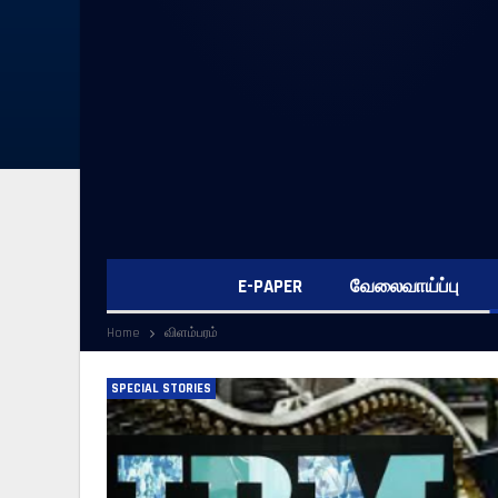
E-PAPER
வேலைவாய்ப்பு
Home
விளம்பரம்
SPECIAL STORIES