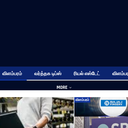
விளம்பரம்
வர்த்தக டிப்ஸ்
ரியல் எஸ்டேட்
விளம்பர
MORE
விளம்பரம்