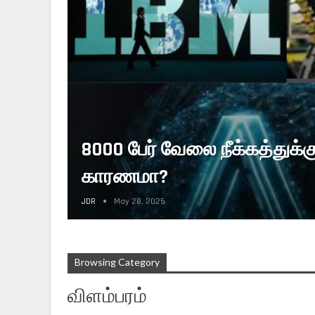
8000 பேர் வேலை நீக்கத்துக்
காரணமா?
JDR
May 28, 2025
Browsing Category
விளம்பரம்