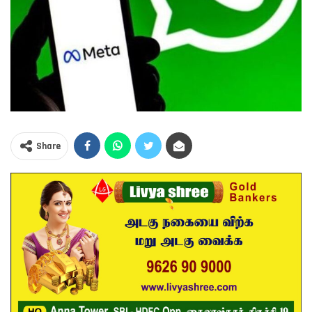
Share