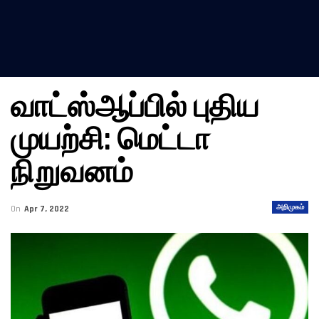
வாட்ஸ்ஆப்பில் புதிய
முயற்சி: மெட்டா
நிறுவனம்
அறிமுகம்
On
Apr 7, 2022