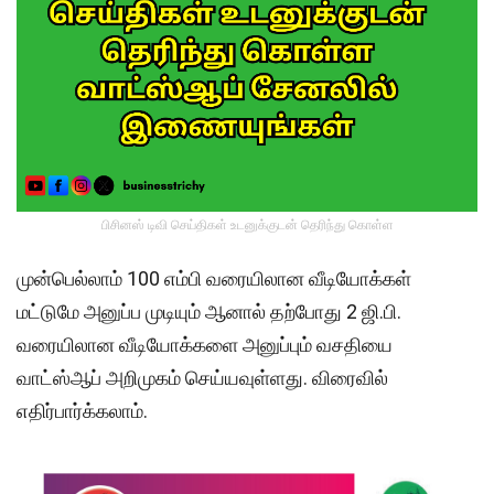
பிசினஸ் டிவி செய்திகள் உடனுக்குடன் தெரிந்து கொள்ள
முன்பெல்லாம் 100 எம்பி வரையிலான வீடியோக்கள்
மட்டுமே அனுப்ப முடியும் ஆனால் தற்போது 2 ஜி.பி.
வரையிலான வீடியோக்களை அனுப்பும் வசதியை
வாட்ஸ்ஆப் அறிமுகம் செய்யவுள்ளது. விரைவில்
எதிர்பார்க்கலாம்.