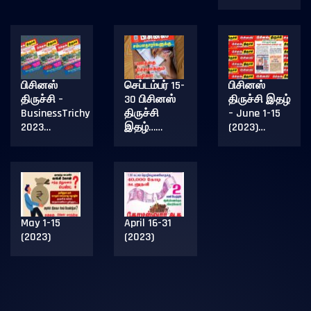
பிசினஸ்
செப்டம்பர் 15-
பிசினஸ்
திருச்சி –
30 பிசினஸ்
திருச்சி இதழ்
BusinessTrichy
திருச்சி
– June 1-15
2023…
இதழ்……
(2023)…
May 1-15
April 16-31
(2023)
(2023)