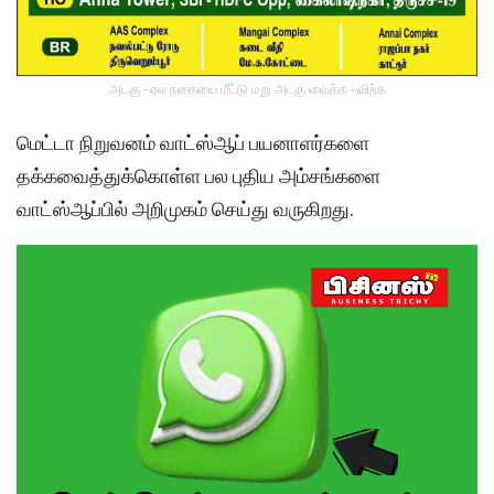
அடகு - ஏல நகையை மீட்டு மறு அடகு வைக்க - விற்க
மெட்டா நிறுவனம் வாட்ஸ்ஆப் பயனாளர்களை
தக்கவைத்துக்கொள்ள பல புதிய அம்சங்களை
வாட்ஸ்ஆப்பில் அறிமுகம் செய்து வருகிறது.