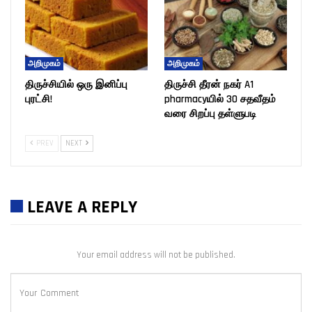
அறிமுகம்
அறிமுகம்
திருச்சியில் ஒரு இனிப்பு
திருச்சி தீரன் நகர் A1
புரட்சி!
pharmacyயில் 30 சதவீதம்
வரை சிறப்பு தள்ளுபடி
PREV
NEXT
LEAVE A REPLY
Your email address will not be published.